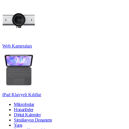
Web Kameraları
iPad Klavyeli Kılıflar
Mikrofonlar
Hoparlörler
Dijital Kalemler
Simülasyon Donanımı
Yarış