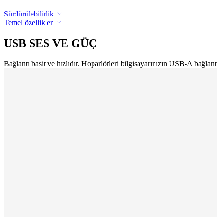
Sürdürülebilirlik
Temel özellikler
USB SES VE GÜÇ
Bağlantı basit ve hızlıdır. Hoparlörleri bilgisayarınızın USB-A bağla