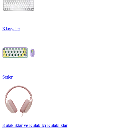
Klavyeler
Setler
Kulaklıklar ve Kulak İçi Kulaklıklar