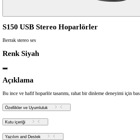
S150 USB Stereo Hoparlörler
Berrak stereo ses
Renk
Siyah
Açıklama
Bu ince ve hafif hoparlör tasarımı, rahat bir dinleme deneyimi için b
Özellikler ve Uyumluluk
Kutu içeriği
Yazılım and Destek