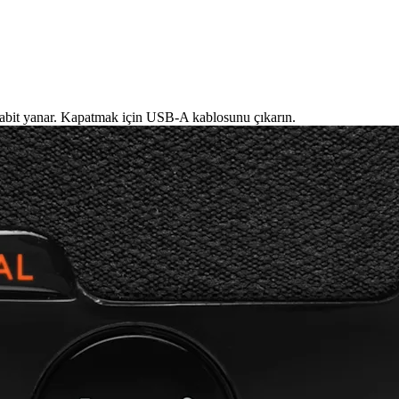
D sabit yanar. Kapatmak için USB-A kablosunu çıkarın.