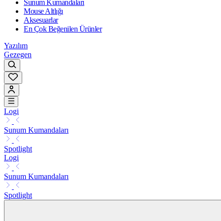
Sunum Kumandaları
Mouse Altlığı
Aksesuarlar
En Çok Beğenilen Ürünler
Yazılım
Gezegen
Logi
Sunum Kumandaları
Spotlight
Logi
Sunum Kumandaları
Spotlight