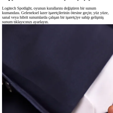
Logitech Spotlight, oyunun kurallarını değiştiren bir sunum
kumandası. Geleneksel lazer işaretçilerinin ötesine geçin; yüz yüze,
sanal veya hibrit sunumlarda çalışan bir işaretçiye sahip gelişmiş
sunum tıklayıcınızı ayarlayın.