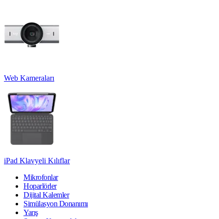
Web Kameraları
iPad Klavyeli Kılıflar
Mikrofonlar
Hoparlörler
Dijital Kalemler
Simülasyon Donanımı
Yarış