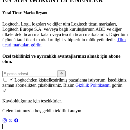
Yasal Ticari Marka Beyanı
Logitech, Logi, logoları ve diğer tüm Logitech ticari markaları,
Logitech Europe S.A. ve/veya bağlı kuruluşlarının ABD ve diğer
ülkelerdeki ticari markaları veya tescilli ticari markalarıdır. Diğer tüm
üçüncü taraf ticari markaları ilgili sahiplerinin mülkiyetindedir.
Tüm
ticari markaları görün
Özel teklifinizi ve ayrıcalıklı avantajlarınızı almak için abone
olun.
Logitechden kişiselleştirilmiş pazarlama istiyorum. İstediğiniz
zaman abonelikten çıkabilirsiniz. Bizim
Gizlilik Politikasını
görün.
Kaydolduğunuz için teşekkürler.
Gelen kutunuzda hoş geldin teklifini arayın.