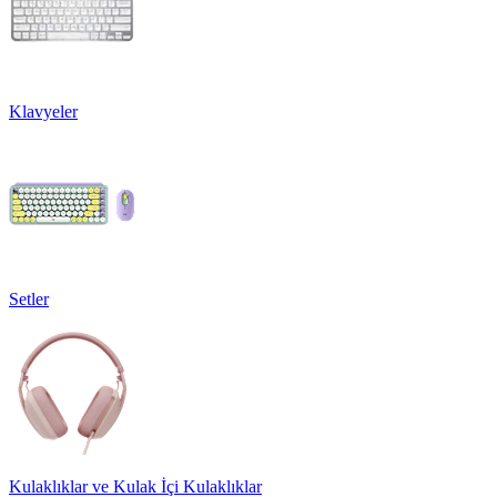
Klavyeler
Setler
Kulaklıklar ve Kulak İçi Kulaklıklar