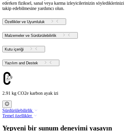
ederken fiziksel, sanal veya karma izleyicilerinizin söylediklerinizi
takip edebilmesine yardımcı olun.
Özellikler ve Uyumluluk
Malzemeler ve Sürdürülebilirlik
Kutu içeriği
Yazılım and Destek
2.91
2.91 kg CO2e karbon ayak izi
Sürdürülebilirlik
Temel özellikler
Yepyeni bir sunum deneyimi yaşayın