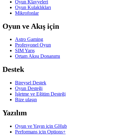
Oyun Klavyeleri
Oyun Kulaklıkları
Mikrofonlar
Oyun ve Akış için
Astro Gaming
Profesyonel Oyun
SIM Yarış
Ortam Akışı Donanımı
Destek
Bireysel Destek
Oyun Desteği
İşletme ve Eğitim Desteği
Bize ulaşın
Yazılım
Oyun ve Yayın için GHub
Performans için Options+