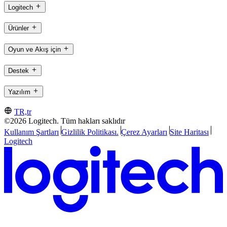
Logitech
Ürünler
Oyun ve Akış için
Destek
Yazılım
TR,tr
©2026 Logitech. Tüm hakları saklıdır
Kullanım Şartları
Gizlilik Politikası.
Çerez Ayarları
Site Haritası
Logitech