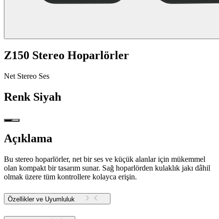
Z150 Stereo Hoparlörler
Net Stereo Ses
Renk
Siyah
Açıklama
Bu stereo hoparlörler, net bir ses ve küçük alanlar için mükemmel
olan kompakt bir tasarım sunar. Sağ hoparlörden kulaklık jakı dâhil
olmak üzere tüm kontrollere kolayca erişin.
Özellikler ve Uyumluluk