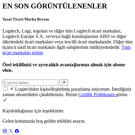
EN SON GÖRÜNTÜLENENLER
Yasal Ticari Marka Beyanı
Logitech, Logi, logoları ve diğer tüm Logitech ticari markaları,
Logitech Europe S.A. ve/veya bağlı kuruluşlarının ABD ve diğer
ülkelerdeki ticari markaları veya tescilli ticari markalarıdır. Diğer tüm
üçüncü taraf ticari markaları ilgili sahiplerinin mülkiyetindedir.
Tüm
ticari markaları görün
Özel teklifinizi ve ayrıcalıklı avantajlarınızı almak için abone
olun.
Logitechden kişiselleştirilmiş pazarlama istiyorum. İstediğiniz
zaman abonelikten çıkabilirsiniz. Bizim
Gizlilik Politikasını
görün.
Kaydolduğunuz için teşekkürler.
Gelen kutunuzda hoş geldin teklifini arayın.