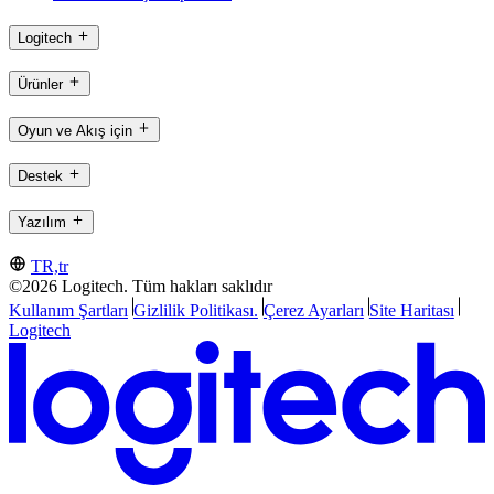
Logitech
Ürünler
Oyun ve Akış için
Destek
Yazılım
TR,tr
©2026 Logitech. Tüm hakları saklıdır
Kullanım Şartları
Gizlilik Politikası.
Çerez Ayarları
Site Haritası
Logitech