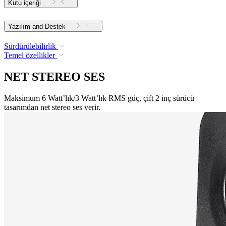
Kutu içeriği
Yazılım and Destek
Sürdürülebilirlik
Temel özellikler
NET STEREO SES
Maksimum 6 Watt’lık/3 Watt’lık RMS güç, çift 2 inç sürücü
tasarımdan net stereo ses verir.