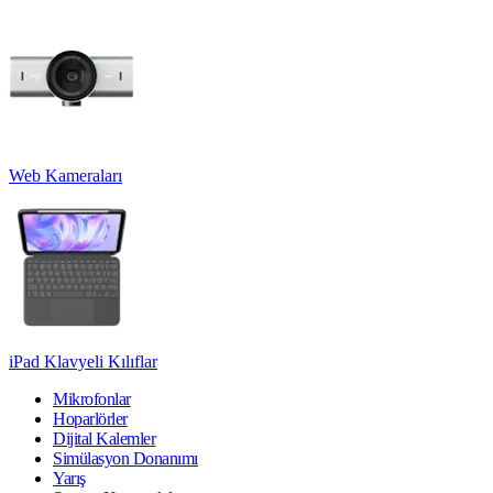
Web Kameraları
iPad Klavyeli Kılıflar
Mikrofonlar
Hoparlörler
Dijital Kalemler
Simülasyon Donanımı
Yarış