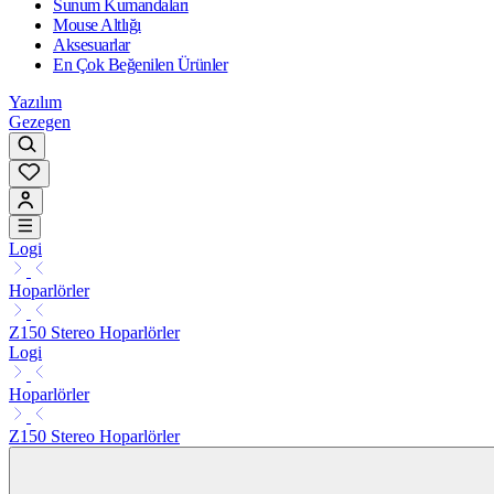
Sunum Kumandaları
Mouse Altlığı
Aksesuarlar
En Çok Beğenilen Ürünler
Yazılım
Gezegen
Logi
Hoparlörler
Z150 Stereo Hoparlörler
Logi
Hoparlörler
Z150 Stereo Hoparlörler