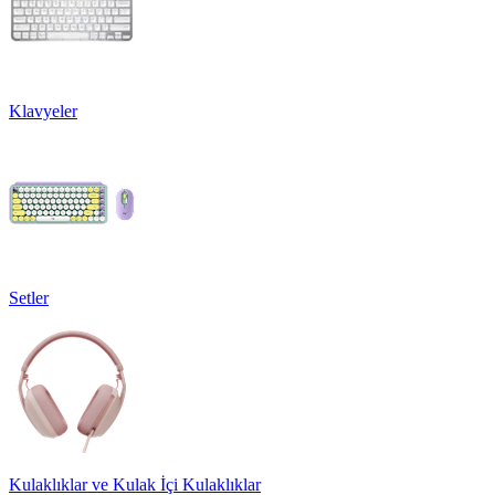
Klavyeler
Setler
Kulaklıklar ve Kulak İçi Kulaklıklar