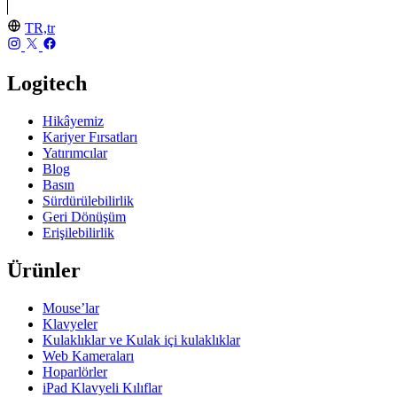
TR,tr
Logitech
Hikâyemiz
Kariyer Fırsatları
Yatırımcılar
Blog
Basın
Sürdürülebilirlik
Geri Dönüşüm
Erişilebilirlik
Ürünler
Mouse’lar
Klavyeler
Kulaklıklar ve Kulak içi kulaklıklar
Web Kameraları
Hoparlörler
iPad Klavyeli Kılıflar