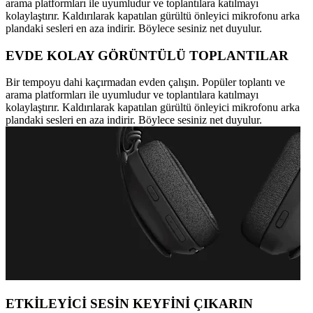
arama platformları ile uyumludur ve toplantılara katılmayı
kolaylaştırır. Kaldırılarak kapatılan gürültü önleyici mikrofonu arka
plandaki sesleri en aza indirir. Böylece sesiniz net duyulur.
EVDE KOLAY GÖRÜNTÜLÜ TOPLANTILAR
Bir tempoyu dahi kaçırmadan evden çalışın. Popüler toplantı ve
arama platformları ile uyumludur ve toplantılara katılmayı
kolaylaştırır. Kaldırılarak kapatılan gürültü önleyici mikrofonu arka
plandaki sesleri en aza indirir. Böylece sesiniz net duyulur.
ETKİLEYİCİ SESİN KEYFİNİ ÇIKARIN