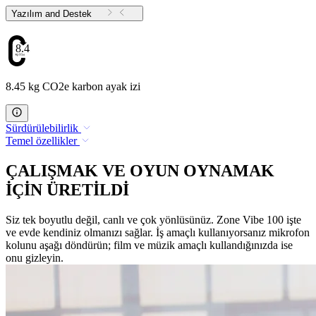
Yazılım and Destek
8.45
8.45 kg CO2e karbon ayak izi
Sürdürülebilirlik
Temel özellikler
ÇALIŞMAK VE OYUN OYNAMAK
İÇİN ÜRETİLDİ
Siz tek boyutlu değil, canlı ve çok yönlüsünüz. Zone Vibe 100 işte
ve evde kendiniz olmanızı sağlar. İş amaçlı kullanıyorsanız mikrofon
kolunu aşağı döndürün; film ve müzik amaçlı kullandığınızda ise
onu gizleyin.