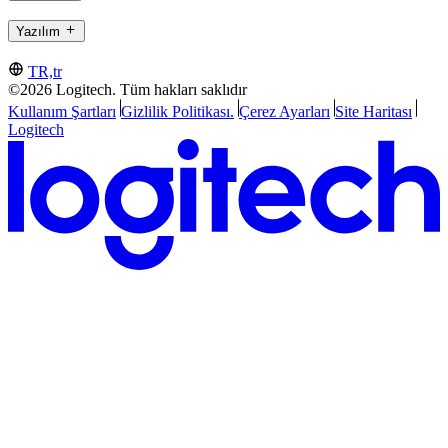
Yazılım
TR,tr
©2026 Logitech. Tüm hakları saklıdır
Kullanım Şartları
Gizlilik Politikası.
Çerez Ayarları
Site Haritası
Logitech