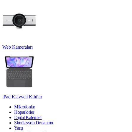
Web Kameraları
iPad Klavyeli Kılıflar
Mikrofonlar
Hoparlörler
Dijital Kalemler
Simülasyon Donanımı
Yarış