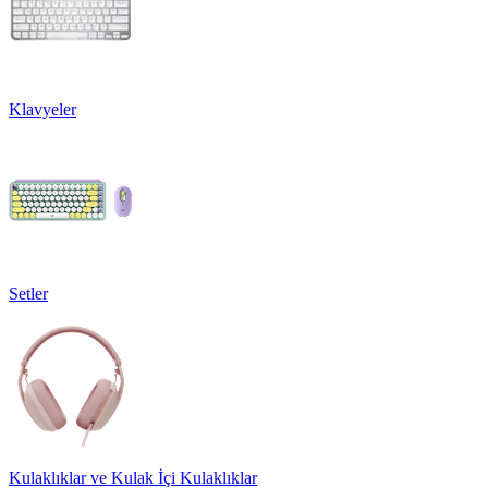
Klavyeler
Setler
Kulaklıklar ve Kulak İçi Kulaklıklar