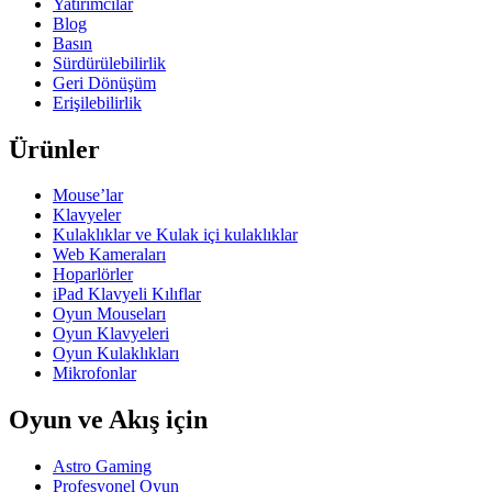
Yatırımcılar
Blog
Basın
Sürdürülebilirlik
Geri Dönüşüm
Erişilebilirlik
Ürünler
Mouse’lar
Klavyeler
Kulaklıklar ve Kulak içi kulaklıklar
Web Kameraları
Hoparlörler
iPad Klavyeli Kılıflar
Oyun Mouseları
Oyun Klavyeleri
Oyun Kulaklıkları
Mikrofonlar
Oyun ve Akış için
Astro Gaming
Profesyonel Oyun