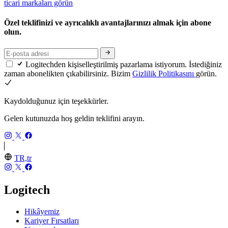
ticari markaları görün
Özel teklifinizi ve ayrıcalıklı avantajlarınızı almak için abone
olun.
Logitechden kişiselleştirilmiş pazarlama istiyorum. İstediğiniz
zaman abonelikten çıkabilirsiniz. Bizim
Gizlilik Politikasını
görün.
Kaydolduğunuz için teşekkürler.
Gelen kutunuzda hoş geldin teklifini arayın.
TR,tr
Logitech
Hikâyemiz
Kariyer Fırsatları