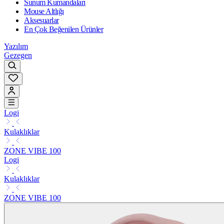
Sunum Kumandaları
Mouse Altlığı
Aksesuarlar
En Çok Beğenilen Ürünler
Yazılım
Gezegen
Logi
Kulaklıklar
ZONE VIBE 100
Logi
Kulaklıklar
ZONE VIBE 100