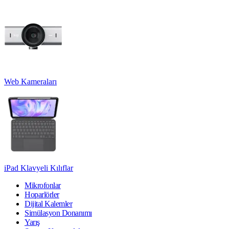
Web Kameraları
iPad Klavyeli Kılıflar
Mikrofonlar
Hoparlörler
Dijital Kalemler
Simülasyon Donanımı
Yarış