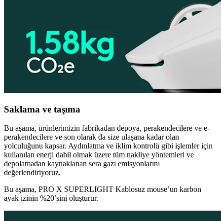
Saklama ve taşıma
Bu aşama, ürünlerimizin fabrikadan depoya, perakendecilere ve e-
perakendecilere ve son olarak da size ulaşana kadar olan
yolculuğunu kapsar. Aydınlatma ve iklim kontrolü gibi işlemler için
kullanılan enerji dahil olmak üzere tüm nakliye yöntemleri ve
depolamadan kaynaklanan sera gazı emisyonlarını
değerlendiriyoruz.
Bu aşama, PRO X SUPERLIGHT Kablosuz mouse’un karbon
ayak izinin %20’sini oluşturur.