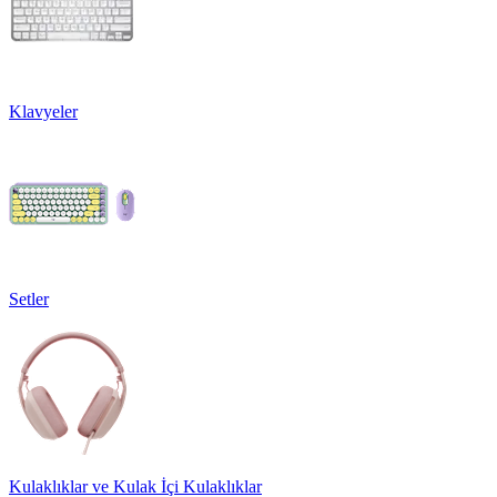
Klavyeler
Setler
Kulaklıklar ve Kulak İçi Kulaklıklar