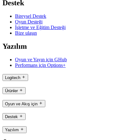
Destek
Bireysel Destek
Oyun Desteği
İşletme ve Eğitim Desteği
Bize ulaşın
Yazılım
Oyun ve Yayın için GHub
Performans için Options+
Logitech
Ürünler
Oyun ve Akış için
Destek
Yazılım