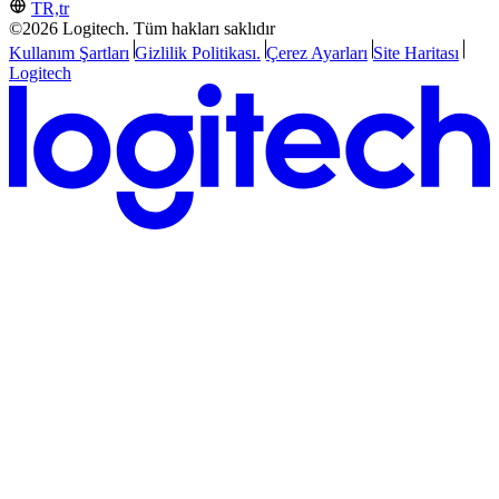
TR,tr
©2026 Logitech. Tüm hakları saklıdır
Kullanım Şartları
Gizlilik Politikası.
Çerez Ayarları
Site Haritası
Logitech