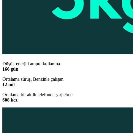
Düşük enerjili ampul kullanma
166 gün
Ortalama sürüş, Benzinle çalışan
12 mil
Ortalama bir akıllı telefonda şarj etme
608 kez