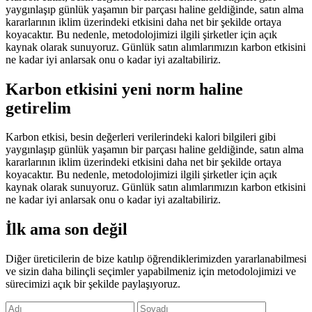
yaygınlaşıp günlük yaşamın bir parçası haline geldiğinde, satın alma
kararlarının iklim üzerindeki etkisini daha net bir şekilde ortaya
koyacaktır. Bu nedenle, metodolojimizi ilgili şirketler için açık
kaynak olarak sunuyoruz. Günlük satın alımlarımızın karbon etkisini
ne kadar iyi anlarsak onu o kadar iyi azaltabiliriz.
Karbon etkisini yeni norm haline
getirelim
Karbon etkisi, besin değerleri verilerindeki kalori bilgileri gibi
yaygınlaşıp günlük yaşamın bir parçası haline geldiğinde, satın alma
kararlarının iklim üzerindeki etkisini daha net bir şekilde ortaya
koyacaktır. Bu nedenle, metodolojimizi ilgili şirketler için açık
kaynak olarak sunuyoruz. Günlük satın alımlarımızın karbon etkisini
ne kadar iyi anlarsak onu o kadar iyi azaltabiliriz.
İlk ama son değil
Diğer üreticilerin de bize katılıp öğrendiklerimizden yararlanabilmesi
ve sizin daha bilinçli seçimler yapabilmeniz için metodolojimizi ve
sürecimizi açık bir şekilde paylaşıyoruz.