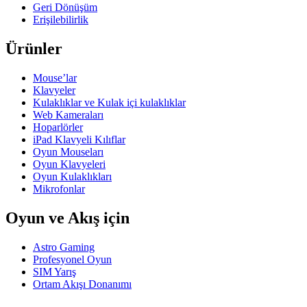
Geri Dönüşüm
Erişilebilirlik
Ürünler
Mouse’lar
Klavyeler
Kulaklıklar ve Kulak içi kulaklıklar
Web Kameraları
Hoparlörler
iPad Klavyeli Kılıflar
Oyun Mouseları
Oyun Klavyeleri
Oyun Kulaklıkları
Mikrofonlar
Oyun ve Akış için
Astro Gaming
Profesyonel Oyun
SIM Yarış
Ortam Akışı Donanımı