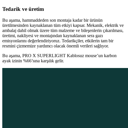
Tedarik ve üretim
Bu aşama, hammaddeden son montaja kadar bir ürünün
üretilmesinden kaynaklanan tüm etkiyi kapsar. Mekanik, elektrik ve
ambalaj dahil olmak üzere tüm malzeme ve bileşenlerin çıkarılması,
üretimi, nakliyesi ve montajından kaynaklanan sera gazı
emisyonlarını değerlendiriyoruz. Tedarikçiler, etkilerin tam bir
resmini çizmemize yardımcı olacak önemli verileri sağlıyor.
Bu aşama, PRO X SUPERLIGHT Kablosuz mouse’un karbon
ayak izinin %66’sına karşılık gelir.