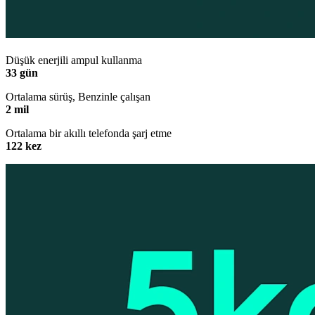
Düşük enerjili ampul kullanma
33 gün
Ortalama sürüş, Benzinle çalışan
2 mil
Ortalama bir akıllı telefonda şarj etme
122 kez