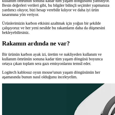
kullanım ömrünün sonuna kadar tüm yaşam döngüsünü yansıtıyor.
Besin değerleri verileri gibi, bu bilgiler bilinçli seçimler yapmanıza
yardımcı oluyor, bizi hesap verebilir kılıyor ve daha iyi ürün
tasarımına yön veriyor.
Ürünlerimizin karbon etkisini azaltmak için yoğun bir şekilde
çalışıyoruz ve her yeni nesilde bu rakamların daha da düşmesini
bekleyebilirsiniz.
Rakamın ardında ne var?
Bir ürünün karbon ayak izi, üretim ve nakliyeden kullanım ve
kullanım ömrünün sonuna kadar tüm yaşam döngüsü boyunca
ortaya çıkan toplam sera gazı emisyonlarını temsil eder.
Logitech kablosuz oyun mouse'unun yaşam döngüsünün her
aşamasında bunun nasıl olduğunu inceleyelim.