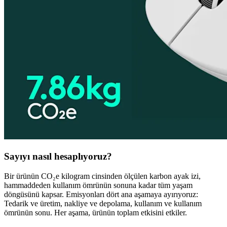
Sayıyı nasıl hesaplıyoruz?
Bir ürünün CO₂e kilogram cinsinden ölçülen karbon ayak izi,
hammaddeden kullanım ömrünün sonuna kadar tüm yaşam
döngüsünü kapsar. Emisyonları dört ana aşamaya ayırıyoruz:
Tedarik ve üretim, nakliye ve depolama, kullanım ve kullanım
ömrünün sonu. Her aşama, ürünün toplam etkisini etkiler.