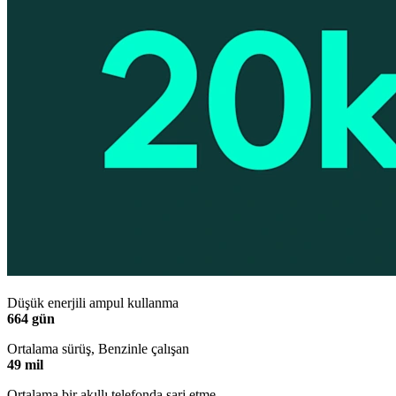
Düşük enerjili ampul kullanma
664 gün
Ortalama sürüş, Benzinle çalışan
49 mil
Ortalama bir akıllı telefonda şarj etme