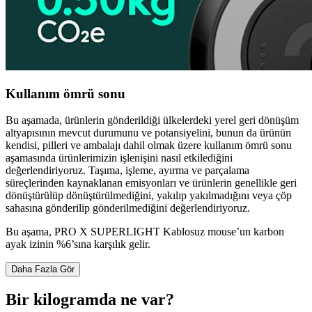
Kullanım ömrü sonu
Bu aşamada, ürünlerin gönderildiği ülkelerdeki yerel geri dönüşüm
altyapısının mevcut durumunu ve potansiyelini, bunun da ürünün
kendisi, pilleri ve ambalajı dahil olmak üzere kullanım ömrü sonu
aşamasında ürünlerimizin işlenişini nasıl etkilediğini
değerlendiriyoruz. Taşıma, işleme, ayırma ve parçalama
süreçlerinden kaynaklanan emisyonları ve ürünlerin genellikle geri
dönüştürülüp dönüştürülmediğini, yakılıp yakılmadığını veya çöp
sahasına gönderilip gönderilmediğini değerlendiriyoruz.
Bu aşama, PRO X SUPERLIGHT Kablosuz mouse’un karbon
ayak izinin %6’sına karşılık gelir.
Daha Fazla Gör
Bir kilogramda ne var?