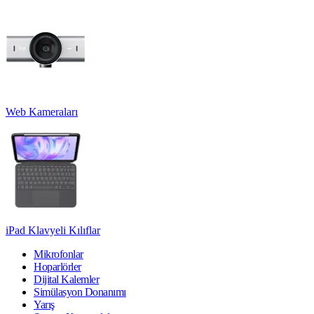
Web Kameraları
iPad Klavyeli Kılıflar
Mikrofonlar
Hoparlörler
Dijital Kalemler
Simülasyon Donanımı
Yarış