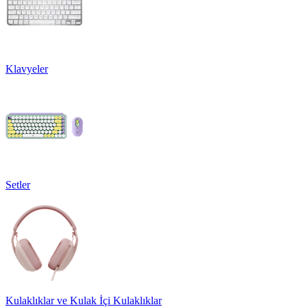
Klavyeler
Setler
Kulaklıklar ve Kulak İçi Kulaklıklar