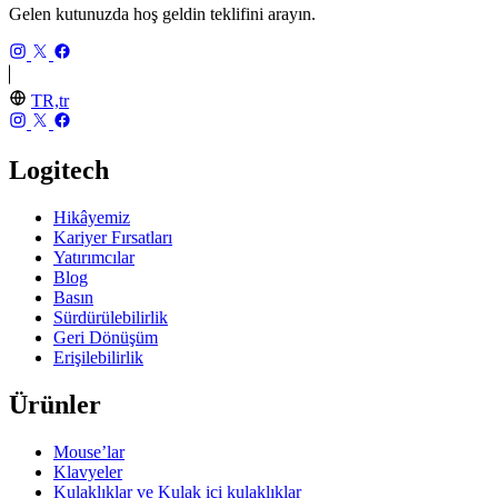
Gelen kutunuzda hoş geldin teklifini arayın.
TR,tr
Logitech
Hikâyemiz
Kariyer Fırsatları
Yatırımcılar
Blog
Basın
Sürdürülebilirlik
Geri Dönüşüm
Erişilebilirlik
Ürünler
Mouse’lar
Klavyeler
Kulaklıklar ve Kulak içi kulaklıklar