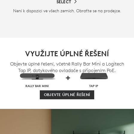
SELECT
Není k dispozici ve všech zemích. Obraťte se na prodejce.
VYUŽIJTE ÚPLNÉ ŘEŠENÍ
Objevte úplné řešení, včetně Rally Bar Mini a Logitech
Tap IP, dotykového ovladače s připojením PoE.
+
RALLY BAR MINI
TAP IP
OBJEVTE ÚPLNÉ ŘEŠENÍ