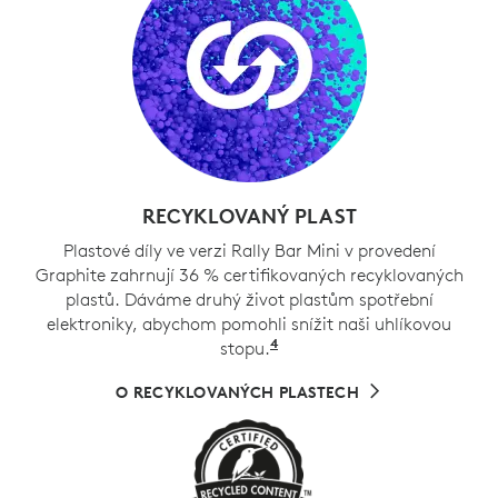
RECYKLOVANÝ PLAST
Plastové díly ve verzi Rally Bar Mini v provedení
Graphite zahrnují 36 % certifikovaných recyklovaných
plastů. Dáváme druhý život plastům spotřební
elektroniky, abychom pomohli snížit naši uhlíkovou
4
stopu.
Kromě kabelů, PWA a bal
O RECYKLOVANÝCH PLASTECH