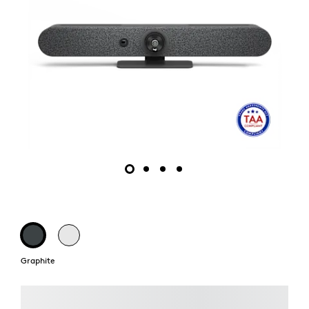
Graphite