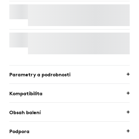
STOLNÍ MIKROFON RALLY
WALL MOUNT PRO VIDEO BARS
Parametry a podrobnosti
Kompatibilita
Obsah balení
Podpora