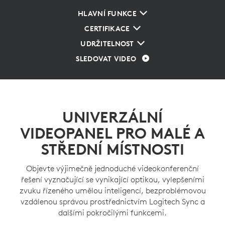
HLAVNÍ FUNKCE
CERTIFIKACE
UDRŽITELNOST
SLEDOVAT VIDEO
UNIVERZÁLNÍ
VIDEOPANEL PRO MALÉ A
STŘEDNÍ MÍSTNOSTI
Objevte výjimečně jednoduché videokonferenční
řešení vyznačující se vynikající optikou, vylepšeními
zvuku řízeného umělou inteligencí, bezproblémovou
vzdálenou správou prostřednictvím Logitech Sync a
dalšími pokročilými funkcemi.