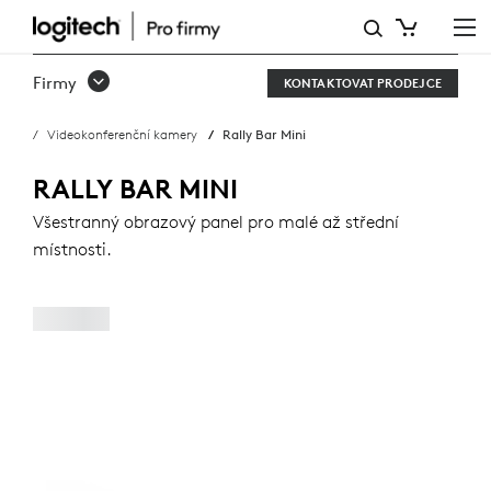
RALLY
BAR
Firmy
KONTAKTOVAT PRODEJCE
MINI
Videokonferenční kamery
Rally Bar Mini
RALLY BAR MINI
Všestranný obrazový panel pro malé až střední
místnosti.