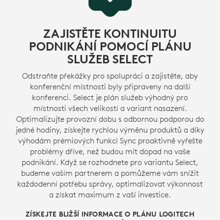
ZAJISTĚTE KONTINUITU
PODNIKÁNÍ POMOCÍ PLÁNU
SLUŽEB SELECT
Odstraňte překážky pro spolupráci a zajistěte, aby
konferenční místnosti byly připraveny na další
konferenci. Select je plán služeb výhodný pro
místnosti všech velikostí a variant nasazení.
Optimalizujte provozní dobu s odbornou podporou do
jedné hodiny, získejte rychlou výměnu produktů a díky
výhodám prémiových funkcí Sync proaktivně vyřešte
problémy dříve, než budou mít dopad na vaše
podnikání. Když se rozhodnete pro variantu Select,
budeme vaším partnerem a pomůžeme vám snížit
každodenní potřebu správy, optimalizovat výkonnost
a získat maximum z vaší investice.
ZÍSKEJTE BLIŽŠÍ INFORMACE O PLÁNU LOGITECH