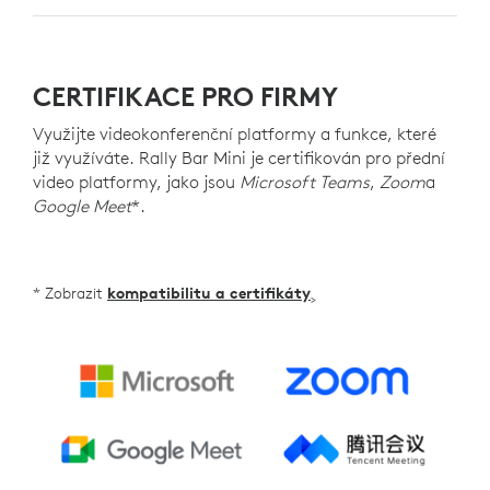
CERTIFIKACE PRO FIRMY
Využijte videokonferenční platformy a funkce, které
již využíváte. Rally Bar Mini je certifikován pro přední
video platformy, jako jsou
Microsoft Teams
,
Zoom
a
Google Meet
*.
* Zobrazit
kompatibilitu a certifikáty
>