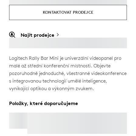
KONTAKTOVAT PRODEJCE
Najít prodejce
Logitech Rally Bar Mini je univerzální videopanel pro
malé až střední konferenční místnosti. Objevte
pozoruhodně jednoduché, všestranné videokonference
s integrovanou technologií umělé inteligence,
vynikající optikou a výkonným zvukem.
Položky, které doporučujeme
TV DRŽÁK PRO VIDEOPANELY