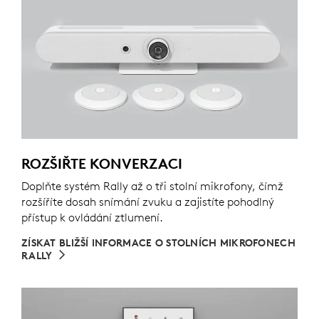
ROZŠIŘTE KONVERZACI
Doplňte systém Rally až o tři stolní mikrofony, čímž
rozšíříte dosah snímání zvuku a zajistíte pohodlný
přístup k ovládání ztlumení.
ZÍSKAT BLIŽŠÍ INFORMACE O STOLNÍCH MIKROFONECH
RALLY