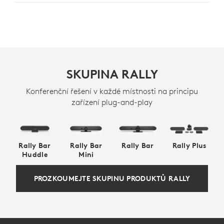
SKUPINA RALLY
Konferenční řešení v každé místnosti na principu
zařízení plug-and-play
Rally Bar
Rally Bar
Rally Bar
Rally Plus
Huddle
Mini
PROZKOUMEJTE SKUPINU PRODUKTŮ RALLY