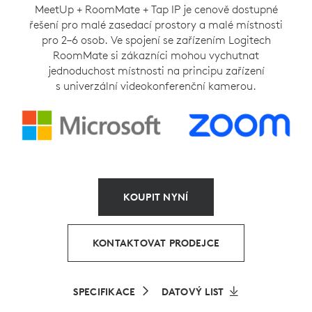
MeetUp + RoomMate + Tap IP je cenově dostupné
řešení pro malé zasedací prostory a malé místnosti
pro 2–6 osob. Ve spojení se zařízením Logitech
RoomMate si zákazníci mohou vychutnat
jednoduchost místnosti na principu zařízení
s univerzální videokonferenční kamerou.
KOUPIT NYNÍ
KONTAKTOVAT PRODEJCE
SPECIFIKACE
DATOVÝ LIST