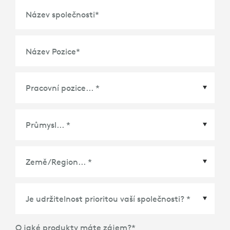
Název společnosti
*
Název Pozice
*
Země/Region
*
O jaké produkty máte zájem?
*