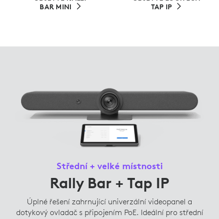
BAR MINI
TAP IP
Střední + velké místnosti
Rally Bar + Tap IP
Úplné řešení zahrnující univerzální videopanel a
dotykový ovladač s připojením PoE. Ideální pro střední