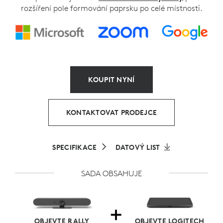
rozšíření pole formování paprsku po celé místnosti.
KOUPIT NYNÍ
KONTAKTOVAT PRODEJCE
SPECIFIKACE
DATOVÝ LIST
SADA OBSAHUJE
OBJEVTE RALLY
OBJEVTE LOGITECH