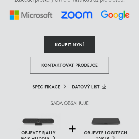
KOUPIT NYNÍ
KONTAKTOVAT PRODEJCE
SPECIFIKACE
DATOVÝ LIST
SADA OBSAHUJE
OBJEVTE RALLY
OBJEVTE LOGITECH
BAR HUDDLE
TAP IP