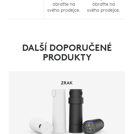
obraťte na
obraťte na
svého prodejce.
svého prodejce.
své
DALŠÍ DOPORUČENÉ
PRODUKTY
ZRAK