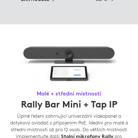
Malé + střední místnosti
Rally Bar Mini + Tap IP
Úplné řešení zahrnující univerzální videopanel a
dotykový ovladač s připojením PoE. Ideální pro malé a
střední místnosti až pro 12 osob. Do větších místností
implementujte další
Stolní mikrofony Rally
pro