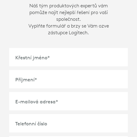
Náš tým produktových expertů vám
pomůže najít nejlepší řešení pro vaši
společnost.
Vyplňte formulář a brzy se Vám ozve
zástupce Logitech.
Křestní jméno
*
Příjmení
*
E-mailová adresa
*
Telefonní číslo