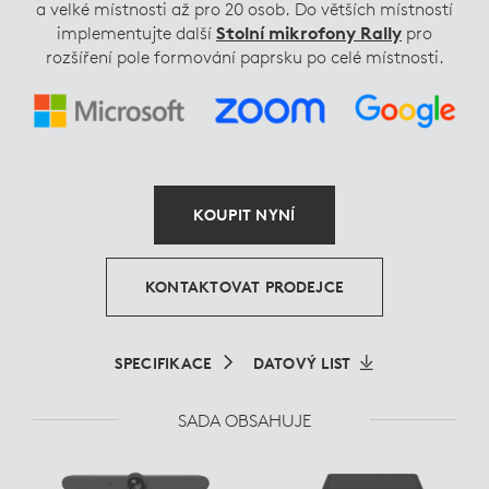
a velké místnosti až pro 20 osob. Do větších místností
implementujte další
Stolní mikrofony Rally
pro
rozšíření pole formování paprsku po celé místnosti.
KOUPIT NYNÍ
KONTAKTOVAT PRODEJCE
SPECIFIKACE
DATOVÝ LIST
SADA OBSAHUJE