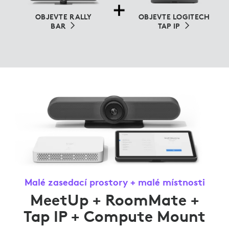
OBJEVTE RALLY
OBJEVTE LOGITECH
BAR
TAP IP
Malé zasedací prostory + malé místnosti
MeetUp + RoomMate +
Tap IP + Compute Mount