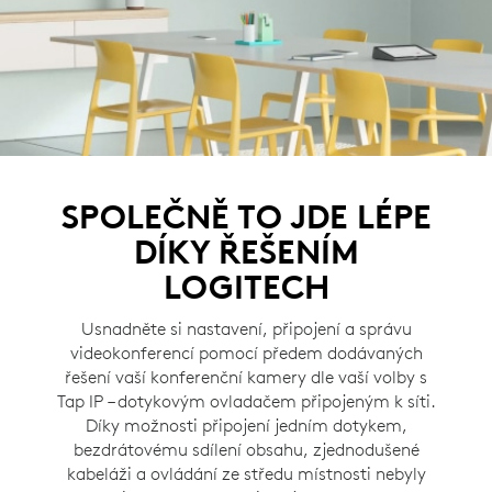
SPOLEČNĚ TO JDE LÉPE
DÍKY ŘEŠENÍM
LOGITECH
Usnadněte si nastavení, připojení a správu
videokonferencí pomocí předem dodávaných
řešení vaší konferenční kamery dle vaší volby s
Tap IP – dotykovým ovladačem připojeným k síti.
Díky možnosti připojení jedním dotykem,
bezdrátovému sdílení obsahu, zjednodušené
kabeláži a ovládání ze středu místnosti nebyly