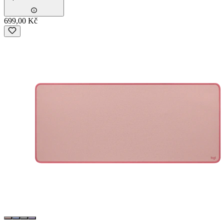
699,00 Kč