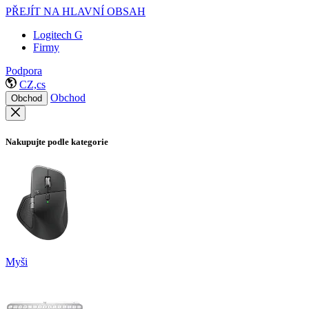
PŘEJÍT NA HLAVNÍ OBSAH
Logitech G
Firmy
Podpora
CZ,cs
Obchod
Obchod
Nakupujte podle kategorie
Myši