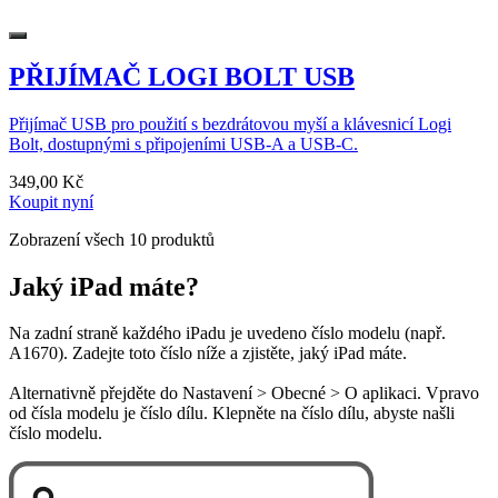
PŘIJÍMAČ LOGI BOLT USB
Přijímač USB pro použití s bezdrátovou myší a klávesnicí Logi
Bolt, dostupnými s připojeními USB-A a USB-C.
349,00 Kč
Koupit nyní
Zobrazení všech 10 produktů
Jaký iPad máte?
Na zadní straně každého iPadu je uvedeno číslo modelu (např.
A1670). Zadejte toto číslo níže a zjistěte, jaký iPad máte.
Alternativně přejděte do Nastavení > Obecné > O aplikaci. Vpravo
od čísla modelu je číslo dílu. Klepněte na číslo dílu, abyste našli
číslo modelu.