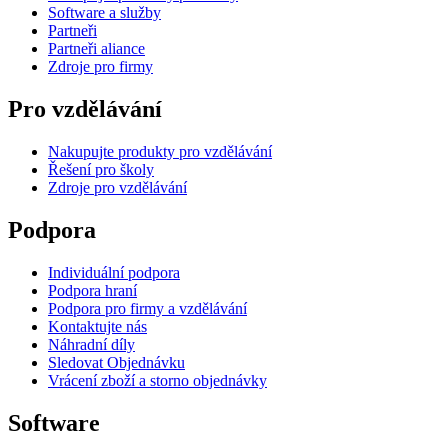
Software a služby
Partneři
Partneři aliance
Zdroje pro firmy
Pro vzdělávání
Nakupujte produkty pro vzdělávání
Řešení pro školy
Zdroje pro vzdělávání
Podpora
Individuální podpora
Podpora hraní
Podpora pro firmy a vzdělávání
Kontaktujte nás
Náhradní díly
Sledovat Objednávku
Vrácení zboží a storno objednávky
Software