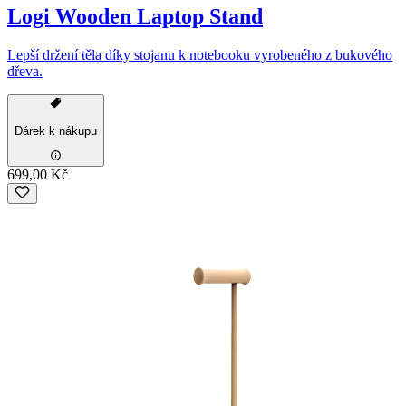
Logi Wooden Laptop Stand
Lepší držení těla díky stojanu k notebooku vyrobeného z bukového
dřeva.
Dárek k nákupu
699,00 Kč