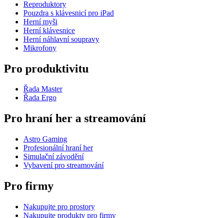
Reproduktory
Pouzdra s klávesnicí pro iPad
Herní myši
Herní klávesnice
Herní náhlavní soupravy
Mikrofony
Pro produktivitu
Řada Master
Řada Ergo
Pro hraní her a streamování
Astro Gaming
Profesionální hraní her
Simulační závodění
Vybavení pro streamování
Pro firmy
Nakupujte pro prostory
Nakupujte produkty pro firmy