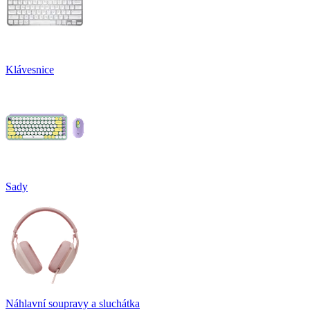
Klávesnice
Sady
Náhlavní soupravy a sluchátka