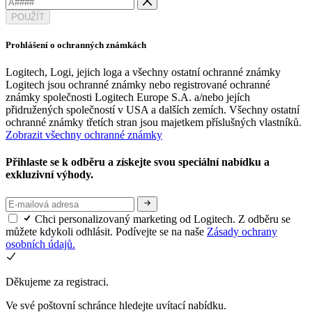
POUŽÍT
Prohlášení o ochranných známkách
Logitech, Logi, jejich loga a všechny ostatní ochranné známky
Logitech jsou ochranné známky nebo registrované ochranné
známky společnosti Logitech Europe S.A. a/nebo jejích
přidružených společností v USA a dalších zemích. Všechny ostatní
ochranné známky třetích stran jsou majetkem příslušných vlastníků.
Zobrazit všechny ochranné známky
Přihlaste se k odběru a získejte svou speciální nabídku a
exkluzivní výhody.
Chci personalizovaný marketing od Logitech. Z odběru se
můžete kdykoli odhlásit. Podívejte se na naše
Zásady ochrany
osobních údajů.
Děkujeme za registraci.
Ve své poštovní schránce hledejte uvítací nabídku.