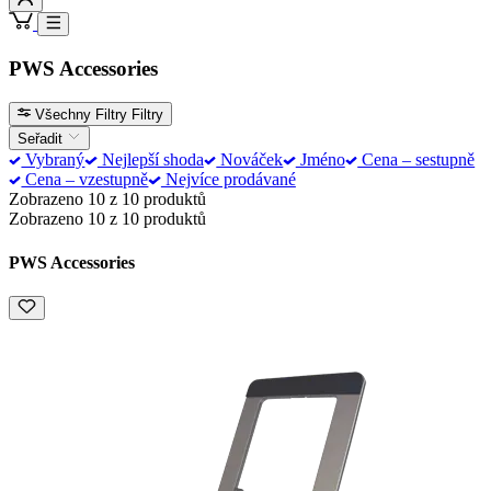
PWS Accessories
Všechny Filtry
Filtry
Seřadit
Vybraný
Nejlepší shoda
Nováček
Jméno
Cena – sestupně
Cena – vzestupně
Nejvíce prodávané
Zobrazeno 10 z 10 produktů
Zobrazeno 10 z 10 produktů
PWS Accessories