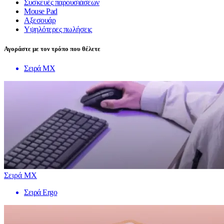
Συσκευές παρουσιάσεων
Mouse Pad
Αξεσουάρ
Υψηλότερες πωλήσεις
Αγοράστε με τον τρόπο που θέλετε
Σειρά MX
Σειρά MX
Σειρά Ergo