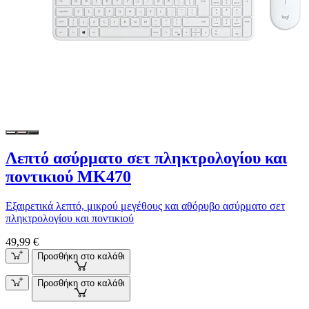
Λεπτό ασύρματο σετ πληκτρολογίου και
ποντικιού MK470
Εξαιρετικά λεπτό, μικρού μεγέθους και αθόρυβο ασύρματο σετ
πληκτρολογίου και ποντικιού
49,99 €
Προσθήκη στο καλάθι
Προσθήκη στο καλάθι