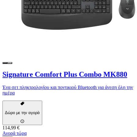
Signature Comfort Plus Combo MK880
Ένα σετ πληκτρολογίου και ποντικιού Bluetooth για άνεση όλη την
ημέρα
Δώρο με την αγορά
114,99 €
Αγορά τώρα