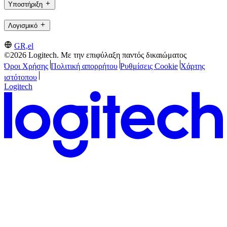
Υποστήριξη
Λογισμικό
GR,el
©2026 Logitech. Με την επιφύλαξη παντός δικαιώματος
Όροι Χρήσης
Πολιτική απορρήτου
Ρυθμίσεις Cookie
Χάρτης
ιστότοπου
Logitech