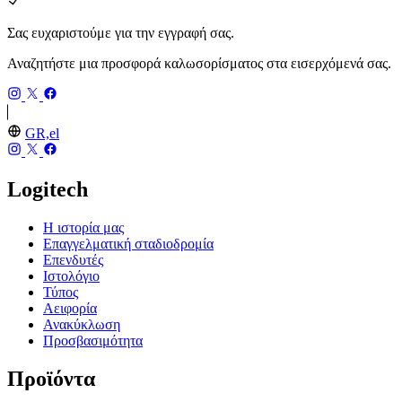
Σας ευχαριστούμε για την εγγραφή σας.
Αναζητήστε μια προσφορά καλωσορίσματος στα εισερχόμενά σας.
GR,el
Logitech
Η ιστορία μας
Επαγγελματική σταδιοδρομία
Επενδυτές
Ιστολόγιο
Τύπος
Αειφορία
Ανακύκλωση
Προσβασιμότητα
Προϊόντα