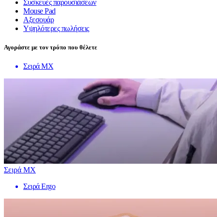
Συσκευές παρουσιάσεων
Mouse Pad
Αξεσουάρ
Υψηλότερες πωλήσεις
Αγοράστε με τον τρόπο που θέλετε
Σειρά MX
Σειρά MX
Σειρά Ergo