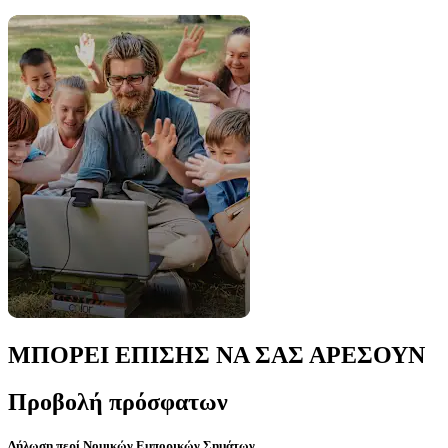
ΜΠΟΡΕΙ ΕΠΙΣΗΣ ΝΑ ΣΑΣ ΑΡΕΣΟΥΝ
Προβολή πρόσφατων
Δήλωση περί Νομικών Εμπορικών Σημάτων