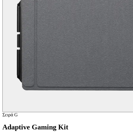
Σειρά G
Adaptive Gaming Kit