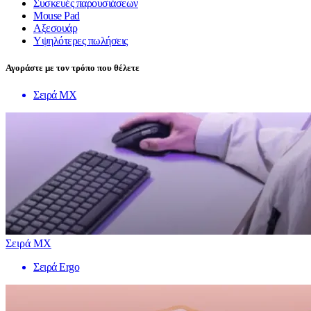
Συσκευές παρουσιάσεων
Mouse Pad
Αξεσουάρ
Υψηλότερες πωλήσεις
Αγοράστε με τον τρόπο που θέλετε
Σειρά MX
Σειρά MX
Σειρά Ergo