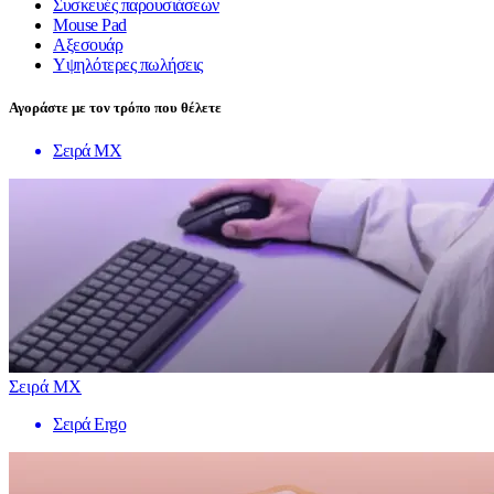
Συσκευές παρουσιάσεων
Mouse Pad
Αξεσουάρ
Υψηλότερες πωλήσεις
Αγοράστε με τον τρόπο που θέλετε
Σειρά MX
Σειρά MX
Σειρά Ergo