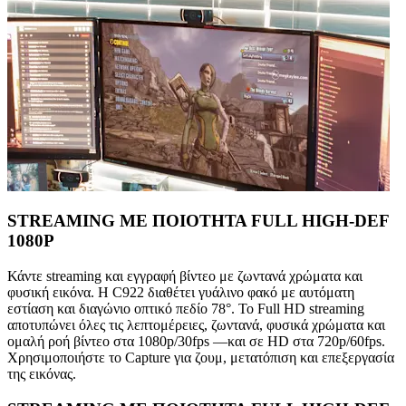
STREAMING ΜΕ ΠΟΙΟΤΗΤΑ FULL HIGH-DEF
1080P
Κάντε streaming και εγγραφή βίντεο με ζωντανά χρώματα και
φυσική εικόνα. Η C922 διαθέτει γυάλινο φακό με αυτόματη
εστίαση και διαγώνιο οπτικό πεδίο 78°. Το Full HD streaming
αποτυπώνει όλες τις λεπτομέρειες, ζωντανά, φυσικά χρώματα και
ομαλή ροή βίντεο στα 1080p/30fps —και σε HD στα 720p/60fps.
Χρησιμοποιήστε το Capture για ζουμ, μετατόπιση και επεξεργασία
της εικόνας.