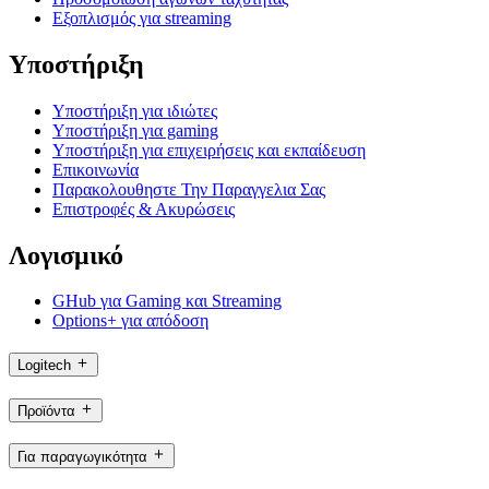
Εξοπλισμός για streaming
Υποστήριξη
Υποστήριξη για ιδιώτες
Υποστήριξη για gaming
Υποστήριξη για επιχειρήσεις και εκπαίδευση
Επικοινωνία
Παρακολουθηστε Την Παραγγελια Σας
Επιστροφές & Ακυρώσεις
Λογισμικό
GHub για Gaming και Streaming
Options+ για απόδοση
Logitech
Προϊόντα
Για παραγωγικότητα