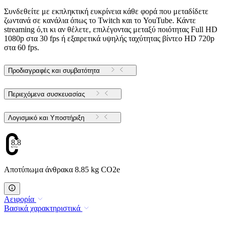
Συνδεθείτε με εκπληκτική ευκρίνεια κάθε φορά που μεταδίδετε
ζωντανά σε κανάλια όπως το Twitch και το YouTube. Κάντε
streaming ό,τι κι αν θέλετε, επιλέγοντας μεταξύ ποιότητας Full HD
1080p στα 30 fps ή εξαιρετικά υψηλής ταχύτητας βίντεο HD 720p
στα 60 fps.
Προδιαγραφές και συμβατότητα
Περιεχόμενα συσκευασίας
Λογισμικό και Υποστήριξη
8.85
Αποτύπωμα άνθρακα 8.85 kg CO2e
Αειφορία
Βασικά χαρακτηριστικά