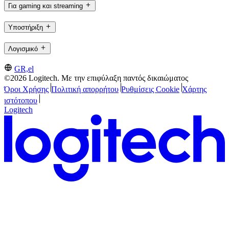
Για gaming και streaming
Υποστήριξη
Λογισμικό
GR,el
©2026 Logitech. Με την επιφύλαξη παντός δικαιώματος
Όροι Χρήσης
Πολιτική απορρήτου
Ρυθμίσεις Cookie
Χάρτης
ιστότοπου
Logitech