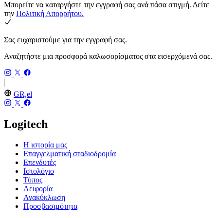
Μπορείτε να καταργήστε την εγγραφή σας ανά πάσα στιγμή. Δείτε
την
Πολιτική Απορρήτου.
Σας ευχαριστούμε για την εγγραφή σας.
Αναζητήστε μια προσφορά καλωσορίσματος στα εισερχόμενά σας.
GR,el
Logitech
Η ιστορία μας
Επαγγελματική σταδιοδρομία
Επενδυτές
Ιστολόγιο
Τύπος
Αειφορία
Ανακύκλωση
Προσβασιμότητα