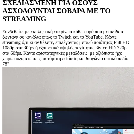
ΣΧΕΔΙΑΣΜΕΝΗ ΓΙΑ ΟΣΟΥΣ
ΑΣΧΟΛΟΥΝΤΑΙ ΣΟΒΑΡΑ ΜΕ ΤΟ
STREAMING
Συνδεθείτε με εκπληκτική ευκρίνεια κάθε φορά που μεταδίδετε
ζωντανά σε κανάλια όπως το Twitch και το YouTube. Κάντε
streaming ό,τι κι αν θέλετε, επιλέγοντας μεταξύ ποιότητας Full HD
1080p στα 30fps ή εξαιρετικά υψηλής ταχύτητας βίντεο HD 720p
στα 60fps. Κάντε αριστοτεχνικές μεταδόσεις, με αξιόπιστο ήχο
χωρίς αυξομειώσεις, αυτόματη εστίαση και διαγώνιο οπτικό πεδίο
78°