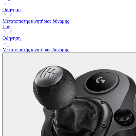
Οδήγηση
Μετατοπιστής κινητήριας δύναμης
Logi
Οδήγηση
Μετατοπιστής κινητήριας δύναμης