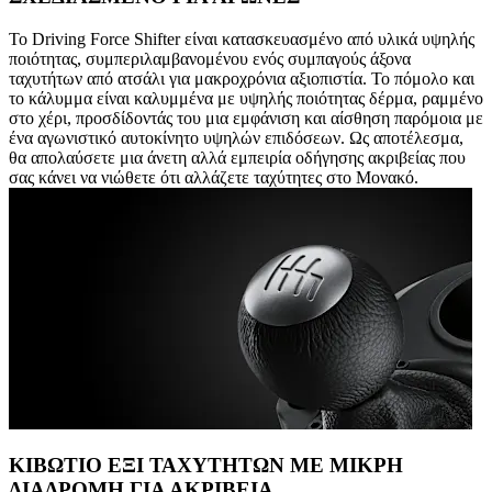
Το Driving Force Shifter είναι κατασκευασμένο από υλικά υψηλής
ποιότητας, συμπεριλαμβανομένου ενός συμπαγούς άξονα
ταχυτήτων από ατσάλι για μακροχρόνια αξιοπιστία. Το πόμολο και
το κάλυμμα είναι καλυμμένα με υψηλής ποιότητας δέρμα, ραμμένο
στο χέρι, προσδίδοντάς του μια εμφάνιση και αίσθηση παρόμοια με
ένα αγωνιστικό αυτοκίνητο υψηλών επιδόσεων. Ως αποτέλεσμα,
θα απολαύσετε μια άνετη αλλά εμπειρία οδήγησης ακριβείας που
σας κάνει να νιώθετε ότι αλλάζετε ταχύτητες στο Μονακό.
ΚΙΒΩΤΙΟ ΕΞΙ ΤΑΧΥΤΗΤΩΝ ΜΕ ΜΙΚΡΗ
ΔΙΑΔΡΟΜΗ ΓΙΑ ΑΚΡΙΒΕΙΑ