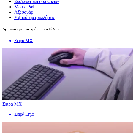
Συσκευές παρουσιάσεων
Mouse Pad
Αξεσουάρ
Υψηλότερες πωλήσεις
Αγοράστε με τον τρόπο που θέλετε
Σειρά MX
Σειρά MX
Σειρά Ergo