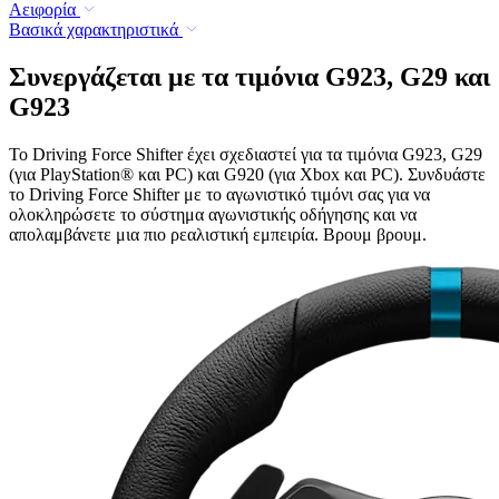
Αειφορία
Βασικά χαρακτηριστικά
Συνεργάζεται με τα τιμόνια G923, G29 και
G923
Το Driving Force Shifter έχει σχεδιαστεί για τα τιμόνια G923, G29
(για PlayStation® και PC) και G920 (για Xbox και PC). Συνδυάστε
το Driving Force Shifter με το αγωνιστικό τιμόνι σας για να
ολοκληρώσετε το σύστημα αγωνιστικής οδήγησης και να
απολαμβάνετε μια πιο ρεαλιστική εμπειρία. Βρουμ βρουμ.