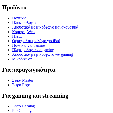
Προϊόντα
Ποντίκια
Πληκτρολόγια
Ακουστικά με μικρόφωνο και ακουστικά
Κάμερες Web
Ηχεία
Θήκες-πληκτρολόγιο για iPad
Ποντίκια για gaming
Πληκτρολόγια για gaming
Ακουστικά με μικρόφωνο για gaming
Μικρόφωνα
Για παραγωγικότητα
Σειρά Master
Σειρά Ergo
Για gaming και streaming
Astro Gaming
Pro Gaming