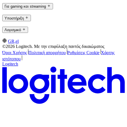
Για gaming και streaming
Υποστήριξη
Λογισμικό
GR,el
©2026 Logitech. Με την επιφύλαξη παντός δικαιώματος
Όροι Χρήσης
Πολιτική απορρήτου
Ρυθμίσεις Cookie
Χάρτης
ιστότοπου
Logitech