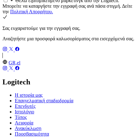
Θέλω εξατομικευμένο μάρκετινγκ από την Logitech.
Μπορείτε να καταργήστε την εγγραφή σας ανά πάσα στιγμή. Δείτε
την
Πολιτική Απορρήτου.
Σας ευχαριστούμε για την εγγραφή σας.
Αναζητήστε μια προσφορά καλωσορίσματος στα εισερχόμενά σας.
GR,el
Logitech
Η ιστορία μας
Επαγγελματική σταδιοδρομία
Επενδυτές
Ιστολόγιο
Τύπος
Αειφορία
Ανακύκλωση
Προσβασιμότητα