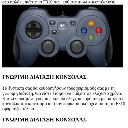
στο σαλόνι, πιάστε το F310 σας, καθίστε πίσω και απολαύστε.
ΓΝΩΡΙΜΗ ΔΙΑΤΑΞΗ ΚΟΝΣΟΛΑΣ
Τα ένστικτά σας θα καθοδηγήσουν τους χειρισμούς σας με τη
γνώριμη διάταξη. Θα είστε έτοιμοι να παίξετε σε ελάχιστο χρόνο.
Κατασκευασμένο για μια εμπειρία ελέγχου παρόμοια με αυτήν της
κονσόλας και καινοτόμο από τον παραδοσιακό σχεδιασμό, το F310
εφαρμόζει τέλεια.
ΓΝΩΡΙΜΗ ΔΙΑΤΑΞΗ ΚΟΝΣΟΛΑΣ