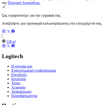
την
Πολιτική Απορρήτου.
Σας ευχαριστούμε για την εγγραφή σας.
Αναζητήστε μια προσφορά καλωσορίσματος στα εισερχόμενά σας.
GR,el
Logitech
Η ιστορία μας
Επαγγελματική σταδιοδρομία
Επενδυτές
Ιστολόγιο
Τύπος
Αειφορία
Ανακύκλωση
Προσβασιμότητα