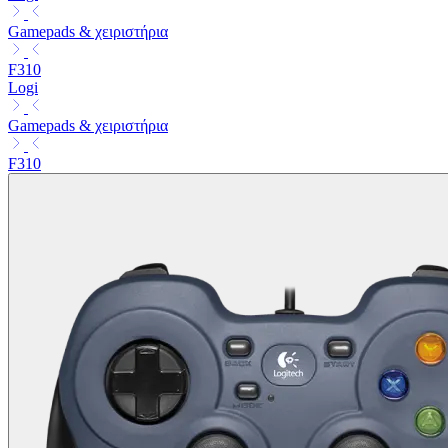
Gamepads & χειριστήρια
F310
Logi
Gamepads & χειριστήρια
F310