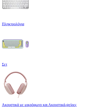
Πληκτρολόγια
Σετ
Ακουστικά με μικρόφωνο και Ακουστικά-ψείρες