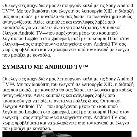
Οι ελεγκτές παιχνιδιών μας λειτουργούν καλά με τις Sony Android
TV™. Με τον διακόπτη του ελεγκτή σε λειτουργία XID, η διάταξή
μας που μοιάζει με κονσόλα θα σας δώσει το πλεονέκτημα καθώς
ανταγωνίζεστε. Λείες καμπύλες και ανάγλυφες λαβές από
καουτσούκ για να παίζετε άνετα για πολλές ώρες. Οι τυπικοί
έλεγχοι Android TV—που παρέχονται μέσω του κουμπιού
λογότυπου Logitech στο gamepad, μαζί με το κουμπί Πίσω στον
ελεγκτή—σας επιτρέπουν να πλοηγείστε στην Android TV σας
χωρίς προβλήματα και να χαλαρώνετε από τον καναπέ με έλεγχο
που μοιάζει με κονσόλα.
ΣΥΜΒΑΤΟ ΜΕ ANDROID TV™
Οι ελεγκτές παιχνιδιών μας λειτουργούν καλά με τις Sony Android
TV™. Με τον διακόπτη του ελεγκτή σε λειτουργία XID, η διάταξή
μας που μοιάζει με κονσόλα θα σας δώσει το πλεονέκτημα καθώς
ανταγωνίζεστε. Λείες καμπύλες και ανάγλυφες λαβές από
καουτσούκ για να παίζετε άνετα για πολλές ώρες. Οι τυπικοί
έλεγχοι Android TV—που παρέχονται μέσω του κουμπιού
λογότυπου Logitech στο gamepad, μαζί με το κουμπί Πίσω στον
ελεγκτή—σας επιτρέπουν να πλοηγείστε στην Android TV σας
χωρίς προβλήματα και να χαλαρώνετε από τον καναπέ με έλεγχο
που μοιάζει με κονσόλα.