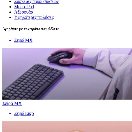
Συσκευές παρουσιάσεων
Mouse Pad
Αξεσουάρ
Υψηλότερες πωλήσεις
Αγοράστε με τον τρόπο που θέλετε
Σειρά MX
Σειρά MX
Σειρά Ergo