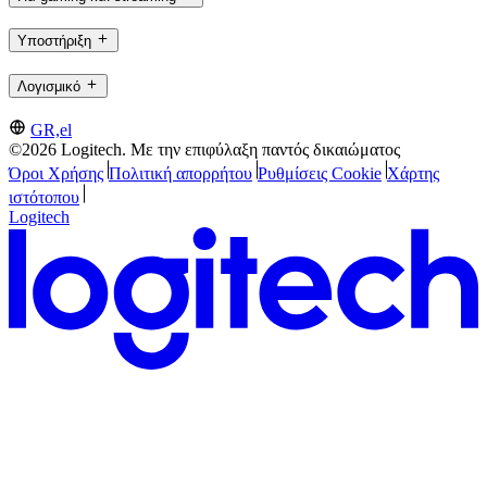
Υποστήριξη
Λογισμικό
GR,el
©2026 Logitech. Με την επιφύλαξη παντός δικαιώματος
Όροι Χρήσης
Πολιτική απορρήτου
Ρυθμίσεις Cookie
Χάρτης
ιστότοπου
Logitech