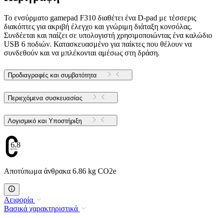
Το ενσύρματο gamepad F310 διαθέτει ένα D-pad με τέσσερις
διακόπτες για ακριβή έλεγχο και γνώριμη διάταξη κονσόλας.
Συνδέεται και παίζει σε υπολογιστή χρησιμοποιώντας ένα καλώδιο
USB 6 ποδιών. Κατασκευασμένο για παίκτες που θέλουν να
συνδεθούν και να μπλέκονται αμέσως στη δράση.
Προδιαγραφές και συμβατότητα
Περιεχόμενα συσκευασίας
Λογισμικό και Υποστήριξη
6.86
Αποτύπωμα άνθρακα 6.86 kg CO2e
Αειφορία
Βασικά χαρακτηριστικά