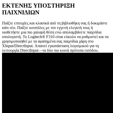
ΕΚΤΕΝΗΣ ΥΠΟΣΤΗΡΙΞΗ
ΠΑΙΧΝΙΔΙΩΝ
Παίξτε επιτυχίες και κλασικά από τη βιβλιοθήκη σας ή δοκιμάστε
κάτι νέο. Παίξτε κονσόλες με τον εγγενή ελεγκτή τους ή
υιοθετήστε μια πιο χαλαρή θέση ενώ απολαμβάνετε παιχνίδια
υπολογιστή. Το Logitech® F310 είναι εύκολο να ρυθμιστεί και να
χρησιμοποιηθεί με τα αγαπημένα σας παιχνίδια χάρη στο
XInput/DirectInput. Απαιτεί εγκατάσταση λογισμικού για τη
λειτουργία DirectInput—τα δύο πιο κοινά πρότυπα εισόδου.