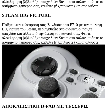
ολόκληρη τη βιβλιοθήκη παιχνιδιών Steam στο σαλόνι, πιάστε το
ασύρματο gamepad σας, καθίστε (ή ξαπλώστε) και απολαύστε.
STEAM BIG PICTURE
Παίξτε στην τηλεόρασή σας. Συνδυάστε το F710 με την επιλογή
Big Picture του Steam, περιηγηθείτε στο διαδίκτυο, παίξτε
παιχνίδια και άλλα από την άνεση του καναπέ σας. Φέρτε
ολόκληρη τη βιβλιοθήκη παιχνιδιών Steam στο σαλόνι, πιάστε το
ασύρματο gamepad σας, καθίστε (ή ξαπλώστε) και απολαύστε.
ΑΠΟΚΛΕΙΣΤΙΚΗ D-PAD ΜΕ ΤΕΣΣΕΡΙΣ