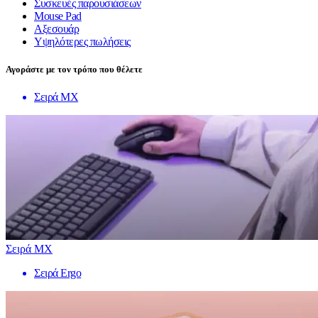
Συσκευές παρουσιάσεων
Mouse Pad
Αξεσουάρ
Υψηλότερες πωλήσεις
Αγοράστε με τον τρόπο που θέλετε
Σειρά MX
Σειρά MX
Σειρά Ergo