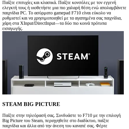
Παίξτε επιτυχίες και κλασικά. Παίξτε κονσόλες με τον εγγενή
ελεγκτή τους ή υιοθετήστε μια πιο χαλαρή θέση ενώ απολαμβάνετε
παιχνίδια PC. Το ασύρματο gamepad F710 είναι εύκολο να
ρυθμιστεί και να χρησιμοποιηθεί με τα αγαπημένα σας παιχνίδια,
χάρη στα XInput/DirectInput—τα δύο πιο κοινά πρότυπα
εισαγωγής.
STEAM BIG PICTURE
Παίξτε στην τηλεόρασή σας. Συνδυάστε το F710 με την επιλογή
Big Picture του Steam, περιηγηθείτε στο διαδίκτυο, παίξτε
παιχνίδια και άλλα από την άνεση του καναπέ σας. Φέρτε