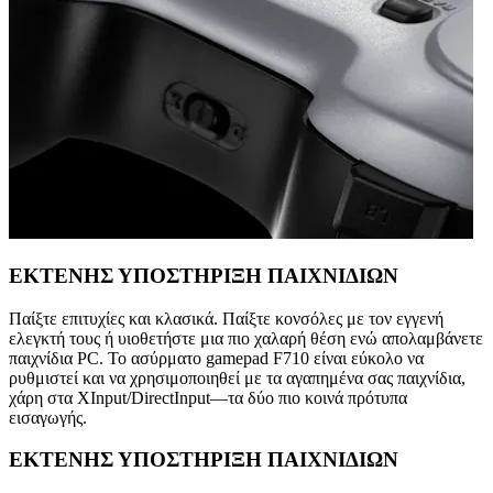
ΕΚΤΕΝΗΣ ΥΠΟΣΤΗΡΙΞΗ ΠΑΙΧΝΙΔΙΩΝ
Παίξτε επιτυχίες και κλασικά. Παίξτε κονσόλες με τον εγγενή
ελεγκτή τους ή υιοθετήστε μια πιο χαλαρή θέση ενώ απολαμβάνετε
παιχνίδια PC. Το ασύρματο gamepad F710 είναι εύκολο να
ρυθμιστεί και να χρησιμοποιηθεί με τα αγαπημένα σας παιχνίδια,
χάρη στα XInput/DirectInput—τα δύο πιο κοινά πρότυπα
εισαγωγής.
ΕΚΤΕΝΗΣ ΥΠΟΣΤΗΡΙΞΗ ΠΑΙΧΝΙΔΙΩΝ