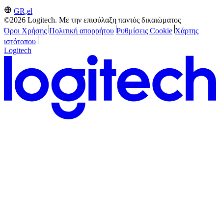
GR,el
©2026 Logitech. Με την επιφύλαξη παντός δικαιώματος
Όροι Χρήσης
Πολιτική απορρήτου
Ρυθμίσεις Cookie
Χάρτης
ιστότοπου
Logitech