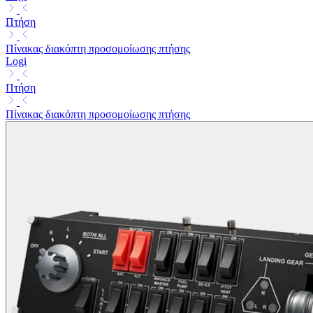
Πτήση
Πίνακας διακόπτη προσομοίωσης πτήσης
Logi
Πτήση
Πίνακας διακόπτη προσομοίωσης πτήσης