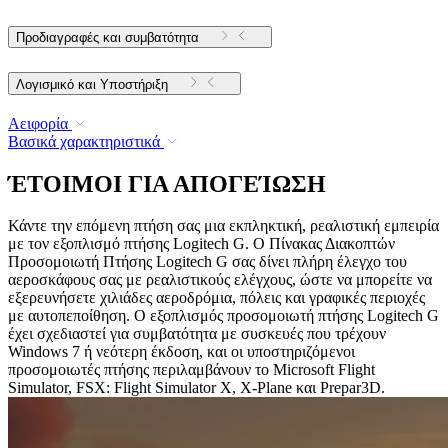
Προδιαγραφές και συμβατότητα
Λογισμικό και Υποστήριξη
Αειφορία
Βασικά χαρακτηριστικά
ΈΤΟΙΜΟΙ ΓΙΑ ΑΠΟΓΕΊΩΣΗ
Κάντε την επόμενη πτήση σας μια εκπληκτική, ρεαλιστική εμπειρία
με τον εξοπλισμό πτήσης Logitech G. Ο Πίνακας Διακοπτών
Προσομοιωτή Πτήσης Logitech G σας δίνει πλήρη έλεγχο του
αεροσκάφους σας με ρεαλιστικούς ελέγχους, ώστε να μπορείτε να
εξερευνήσετε χιλιάδες αεροδρόμια, πόλεις και γραφικές περιοχές
με αυτοπεποίθηση. Ο εξοπλισμός προσομοιωτή πτήσης Logitech G
έχει σχεδιαστεί για συμβατότητα με συσκευές που τρέχουν
Windows 7 ή νεότερη έκδοση, και οι υποστηριζόμενοι
προσομοιωτές πτήσης περιλαμβάνουν το Microsoft Flight
Simulator, FSX: Flight Simulator X, X-Plane και Prepar3D.