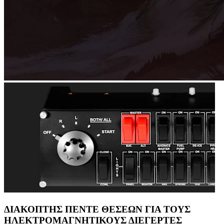
ΔΙΑΚΟΠΤΗΣ ΠΕΝΤΕ ΘΕΣΕΩΝ ΓΙΑ ΤΟΥΣ
ΗΛΕΚΤΡΟΜΑΓΝΗΤΙΚΟΥΣ ΔΙΕΓΕΡΤΕΣ