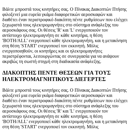
Βάλτε μπροστά τους κινητήρες σας. Ο Πίνακας Διακοπτών Πτήσης
φιλοξενεί μια ευρεία γκάμα διαφορετικών αεροσκαφών και
διαθέτει έναν περιστροφικό διακόπτη πέντε ρυθμίσεων που ελέγχει
ξεχωριστά τους ηλεκτρομαγνήτες στο σύστημα ανάφλεξης του
αεροσκάφους σας. Οι θέσεις 'R' και 'L' ενεργοποιούν τον
αντίστοιχο ηλεκτρομαγνήτη σε κάθε κινητήρα, η θέση
'BOTH/ALL' ενεργοποιεί κάθε ηλεκτρομαγνήτη, και η μετακίνηση
στη θέση 'START' ενεργοποιεί τον εκκινητή. Μόλις
ενεργοποιηθούν, οι κινητήρες και οι ηλεκτρομαγνήτες
περιστρέφονται, λειτουργώντας σε συνεργασία για να ανάψουν
ακριβώς τη σωστή στιγμή στη διαδικασία ανάφλεξης.
ΔΙΑΚΟΠΤΗΣ ΠΕΝΤΕ ΘΕΣΕΩΝ ΓΙΑ ΤΟΥΣ
ΗΛΕΚΤΡΟΜΑΓΝΗΤΙΚΟΥΣ ΔΙΕΓΕΡΤΕΣ
Βάλτε μπροστά τους κινητήρες σας. Ο Πίνακας Διακοπτών Πτήσης
φιλοξενεί μια ευρεία γκάμα διαφορετικών αεροσκαφών και
διαθέτει έναν περιστροφικό διακόπτη πέντε ρυθμίσεων που ελέγχει
ξεχωριστά τους ηλεκτρομαγνήτες στο σύστημα ανάφλεξης του
αεροσκάφους σας. Οι θέσεις 'R' και 'L' ενεργοποιούν τον
αντίστοιχο ηλεκτρομαγνήτη σε κάθε κινητήρα, η θέση
'BOTH/ALL' ενεργοποιεί κάθε ηλεκτρομαγνήτη, και η μετακίνηση
στη θέση 'START' ενεργοποιεί τον εκκινητή. Μόλις