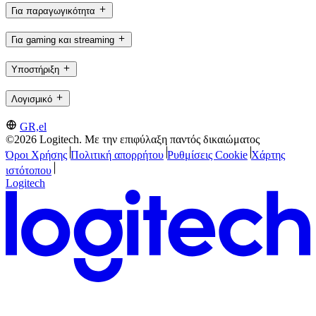
Για παραγωγικότητα
Για gaming και streaming
Υποστήριξη
Λογισμικό
GR,el
©2026 Logitech. Με την επιφύλαξη παντός δικαιώματος
Όροι Χρήσης
Πολιτική απορρήτου
Ρυθμίσεις Cookie
Χάρτης
ιστότοπου
Logitech