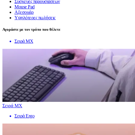
Συσκευές παρουσιάσεων
Mouse Pad
Αξεσουάρ
Υψηλότερες πωλήσεις
Αγοράστε με τον τρόπο που θέλετε
Σειρά MX
Σειρά MX
Σειρά Ergo