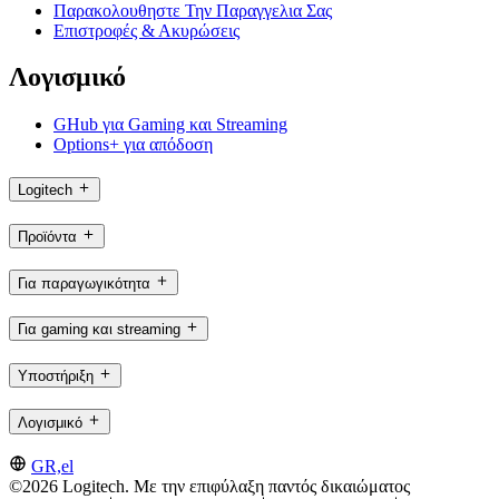
Παρακολουθηστε Την Παραγγελια Σας
Επιστροφές & Ακυρώσεις
Λογισμικό
GHub για Gaming και Streaming
Options+ για απόδοση
Logitech
Προϊόντα
Για παραγωγικότητα
Για gaming και streaming
Υποστήριξη
Λογισμικό
GR,el
©2026 Logitech. Με την επιφύλαξη παντός δικαιώματος