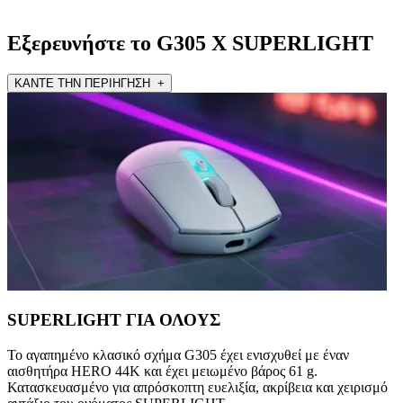
Εξερευνήστε το G305 X SUPERLIGHT
ΚΑΝΤΕ ΤΗΝ ΠΕΡΙΗΓΗΣΗ +
SUPERLIGHT ΓΙΑ ΟΛΟΥΣ
Το αγαπημένο κλασικό σχήμα G305 έχει ενισχυθεί με έναν
αισθητήρα HERO 44K και έχει μειωμένο βάρος 61 g.
Κατασκευασμένο για απρόσκοπτη ευελιξία, ακρίβεια και χειρισμό