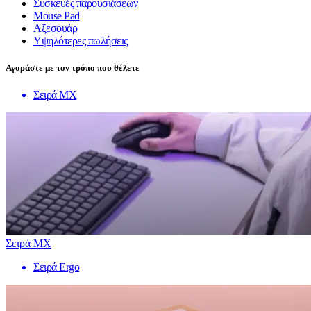
Συσκευές παρουσιάσεων
Mouse Pad
Αξεσουάρ
Υψηλότερες πωλήσεις
Αγοράστε με τον τρόπο που θέλετε
Σειρά MX
Σειρά MX
Σειρά Ergo