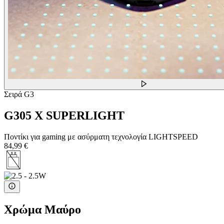
Σειρά G3
G305 X SUPERLIGHT
Ποντίκι για gaming με ασύρματη τεχνολογία LIGHTSPEED
84,99 €
Χρώμα
Μαύρο