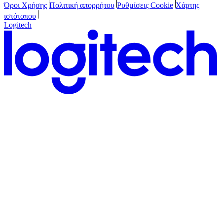
Όροι Χρήσης
Πολιτική απορρήτου
Ρυθμίσεις Cookie
Χάρτης
ιστότοπου
Logitech