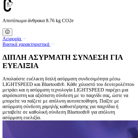
8.76
Αποτύπωμα άνθρακα 8.76 kg CO2e
Αειφορία
Βασικά χαρακτηριστικά
ΔΙΠΛΗ ΑΣΥΡΜΑΤΗ ΣΥΝΔΕΣΗ ΓΙΑ
ΕΥΕΛΙΞΙΑ
Απολαύστε ευέλικτη διπλή ασύρματη συνδεσιμότητα μέσω
LIGHTSPEED και Bluetooth®. Κάθε χιλιοστό του δευτερολέπτου
μετράει και η ασύρματη τεχνολογία LIGHTSPEED παρέχει μια
απρόσκοπτη και αξιόπιστη σύνδεση με το παιχνίδι σας, ώστε να
μπορείτε να παίζετε με απόλυτη αυτοπεποίθηση. Παίξτε με
ασύρματη σύνδεση χαμηλής καθυστέρησης για παιχνίδια ή
μεταβείτε σε καθολική σύνδεση Bluetooth® για απόλυτη
ασύρματη ευελιξία.