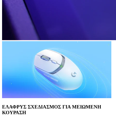
ΕΛΑΦΡΥΣ ΣΧΕΔΙΑΣΜΟΣ ΓΙΑ ΜΕΙΩΜΕΝΗ
ΚΟΥΡΑΣΗ