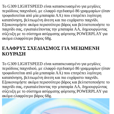
Το G309 LIGHTSPEED είναι κατασκευασμένο για μεγάλες
περιόδους παιχνιδιού, με ελαφρύ σχεδιασμό 86 γραμμαρίων (όταν
τροφοδοτείται από μία μπαταρία AA) που επιτρέπει λιγότερη
καταπόνηση, βελτιωμένη άνεση και πιο ευχάριστο παιχνίδι.
Εξοικονομήστε ακόμα περισσότερο βάρος και βελτιστοποιήστε το
παιχνίδι σας, εγκαταλείποντας την μπαταρία AA, δημιουργώντας
σύζευξη με το σύστημα ασύρματης φόρτισης POWERPLAY για
ακόμα ελαφρύτερο βάρος 68g.
ΕΛΑΦΡΥΣ ΣΧΕΔΙΑΣΜΟΣ ΓΙΑ ΜΕΙΩΜΕΝΗ
ΚΟΥΡΑΣΗ
Το G309 LIGHTSPEED είναι κατασκευασμένο για μεγάλες
περιόδους παιχνιδιού, με ελαφρύ σχεδιασμό 86 γραμμαρίων (όταν
τροφοδοτείται από μία μπαταρία AA) που επιτρέπει λιγότερη
καταπόνηση, βελτιωμένη άνεση και πιο ευχάριστο παιχνίδι.
Εξοικονομήστε ακόμα περισσότερο βάρος και βελτιστοποιήστε το
παιχνίδι σας, εγκαταλείποντας την μπαταρία AA, δημιουργώντας
σύζευξη με το σύστημα ασύρματης φόρτισης POWERPLAY για
ακόμα ελαφρύτερο βάρος 68g.