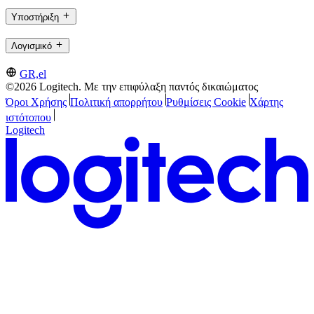
Υποστήριξη
Λογισμικό
GR,el
©2026 Logitech. Με την επιφύλαξη παντός δικαιώματος
Όροι Χρήσης
Πολιτική απορρήτου
Ρυθμίσεις Cookie
Χάρτης
ιστότοπου
Logitech