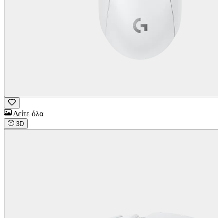
Δείτε όλα
3D