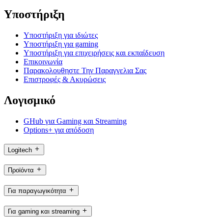
Υποστήριξη
Υποστήριξη για ιδιώτες
Υποστήριξη για gaming
Υποστήριξη για επιχειρήσεις και εκπαίδευση
Επικοινωνία
Παρακολουθηστε Την Παραγγελια Σας
Επιστροφές & Ακυρώσεις
Λογισμικό
GHub για Gaming και Streaming
Options+ για απόδοση
Logitech
Προϊόντα
Για παραγωγικότητα
Για gaming και streaming