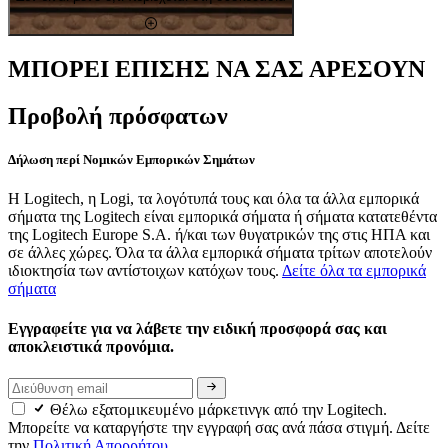
ΜΠΟΡΕΙ ΕΠΙΣΗΣ ΝΑ ΣΑΣ ΑΡΕΣΟΥΝ
Προβολή πρόσφατων
Δήλωση περί Νομικών Εμπορικών Σημάτων
Η Logitech, η Logi, τα λογότυπά τους και όλα τα άλλα εμπορικά
σήματα της Logitech είναι εμπορικά σήματα ή σήματα κατατεθέντα
της Logitech Europe S.A. ή/και των θυγατρικών της στις ΗΠΑ και
σε άλλες χώρες. Όλα τα άλλα εμπορικά σήματα τρίτων αποτελούν
ιδιοκτησία των αντίστοιχων κατόχων τους.
Δείτε όλα τα εμπορικά
σήματα
Εγγραφείτε για να λάβετε την ειδική προσφορά σας και
αποκλειστικά προνόμια.
Θέλω εξατομικευμένο μάρκετινγκ από την Logitech.
Μπορείτε να καταργήστε την εγγραφή σας ανά πάσα στιγμή. Δείτε
την
Πολιτική Απορρήτου.