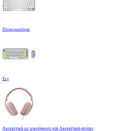
Πληκτρολόγια
Σετ
Ακουστικά με μικρόφωνο και Ακουστικά-ψείρες