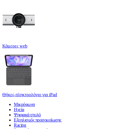
Κάμερες web
Θήκες-πληκτρολόγιο για iPad
Μικρόφωνα
Ηχεία
Ψηφιακά στυλό
Εξοπλισμός προσομοίωσης
Racing