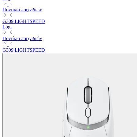
Ποντίκια παιχνιδιών
G309 LIGHTSPEED
Logi
Ποντίκια παιχνιδιών
G309 LIGHTSPEED