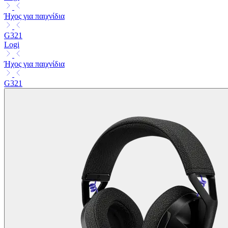
Ήχος για παιχνίδια
G321
Logi
Ήχος για παιχνίδια
G321