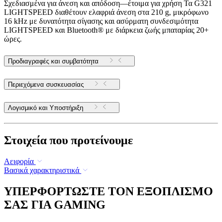
Σχεδιασμένα για άνεση και απόδοση—έτοιμα για χρήση Τα G321
LIGHTSPEED διαθέτουν ελαφριά άνεση στα 210 g, μικρόφωνο
16 kHz με δυνατότητα σίγασης και ασύρματη συνδεσιμότητα
LIGHTSPEED και Bluetooth® με διάρκεια ζωής μπαταρίας 20+
ώρες.
Προδιαγραφές και συμβατότητα
Περιεχόμενα συσκευασίας
Λογισμικό και Υποστήριξη
Στοιχεία που προτείνουμε
Αειφορία
Βασικά χαρακτηριστικά
ΥΠΕΡΦΟΡΤΩΣΤΕ ΤΟΝ ΕΞΟΠΛΙΣΜΟ
ΣΑΣ ΓΙΑ GAMING