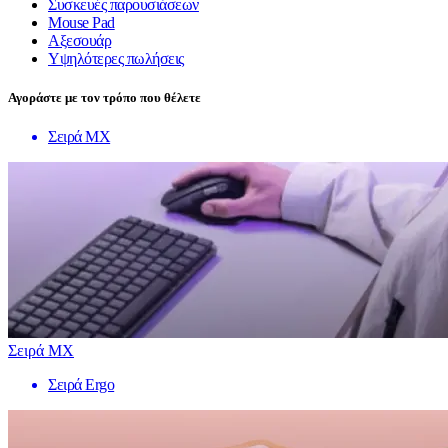
Συσκευές παρουσιάσεων
Mouse Pad
Αξεσουάρ
Υψηλότερες πωλήσεις
Αγοράστε με τον τρόπο που θέλετε
Σειρά MX
Σειρά MX
Σειρά Ergo