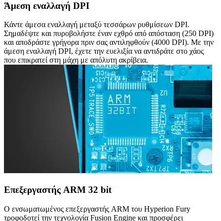
Άμεση εναλλαγή DPI
Κάντε άμεσα εναλλαγή μεταξύ τεσσάρων ρυθμίσεων DPI.
Σημαδέψτε και πυροβολήστε έναν εχθρό από απόσταση (250 DPI)
και αποδράστε γρήγορα πριν σας αντιληφθούν (4000 DPI). Με την
άμεση εναλλαγή DPI, έχετε την ευελιξία να αντιδράτε στο χάος
που επικρατεί στη μάχη με απόλυτη ακρίβεια.
Επεξεργαστής ARM 32 bit
Ο ενσωματωμένος επεξεργαστής ARM του Hyperion Fury
τροφοδοτεί την τεχνολογία Fusion Engine και προσφέρει