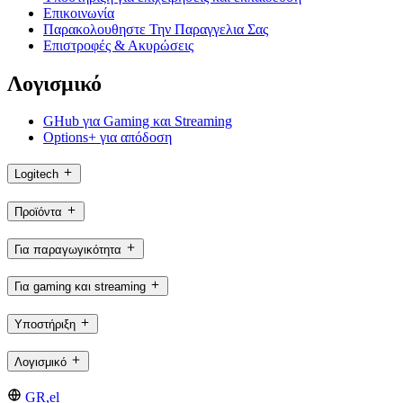
Επικοινωνία
Παρακολουθηστε Την Παραγγελια Σας
Επιστροφές & Ακυρώσεις
Λογισμικό
GHub για Gaming και Streaming
Options+ για απόδοση
Logitech
Προϊόντα
Για παραγωγικότητα
Για gaming και streaming
Υποστήριξη
Λογισμικό
GR,el