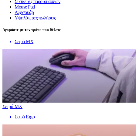
Συσκευές παρουσιάσεων
Mouse Pad
Αξεσουάρ
Υψηλότερες πωλήσεις
Αγοράστε με τον τρόπο που θέλετε
Σειρά MX
Σειρά MX
Σειρά Ergo