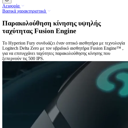
Αειφορία
Βασικά χαρακτηριστικά
Παρακολούθηση κίνησης υψηλής
ταχύτητας Fusion Engine
Το Hyperion Fury συνδυάζει έναν οπτικό αισθητήρα με τεχνολογία
Logitech Delta Zero με τον υβριδικό αισθητήρα Fusion Engine™ ,
για να επιτυγχάνει ταχύτητες παρακολούθησης κίνησης που
ξεπερνούν τις 500 IPS.