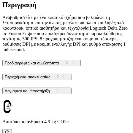
Περιγραφή
Αναβαθμιστείτε με ένα κλασικό σχήμα που βελτιώνει τη
λειτουργικότητα και την άνεση, με ελαφριά υλικά και λαβές από
καουτσούκ, οπτικό αισθητήρα και τεχνολογία Logitech Delta Zero
με Fusion Engine που προσφέρει δυνατότητα παρακολούθησης
ταχύτητας 500 IPS, 8 προγραμματιζόμενα κουμπιά, τέσσερις
ρυθμίσεις DPI με κουμπί εναλλαγής DPI και ρυθμό απόκρισης 1
millisecond.
Προδιαγραφές και συμβατότητα
Περιεχόμενα συσκευασίας
Λογισμικό και Υποστήριξη
4.9
Αποτύπωμα άνθρακα 4.9 kg CO2e