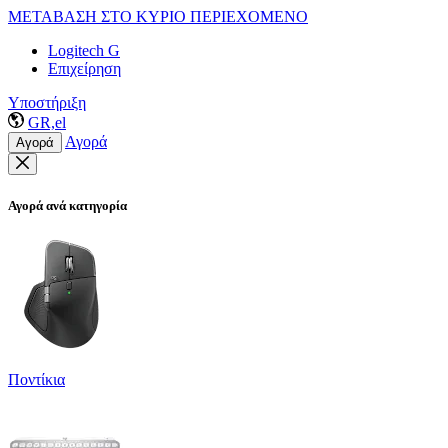
ΜΕΤΑΒΑΣΗ ΣΤΟ ΚΥΡΙΟ ΠΕΡΙΕΧΟΜΕΝΟ
Logitech G
Επιχείρηση
Υποστήριξη
GR,el
Αγορά
Αγορά
Αγορά ανά κατηγορία
Ποντίκια