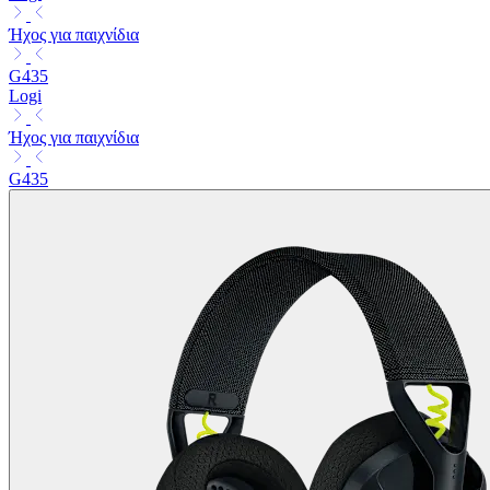
Ήχος για παιχνίδια
G435
Logi
Ήχος για παιχνίδια
G435