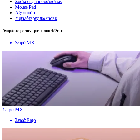
Συσκευές παρουσιάσεων
Mouse Pad
Αξεσουάρ
Υψηλότερες πωλήσεις
Αγοράστε με τον τρόπο που θέλετε
Σειρά MX
Σειρά MX
Σειρά Ergo