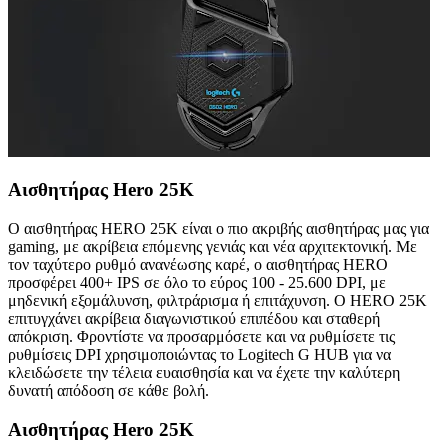
Αισθητήρας Hero 25K
Ο αισθητήρας HERO 25K είναι ο πιο ακριβής αισθητήρας μας για
gaming, με ακρίβεια επόμενης γενιάς και νέα αρχιτεκτονική. Με
τον ταχύτερο ρυθμό ανανέωσης καρέ, ο αισθητήρας HERO
προσφέρει 400+ IPS σε όλο το εύρος 100 - 25.600 DPI, με
μηδενική εξομάλυνση, φιλτράρισμα ή επιτάχυνση. Ο HERO 25K
επιτυγχάνει ακρίβεια διαγωνιστικού επιπέδου και σταθερή
απόκριση. Φροντίστε να προσαρμόσετε και να ρυθμίσετε τις
ρυθμίσεις DPI χρησιμοποιώντας το Logitech G HUB για να
κλειδώσετε την τέλεια ευαισθησία και να έχετε την καλύτερη
δυνατή απόδοση σε κάθε βολή.
Αισθητήρας Hero 25K