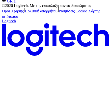
GR,el
©2026 Logitech. Με την επιφύλαξη παντός δικαιώματος
Όροι Χρήσης
Πολιτική απορρήτου
Ρυθμίσεις Cookie
Χάρτης
ιστότοπου
Logitech