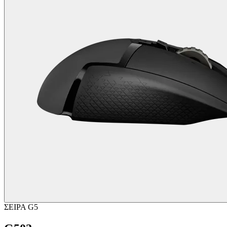
ΣΕΙΡΑ G5