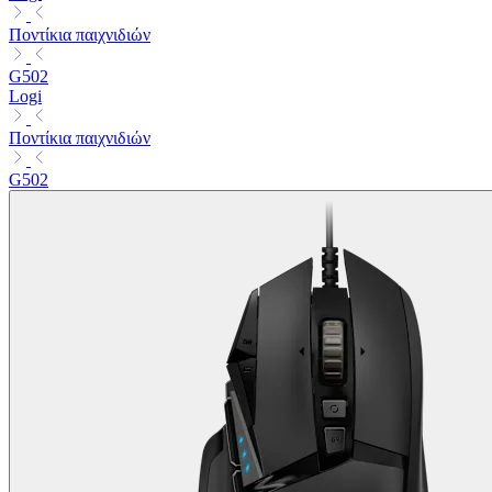
Ποντίκια παιχνιδιών
G502
Logi
Ποντίκια παιχνιδιών
G502