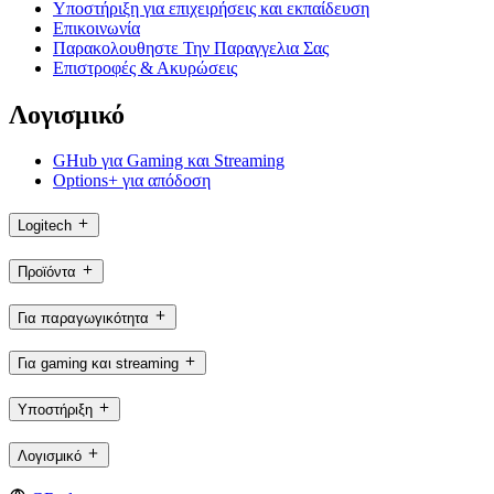
Υποστήριξη για επιχειρήσεις και εκπαίδευση
Επικοινωνία
Παρακολουθηστε Την Παραγγελια Σας
Επιστροφές & Ακυρώσεις
Λογισμικό
GHub για Gaming και Streaming
Options+ για απόδοση
Logitech
Προϊόντα
Για παραγωγικότητα
Για gaming και streaming
Υποστήριξη
Λογισμικό