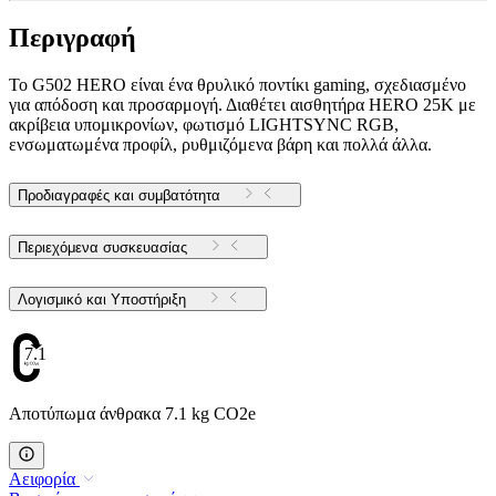
Περιγραφή
Το G502 HERO είναι ένα θρυλικό ποντίκι gaming, σχεδιασμένο
για απόδοση και προσαρμογή. Διαθέτει αισθητήρα HERO 25K με
ακρίβεια υπομικρονίων, φωτισμό LIGHTSYNC RGB,
ενσωματωμένα προφίλ, ρυθμιζόμενα βάρη και πολλά άλλα.
Προδιαγραφές και συμβατότητα
Περιεχόμενα συσκευασίας
Λογισμικό και Υποστήριξη
7.1
Αποτύπωμα άνθρακα 7.1 kg CO2e
Αειφορία