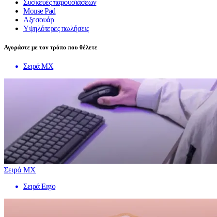
Συσκευές παρουσιάσεων
Mouse Pad
Αξεσουάρ
Υψηλότερες πωλήσεις
Αγοράστε με τον τρόπο που θέλετε
Σειρά MX
Σειρά MX
Σειρά Ergo