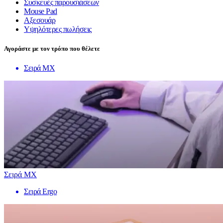
Συσκευές παρουσιάσεων
Mouse Pad
Αξεσουάρ
Υψηλότερες πωλήσεις
Αγοράστε με τον τρόπο που θέλετε
Σειρά MX
Σειρά MX
Σειρά Ergo