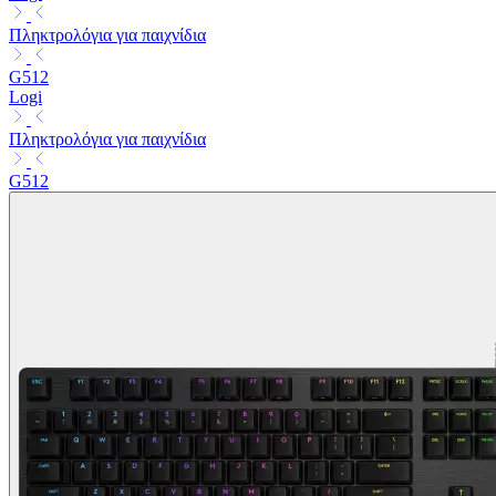
Πληκτρολόγια για παιχνίδια
G512
Logi
Πληκτρολόγια για παιχνίδια
G512