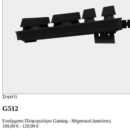
Σειρά G
G512
Ενσύρματο Πληκτρολόγιο Gaming - Μηχανικοί Διακόπτες
109,99 €
-
129,99 €