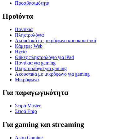
Προσβασιμότητα
Προϊόντα
Ποντίκια
Πληκτρολόγια
Ακουστικά με μικρόφωνο και ακουστικά
Κάμερες Web
Ηχεία
Θήκες-πληκτρολόγιο για iPad
Ποντίκια για gaming
Πληκτρολόγια για gaming
Ακουστικά με μικρόφωνο για gaming
Μικρόφωνα
Για παραγωγικότητα
Σειρά Master
Σειρά Ergo
Για gaming και streaming
Astro Gaming