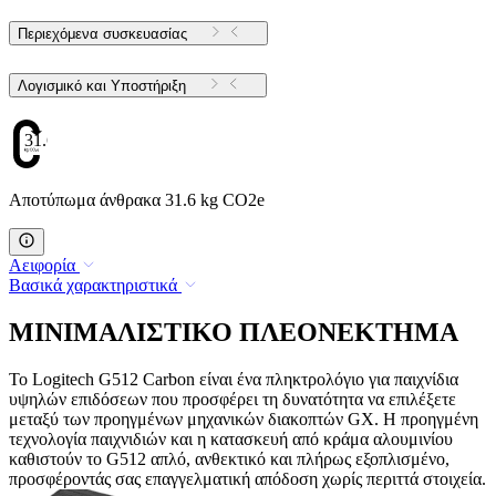
Περιεχόμενα συσκευασίας
Λογισμικό και Υποστήριξη
31.6
Αποτύπωμα άνθρακα 31.6 kg CO2e
Αειφορία
Βασικά χαρακτηριστικά
ΜΙΝΙΜΑΛΙΣΤΙΚΟ ΠΛΕΟΝΕΚΤΗΜΑ
Το Logitech G512 Carbon είναι ένα πληκτρολόγιο για παιχνίδια
υψηλών επιδόσεων που προσφέρει τη δυνατότητα να επιλέξετε
μεταξύ των προηγμένων μηχανικών διακοπτών GX. Η προηγμένη
τεχνολογία παιχνιδιών και η κατασκευή από κράμα αλουμινίου
καθιστούν το G512 απλό, ανθεκτικό και πλήρως εξοπλισμένο,
προσφέροντάς σας επαγγελματική απόδοση χωρίς περιττά στοιχεία.