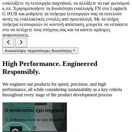
εναλλάξετε τη λειτουργία παιχνιδιού, να αλλάξετε τα εφέ φωτισμού
κ.λπ. Χρησιμοποιήστε τη δυνατότητα εναλλαγής FN στο Logitech
G HUB και ρυθμίστε τα πλήκτρα λειτουργιών σας να εκτελούν
αυτές τις εναλλακτικές εντολές από προεπιλογή. Με τα πλήρη
πλήκτρα λειτουργιών σε κοντινή απόσταση, μπορείτε να εστιάσετε
στο να πετύχετε τους στόχους σας και να κάνετε κρίσιμες
ανακοινώσεις.
Ανακαλύψτε περισσότερες δυνατότητες
High Performance. Engineered
Responsibly.
We engineer our products for speed, precision, and high
performance, all while considering sustainability as a key criteria
throughout every stage of the product development process
Ο αντίκτυπος έχει σημασία
Ο άνθρακας είναι οι νέες θερμίδες