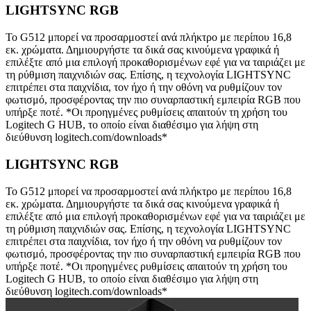
LIGHTSYNC RGB
Το G512 μπορεί να προσαρμοστεί ανά πλήκτρο με περίπου 16,8
εκ. χρώματα. Δημιουργήστε τα δικά σας κινούμενα γραφικά ή
επιλέξτε από μια επιλογή προκαθορισμένων εφέ για να ταιριάζει με
τη ρύθμιση παιχνιδιών σας. Επίσης, η τεχνολογία LIGHTSYNC
επιτρέπει στα παιχνίδια, τον ήχο ή την οθόνη να ρυθμίζουν τον
φωτισμό, προσφέροντας την πιο συναρπαστική εμπειρία RGB που
υπήρξε ποτέ. *Οι προηγμένες ρυθμίσεις απαιτούν τη χρήση του
Logitech G HUB, το οποίο είναι διαθέσιμο για λήψη στη
διεύθυνση logitech.com/downloads*
LIGHTSYNC RGB
Το G512 μπορεί να προσαρμοστεί ανά πλήκτρο με περίπου 16,8
εκ. χρώματα. Δημιουργήστε τα δικά σας κινούμενα γραφικά ή
επιλέξτε από μια επιλογή προκαθορισμένων εφέ για να ταιριάζει με
τη ρύθμιση παιχνιδιών σας. Επίσης, η τεχνολογία LIGHTSYNC
επιτρέπει στα παιχνίδια, τον ήχο ή την οθόνη να ρυθμίζουν τον
φωτισμό, προσφέροντας την πιο συναρπαστική εμπειρία RGB που
υπήρξε ποτέ. *Οι προηγμένες ρυθμίσεις απαιτούν τη χρήση του
Logitech G HUB, το οποίο είναι διαθέσιμο για λήψη στη
διεύθυνση logitech.com/downloads*