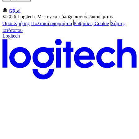
GR,el
©2026 Logitech. Με την επιφύλαξη παντός δικαιώματος
Όροι Χρήσης
Πολιτική απορρήτου
Ρυθμίσεις Cookie
Χάρτης
ιστότοπου
Logitech