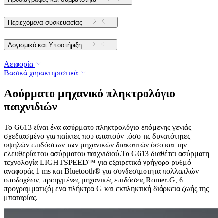
Περιεχόμενα συσκευασίας
Λογισμικό και Υποστήριξη
Αειφορία
Βασικά χαρακτηριστικά
Ασύρματο μηχανικό πληκτρολόγιο
παιχνιδιών
Το G613 είναι ένα ασύρματο πληκτρολόγιο επόμενης γενιάς
σχεδιασμένο για παίκτες που απαιτούν τόσο τις δυνατότητες
υψηλών επιδόσεων των μηχανικών διακοπτών όσο και την
ελευθερία του ασύρματου παιχνιδιού.Το G613 διαθέτει ασύρματη
τεχνολογία LIGHTSPEED™ για εξαιρετικά γρήγορο ρυθμό
αναφοράς 1 ms και Bluetooth® για συνδεσιμότητα πολλαπλών
υποδοχέων, προηγμένες μηχανικές επιδόσεις Romer-G, 6
προγραμματιζόμενα πλήκτρα G και εκπληκτική διάρκεια ζωής της
μπαταρίας.