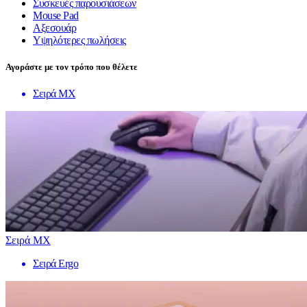
Συσκευές παρουσιάσεων
Mouse Pad
Αξεσουάρ
Υψηλότερες πωλήσεις
Αγοράστε με τον τρόπο που θέλετε
Σειρά MX
Σειρά MX
Σειρά Ergo