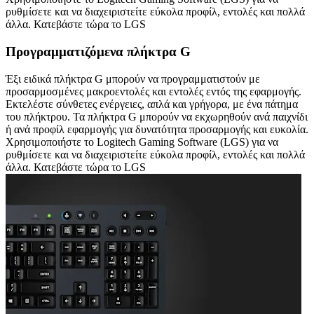
ρυθμίσετε και να διαχειριστείτε εύκολα προφίλ, εντολές και πολλά
άλλα. Κατεβάστε τώρα το LGS
Προγραμματιζόμενα πλήκτρα G
Έξι ειδικά πλήκτρα G μπορούν να προγραμματιστούν με
προσαρμοσμένες μακροεντολές και εντολές εντός της εφαρμογής.
Εκτελέστε σύνθετες ενέργειες, απλά και γρήγορα, με ένα πάτημα
του πλήκτρου. Τα πλήκτρα G μπορούν να εκχωρηθούν ανά παιχνίδι
ή ανά προφίλ εφαρμογής για δυνατότητα προσαρμογής και ευκολία.
Χρησιμοποιήστε το Logitech Gaming Software (LGS) για να
ρυθμίσετε και να διαχειριστείτε εύκολα προφίλ, εντολές και πολλά
άλλα. Κατεβάστε τώρα το LGS