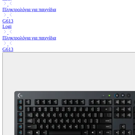
Πληκτρολόγια για παιχνίδια
G613
Logi
Πληκτρολόγια για παιχνίδια
G613