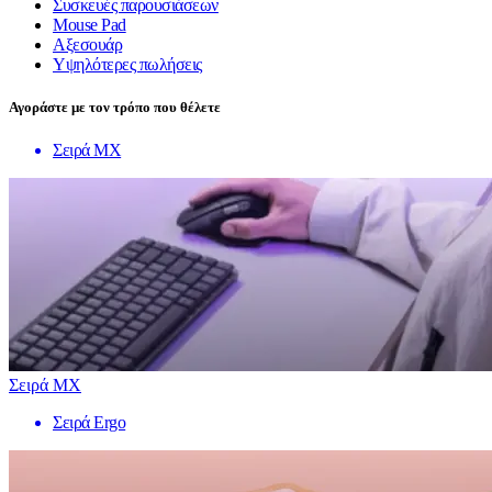
Συσκευές παρουσιάσεων
Mouse Pad
Αξεσουάρ
Υψηλότερες πωλήσεις
Αγοράστε με τον τρόπο που θέλετε
Σειρά MX
Σειρά MX
Σειρά Ergo