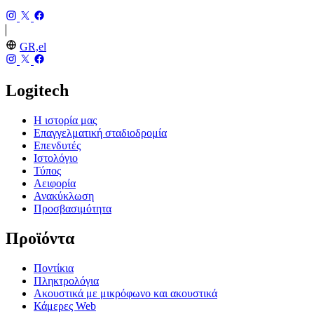
GR,el
Logitech
Η ιστορία μας
Επαγγελματική σταδιοδρομία
Επενδυτές
Ιστολόγιο
Τύπος
Αειφορία
Ανακύκλωση
Προσβασιμότητα
Προϊόντα
Ποντίκια
Πληκτρολόγια
Ακουστικά με μικρόφωνο και ακουστικά
Κάμερες Web