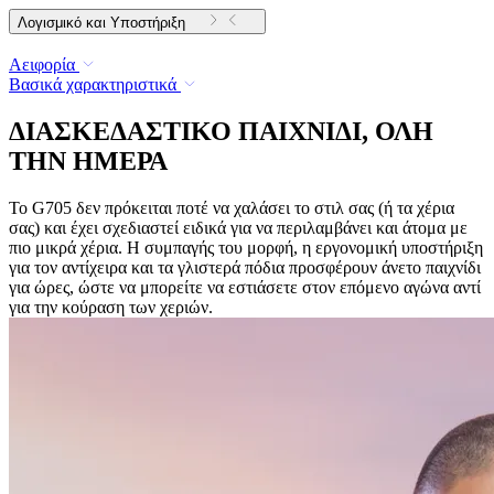
Λογισμικό και Υποστήριξη
Αειφορία
Βασικά χαρακτηριστικά
ΔΙΑΣΚΕΔΑΣΤΙΚΟ ΠΑΙΧΝΙΔΙ, ΟΛΗ
ΤΗΝ ΗΜΕΡΑ
Το G705 δεν πρόκειται ποτέ να χαλάσει το στιλ σας (ή τα χέρια
σας) και έχει σχεδιαστεί ειδικά για να περιλαμβάνει και άτομα με
πιο μικρά χέρια. Η συμπαγής του μορφή, η εργονομική υποστήριξη
για τον αντίχειρα και τα γλιστερά πόδια προσφέρουν άνετο παιχνίδι
για ώρες, ώστε να μπορείτε να εστιάσετε στον επόμενο αγώνα αντί
για την κούραση των χεριών.