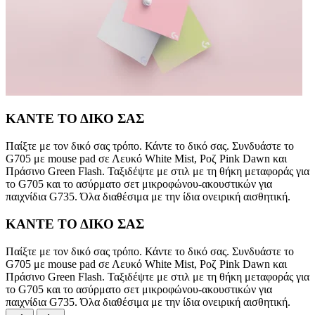
ΚΑΝΤΕ ΤΟ ΔΙΚΟ ΣΑΣ
Παίξτε με τον δικό σας τρόπο. Κάντε το δικό σας. Συνδυάστε το
G705 με mouse pad σε Λευκό White Mist, Ροζ Pink Dawn και
Πράσινο Green Flash. Ταξιδέψτε με στιλ με τη θήκη μεταφοράς για
το G705 και το ασύρματο σετ μικροφώνου-ακουστικών για
παιχνίδια G735. Όλα διαθέσιμα με την ίδια ονειρική αισθητική.
ΚΑΝΤΕ ΤΟ ΔΙΚΟ ΣΑΣ
Παίξτε με τον δικό σας τρόπο. Κάντε το δικό σας. Συνδυάστε το
G705 με mouse pad σε Λευκό White Mist, Ροζ Pink Dawn και
Πράσινο Green Flash. Ταξιδέψτε με στιλ με τη θήκη μεταφοράς για
το G705 και το ασύρματο σετ μικροφώνου-ακουστικών για
παιχνίδια G735. Όλα διαθέσιμα με την ίδια ονειρική αισθητική.