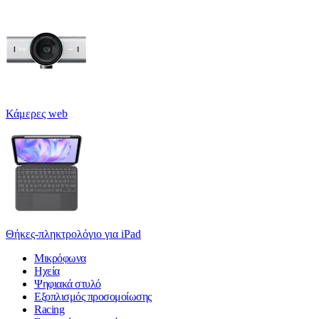
Κάμερες web
Θήκες-πληκτρολόγιο για iPad
Μικρόφωνα
Ηχεία
Ψηφιακά στυλό
Εξοπλισμός προσομοίωσης
Racing