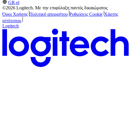
GR,el
©2026 Logitech. Με την επιφύλαξη παντός δικαιώματος
Όροι Χρήσης
Πολιτική απορρήτου
Ρυθμίσεις Cookie
Χάρτης
ιστότοπου
Logitech