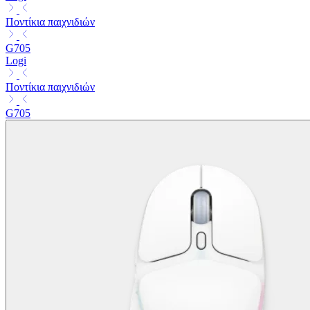
Ποντίκια παιχνιδιών
G705
Logi
Ποντίκια παιχνιδιών
G705