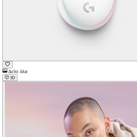
Δείτε όλα
3D