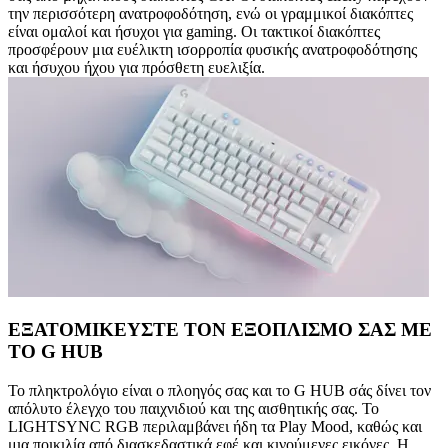
την περισσότερη ανατροφοδότηση, ενώ οι γραμμικοί διακόπτες
είναι ομαλοί και ήσυχοι για gaming. Οι τακτικοί διακόπτες
προσφέρουν μια ευέλικτη ισορροπία φυσικής ανατροφοδότησης
και ήσυχου ήχου για πρόσθετη ευελιξία.
ΕΞΑΤΟΜΙΚΕΥΣΤΕ ΤΟΝ ΕΞΟΠΛΙΣΜΟ ΣΑΣ ΜΕ
ΤΟ G HUB
Το πληκτρολόγιο είναι ο πλοηγός σας και το G HUB σάς δίνει τον
απόλυτο έλεγχο του παιχνιδιού και της αισθητικής σας. Το
LIGHTSYNC RGB περιλαμβάνει ήδη τα Play Mood, καθώς και
μια ποικιλία από διασκεδαστικά εφέ και κινούμενες εικόνες. Η