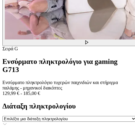
Σειρά G
Ενσύρματο πληκτρολόγιο για gaming
G713
Ενσύρματο πληκτρολόγιο τυχερών παιχνιδιών και στήριγμα
παλάμης - μηχανικοί διακόπτες
129,99 €
-
185,00 €
Διάταξη πληκτρολογίου