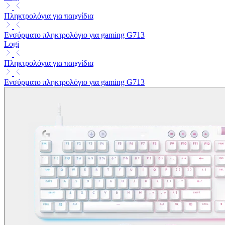
Πληκτρολόγια για παιχνίδια
Ενσύρματο πληκτρολόγιο για gaming G713
Logi
Πληκτρολόγια για παιχνίδια
Ενσύρματο πληκτρολόγιο για gaming G713