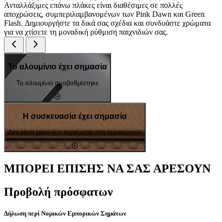
Ανταλλάξιμες επάνω πλάκες είναι διαθέσιμες σε πολλές
αποχρώσεις, συμπεριλαμβανομένων των Pink Dawn και Green
Flash. Δημιουργήστε τα δικά σας σχέδια και συνδυάστε χρώματα
για να χτίσετε τη μοναδική ρύθμιση παιχνιδιών σας.
Το αλουμίνιο έχει σημασία
Το αλουμίνιο αναβαθμίστηκε
Η συσκευασία έχει σημασία
Δεν είναι μόνο ό,τι περιέχεται στη συσκευασία
ΜΠΟΡΕΙ ΕΠΙΣΗΣ ΝΑ ΣΑΣ ΑΡΕΣΟΥΝ
Προβολή πρόσφατων
Δήλωση περί Νομικών Εμπορικών Σημάτων