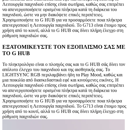
Λειτουργία παιχνιδιού επίσης είναι σωτήρια, καθώς σας επιτρέπει
να απενεργοποιήσετε ορισμένα πλήκτρα κατά τη διάρκεια του
παιχνιδιού, ώστε να μην διακόψετε επικές περιπέτειες.
Χρησιμοποιήστε το G HUB για να προσαρμόσετε ποια πλήκτρα
απενεργοποιεί η Λειτουργία παιχνιδιού. Το G713 είναι έτοιμο προς
χρήση από το κουτί, αλλά το G HUB σας δίνει πλήρη έλεγχο στη
ρύθμιση παιχνιδιών σας.
ΕΞΑΤΟΜΙΚΕΥΣΤΕ ΤΟΝ ΕΞΟΠΛΙΣΜΟ ΣΑΣ ΜΕ
ΤΟ G HUB
Το πληκτρολόγιο είναι ο πλοηγός σας και το G HUB σάς δίνει τον
απόλυτο έλεγχο του παιχνιδιού και της αισθητικής σας. Το
LIGHTSYNC RGB περιλαμβάνει ήδη τα Play Mood, καθώς και
μια ποικιλία από διασκεδαστικά εφέ και κινούμενες εικόνες. Η
Λειτουργία παιχνιδιού επίσης είναι σωτήρια, καθώς σας επιτρέπει
να απενεργοποιήσετε ορισμένα πλήκτρα κατά τη διάρκεια του
παιχνιδιού, ώστε να μην διακόψετε επικές περιπέτειες.
Χρησιμοποιήστε το G HUB για να προσαρμόσετε ποια πλήκτρα
απενεργοποιεί η Λειτουργία παιχνιδιού. Το G713 είναι έτοιμο προς
χρήση από το κουτί, αλλά το G HUB σας δίνει πλήρη έλεγχο στη
ρύθμιση παιχνιδιών σας.