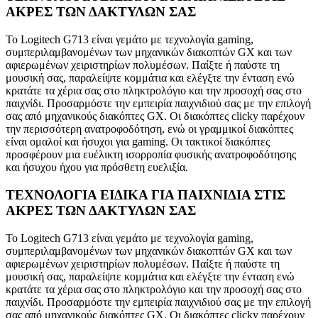
ΑΚΡΕΣ ΤΩΝ ΔΑΚΤΥΛΩΝ ΣΑΣ
Το Logitech G713 είναι γεμάτο με τεχνολογία gaming,
συμπεριλαμβανομένων των μηχανικών διακοπτών GX και των
αφιερωμένων χειριστηρίων πολυμέσων. Παίξτε ή παύστε τη
μουσική σας, παραλείψτε κομμάτια και ελέγξτε την ένταση ενώ
κρατάτε τα χέρια σας στο πληκτρολόγιο και την προσοχή σας στο
παιχνίδι. Προσαρμόστε την εμπειρία παιχνιδιού σας με την επιλογή
σας από μηχανικούς διακόπτες GX. Οι διακόπτες clicky παρέχουν
την περισσότερη ανατροφοδότηση, ενώ οι γραμμικοί διακόπτες
είναι ομαλοί και ήσυχοι για gaming. Οι τακτικοί διακόπτες
προσφέρουν μια ευέλικτη ισορροπία φυσικής ανατροφοδότησης
και ήσυχου ήχου για πρόσθετη ευελιξία.
ΤΕΧΝΟΛΟΓΙΑ ΕΙΔΙΚΑ ΓΙΑ ΠΑΙΧΝΙΔΙΑ ΣΤΙΣ
ΑΚΡΕΣ ΤΩΝ ΔΑΚΤΥΛΩΝ ΣΑΣ
Το Logitech G713 είναι γεμάτο με τεχνολογία gaming,
συμπεριλαμβανομένων των μηχανικών διακοπτών GX και των
αφιερωμένων χειριστηρίων πολυμέσων. Παίξτε ή παύστε τη
μουσική σας, παραλείψτε κομμάτια και ελέγξτε την ένταση ενώ
κρατάτε τα χέρια σας στο πληκτρολόγιο και την προσοχή σας στο
παιχνίδι. Προσαρμόστε την εμπειρία παιχνιδιού σας με την επιλογή
σας από μηχανικούς διακόπτες GX. Οι διακόπτες clicky παρέχουν