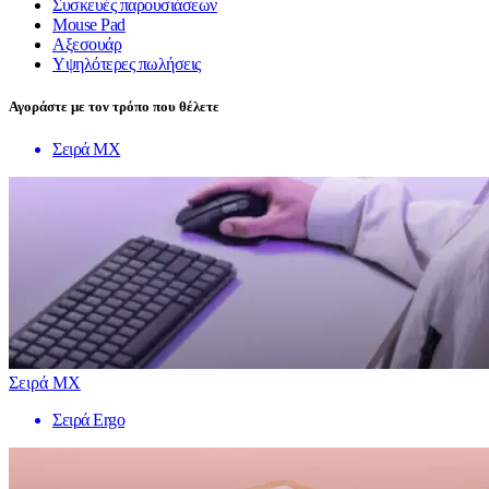
Συσκευές παρουσιάσεων
Mouse Pad
Αξεσουάρ
Υψηλότερες πωλήσεις
Αγοράστε με τον τρόπο που θέλετε
Σειρά MX
Σειρά MX
Σειρά Ergo