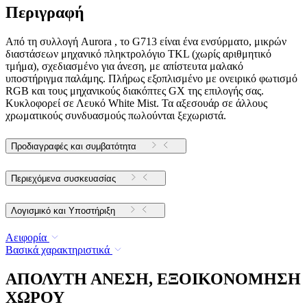
Περιγραφή
Από τη συλλογή Aurora , το G713 είναι ένα ενσύρματο, μικρών
διαστάσεων μηχανικό πληκτρολόγιο TKL (χωρίς αριθμητικό
τμήμα), σχεδιασμένο για άνεση, με απίστευτα μαλακό
υποστήριγμα παλάμης. Πλήρως εξοπλισμένο με ονειρικό φωτισμό
RGB και τους μηχανικούς διακόπτες GX της επιλογής σας.
Κυκλοφορεί σε Λευκό White Mist. Τα αξεσουάρ σε άλλους
χρωματικούς συνδυασμούς πωλούνται ξεχωριστά.
Προδιαγραφές και συμβατότητα
Περιεχόμενα συσκευασίας
Λογισμικό και Υποστήριξη
Αειφορία
Βασικά χαρακτηριστικά
ΑΠΟΛΥΤΗ ΑΝΕΣΗ, ΕΞΟΙΚΟΝΟΜΗΣΗ
ΧΩΡΟΥ