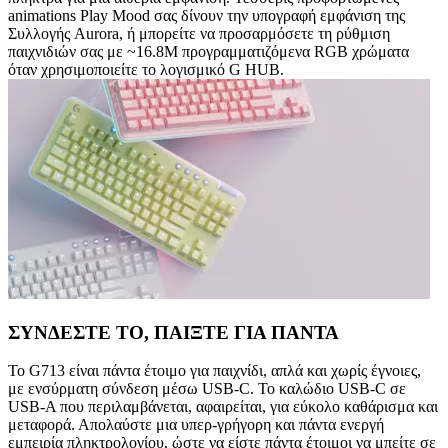
animations Play Mood σας δίνουν την υπογραφή εμφάνιση της
Συλλογής Aurora, ή μπορείτε να προσαρμόσετε τη ρύθμιση
παιχνιδιών σας με ~16.8M προγραμματιζόμενα RGB χρώματα
όταν χρησιμοποιείτε το λογισμικό G HUB.
ΣΥΝΔΕΣΤΕ ΤΟ, ΠΑΙΞΤΕ ΓΙΑ ΠΑΝΤΑ
Το G713 είναι πάντα έτοιμο για παιχνίδι, απλά και χωρίς έγνοιες,
με ενσύρματη σύνδεση μέσω USB-C. Το καλώδιο USB-C σε
USB-A που περιλαμβάνεται, αφαιρείται, για εύκολο καθάρισμα και
μεταφορά. Απολαύστε μια υπερ-γρήγορη και πάντα ενεργή
εμπειρία πληκτρολογίου, ώστε να είστε πάντα έτοιμοι να μπείτε σε