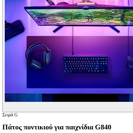
Σειρά G
Πάτος ποντικιού για παιχνίδια G840