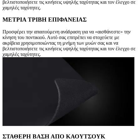
βελτιστοποιήσετε τις κινήσεις υψηλής ταχύτητας και τον έλεγχο σε
χαμηλές ταχύτητες.
ΜΕΤΡΙΑ ΤΡΙΒΗ ΕΠΙΦΑΝΕΙΑΣ
Προσφέρει την απαιτούμενη ανάδραση για να «αισθάνεστε» την
κίνηση του ποντικιού. Αυτό σας επιτρέπει να στοχεύετε με
ακρίβεια χρησιμοποιώντας τη μνήμη των μυών σας και να
βελτιστοποιήσετε τις κινήσεις υψηλής ταχύτητας και τον έλεγχο σε
χαμηλές ταχύτητες.
ΣΤΑΘΕΡΗ ΒΑΣΗ ΑΠΟ ΚΑΟΥΤΣΟΥΚ