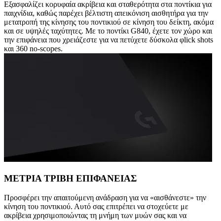
Εξασφαλίζει κορυφαία ακρίβεια και σταθερότητα στα ποντίκια για
παιχνίδια, καθώς παρέχει βέλτιστη απεικόνιση αισθητήρα για την
μετατροπή της κίνησης του ποντικιού σε κίνηση του δείκτη, ακόμα
και σε υψηλές ταχύτητες. Με το ποντίκι G840, έχετε τον χώρο και
την επιφάνεια που χρειάζεστε για να πετύχετε δύσκολα φlick shots
και 360 no-scopes.
ΜΕΤΡΙΑ ΤΡΙΒΗ ΕΠΙΦΑΝΕΙΑΣ
Προσφέρει την απαιτούμενη ανάδραση για να «αισθάνεστε» την
κίνηση του ποντικιού. Αυτό σας επιτρέπει να στοχεύετε με
ακρίβεια χρησιμοποιώντας τη μνήμη των μυών σας και να