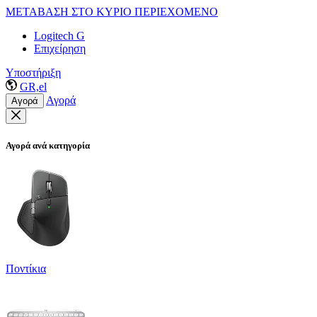
ΜΕΤΑΒΑΣΗ ΣΤΟ ΚΥΡΙΟ ΠΕΡΙΕΧΟΜΕΝΟ
Logitech G
Επιχείρηση
Υποστήριξη
GR,el
Αγορά
Αγορά
Αγορά ανά κατηγορία
Ποντίκια