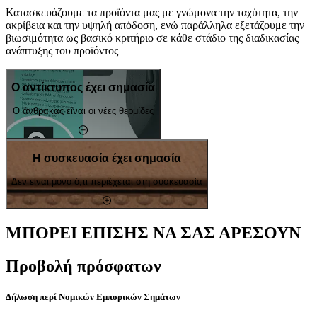
Κατασκευάζουμε τα προϊόντα μας με γνώμονα την ταχύτητα, την
ακρίβεια και την υψηλή απόδοση, ενώ παράλληλα εξετάζουμε την
βιωσιμότητα ως βασικό κριτήριο σε κάθε στάδιο της διαδικασίας
ανάπτυξης του προϊόντος
Ο αντίκτυπος έχει σημασία
Ο άνθρακας είναι οι νέες θερμίδες
Η συσκευασία έχει σημασία
Δεν είναι μόνο ό,τι περιέχεται στη συσκευασία
ΜΠΟΡΕΙ ΕΠΙΣΗΣ ΝΑ ΣΑΣ ΑΡΕΣΟΥΝ
Προβολή πρόσφατων
Δήλωση περί Νομικών Εμπορικών Σημάτων