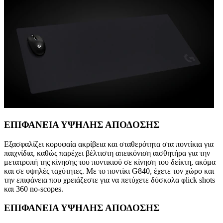
ΕΠΙΦΑΝΕΙΑ ΥΨΗΛΗΣ ΑΠΟΔΟΣΗΣ
Εξασφαλίζει κορυφαία ακρίβεια και σταθερότητα στα ποντίκια για
παιχνίδια, καθώς παρέχει βέλτιστη απεικόνιση αισθητήρα για την
μετατροπή της κίνησης του ποντικιού σε κίνηση του δείκτη, ακόμα
και σε υψηλές ταχύτητες. Με το ποντίκι G840, έχετε τον χώρο και
την επιφάνεια που χρειάζεστε για να πετύχετε δύσκολα φlick shots
και 360 no-scopes.
ΕΠΙΦΑΝΕΙΑ ΥΨΗΛΗΣ ΑΠΟΔΟΣΗΣ