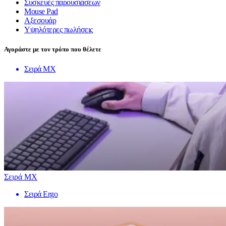
Συσκευές παρουσιάσεων
Mouse Pad
Αξεσουάρ
Υψηλότερες πωλήσεις
Αγοράστε με τον τρόπο που θέλετε
Σειρά MX
Σειρά MX
Σειρά Ergo