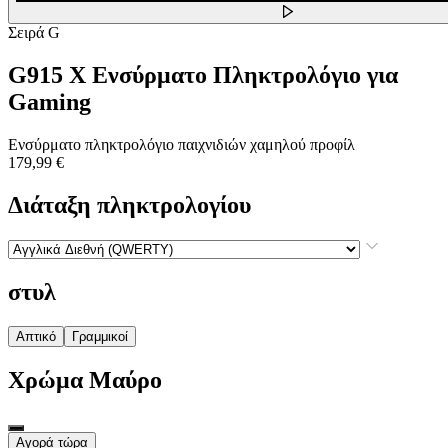
Σειρά G
G915 X Ενσύρματο Πληκτρολόγιο για
Gaming
Ενσύρματο πληκτρολόγιο παιχνιδιών χαμηλού προφίλ
179,99 €
Διάταξη πληκτρολογίου
στυλ
Απτικό
Γραμμικοί
Χρώμα
Μαύρο
Αγορά τώρα