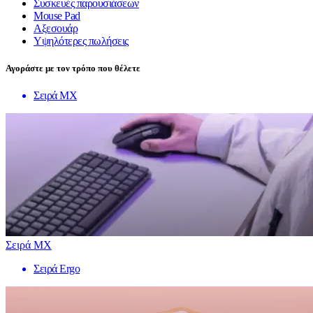
Συσκευές παρουσιάσεων
Mouse Pad
Αξεσουάρ
Υψηλότερες πωλήσεις
Αγοράστε με τον τρόπο που θέλετε
Σειρά MX
Σειρά MX
Σειρά Ergo