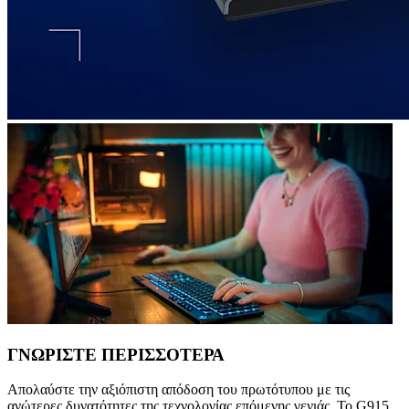
ΓΝΩΡΙΣΤΕ ΠΕΡΙΣΣΟΤΕΡΑ
Απολαύστε την αξιόπιστη απόδοση του πρωτότυπου με τις
ανώτερες δυνατότητες της τεχνολογίας επόμενης γενιάς. Το G915