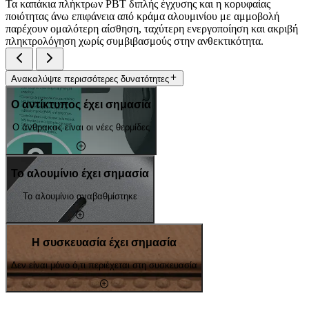
Τα καπάκια πλήκτρων PBT διπλής έγχυσης και η κορυφαίας
ποιότητας άνω επιφάνεια από κράμα αλουμινίου με αμμοβολή
παρέχουν ομαλότερη αίσθηση, ταχύτερη ενεργοποίηση και ακριβή
πληκτρολόγηση χωρίς συμβιβασμούς στην ανθεκτικότητα.
Ανακαλύψτε περισσότερες δυνατότητες
Ο αντίκτυπος έχει σημασία
Ο άνθρακας είναι οι νέες θερμίδες
Το αλουμίνιο έχει σημασία
Το αλουμίνιο αναβαθμίστηκε
Η συσκευασία έχει σημασία
Δεν είναι μόνο ό,τι περιέχεται στη συσκευασία