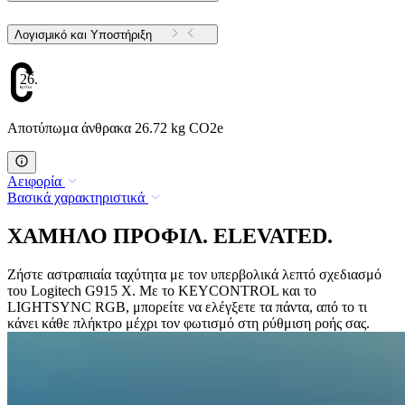
Λογισμικό και Υποστήριξη
26.72
Αποτύπωμα άνθρακα 26.72 kg CO2e
Αειφορία
Βασικά χαρακτηριστικά
ΧΑΜΗΛΟ ΠΡΟΦΙΛ. ELEVATED.
Ζήστε αστραπιαία ταχύτητα με τον υπερβολικά λεπτό σχεδιασμό
του Logitech G915 X. Με το KEYCONTROL και το
LIGHTSYNC RGB, μπορείτε να ελέγξετε τα πάντα, από το τι
κάνει κάθε πλήκτρο μέχρι τον φωτισμό στη ρύθμιση ροής σας.