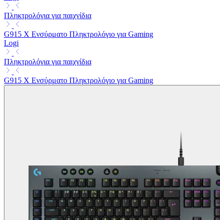
Πληκτρολόγια για παιχνίδια
G915 X Ενσύρματο Πληκτρολόγιο για Gaming
Logi
Πληκτρολόγια για παιχνίδια
G915 X Ενσύρματο Πληκτρολόγιο για Gaming