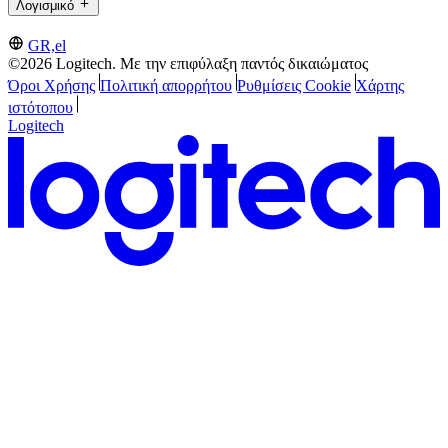
Λογισμικό
GR,el
©2026 Logitech. Με την επιφύλαξη παντός δικαιώματος
Όροι Χρήσης
Πολιτική απορρήτου
Ρυθμίσεις Cookie
Χάρτης
ιστότοπου
Logitech