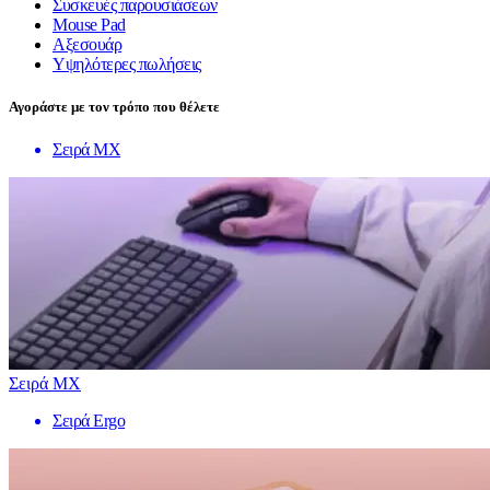
Συσκευές παρουσιάσεων
Mouse Pad
Αξεσουάρ
Υψηλότερες πωλήσεις
Αγοράστε με τον τρόπο που θέλετε
Σειρά MX
Σειρά MX
Σειρά Ergo