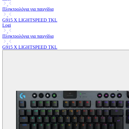
Πληκτρολόγια για παιχνίδια
G915 X LIGHTSPEED TKL
Logi
Πληκτρολόγια για παιχνίδια
G915 X LIGHTSPEED TKL