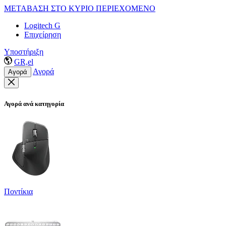
ΜΕΤΑΒΑΣΗ ΣΤΟ ΚΥΡΙΟ ΠΕΡΙΕΧΟΜΕΝΟ
Logitech G
Επιχείρηση
Υποστήριξη
GR,el
Αγορά
Αγορά
Αγορά ανά κατηγορία
Ποντίκια