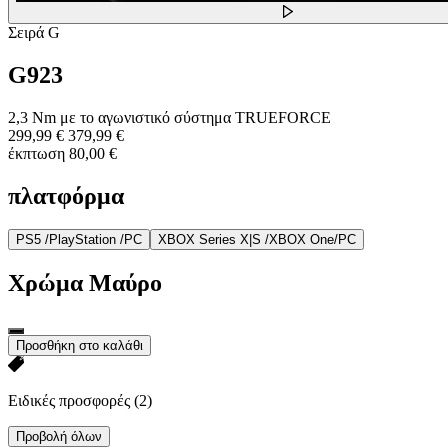
Σειρά G
G923
2,3 Nm με το αγωνιστικό σύστημα TRUEFORCE
299,99 €
379,99 €
έκπτωση 80,00 €
πλατφόρμα
PS5 /PlayStation /PC
XBOX Series X|S /XBOX One/PC
Χρώμα
Μαύρο
Προσθήκη στο καλάθι
Ειδικές προσφορές
(2)
Προβολή όλων