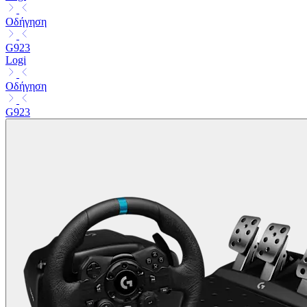
Οδήγηση
G923
Logi
Οδήγηση
G923