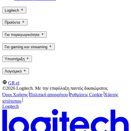
Logitech
Προϊόντα
Για παραγωγικότητα
Για gaming και streaming
Υποστήριξη
Λογισμικό
GR,el
©2026 Logitech. Με την επιφύλαξη παντός δικαιώματος
Όροι Χρήσης
Πολιτική απορρήτου
Ρυθμίσεις Cookie
Χάρτης
ιστότοπου
Logitech