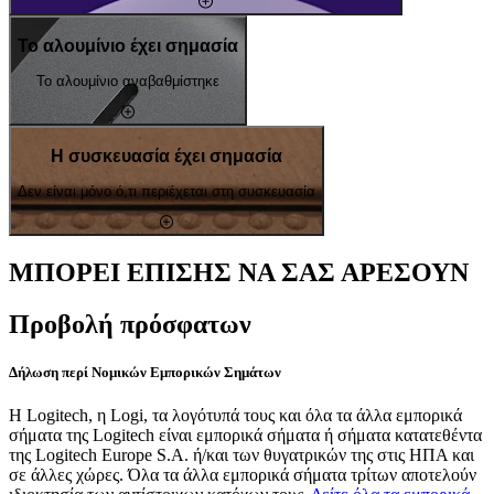
Το αλουμίνιο έχει σημασία
Το αλουμίνιο αναβαθμίστηκε
Η συσκευασία έχει σημασία
Δεν είναι μόνο ό,τι περιέχεται στη συσκευασία
ΜΠΟΡΕΙ ΕΠΙΣΗΣ ΝΑ ΣΑΣ ΑΡΕΣΟΥΝ
Προβολή πρόσφατων
Δήλωση περί Νομικών Εμπορικών Σημάτων
Η Logitech, η Logi, τα λογότυπά τους και όλα τα άλλα εμπορικά
σήματα της Logitech είναι εμπορικά σήματα ή σήματα κατατεθέντα
της Logitech Europe S.A. ή/και των θυγατρικών της στις ΗΠΑ και
σε άλλες χώρες. Όλα τα άλλα εμπορικά σήματα τρίτων αποτελούν