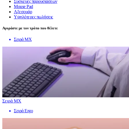
Συσκευές παρουσιάσεων
Mouse Pad
Αξεσουάρ
Υψηλότερες πωλήσεις
Αγοράστε με τον τρόπο που θέλετε
Σειρά MX
Σειρά MX
Σειρά Ergo