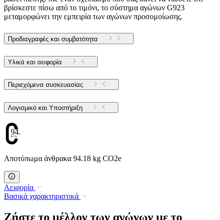
βρίσκεστε πίσω από το τιμόνι, το σύστημα αγώνων G923
μεταμορφώνει την εμπειρία των αγώνων προσομοίωσης.
Προδιαγραφές και συμβατότητα
Υλικά και αειφορία
Περιεχόμενα συσκευασίας
Λογισμικό και Υποστήριξη
94.18
Αποτύπωμα άνθρακα 94.18 kg CO2e
Αειφορία
Βασικά χαρακτηριστικά
Ζήστε το μέλλον των αγώνων με το