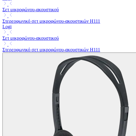
Σετ μικροφώνου-ακουστικού
Στερεοφωνικό σετ μικροφώνου-ακουστικών H111
Logi
Σετ μικροφώνου-ακουστικού
Στερεοφωνικό σετ μικροφώνου-ακουστικών H111