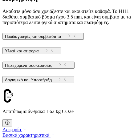
Ακούστε μόνο όσα χρειάζεστε και ακουστείτε καθαρά. Το H111
διαθέτει συμβατικό βύσμα ήχου 3,5 mm, και είναι συμβατό με τα
περισσότερα λειτουργικά συστήματα και πλατφόρμες.
Προδιαγραφές και συμβατότητα
Υλικά και αειφορία
Περιεχόμενα συσκευασίας
Λογισμικό και Υποστήριξη
1.62
Αποτύπωμα άνθρακα 1.62 kg CO2e
Αειφορία
Βασικά χαρακτηριστικά