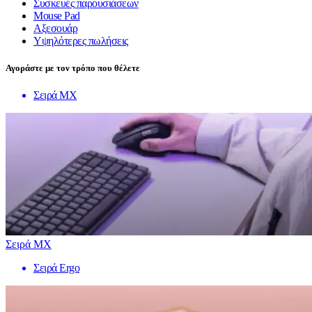
Συσκευές παρουσιάσεων
Mouse Pad
Αξεσουάρ
Υψηλότερες πωλήσεις
Αγοράστε με τον τρόπο που θέλετε
Σειρά MX
Σειρά MX
Σειρά Ergo