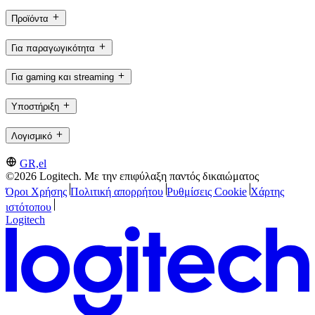
Προϊόντα
Για παραγωγικότητα
Για gaming και streaming
Υποστήριξη
Λογισμικό
GR,el
©2026 Logitech. Με την επιφύλαξη παντός δικαιώματος
Όροι Χρήσης
Πολιτική απορρήτου
Ρυθμίσεις Cookie
Χάρτης
ιστότοπου
Logitech