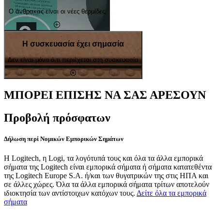
Ο άνθρακας είναι οι νέες θερμίδες
Η συσκευασία έχει σημασία
Δεν είναι μόνο ό,τι περιέχεται στη συσκευασία
ΜΠΟΡΕΙ ΕΠΙΣΗΣ ΝΑ ΣΑΣ ΑΡΕΣΟΥΝ
Προβολή πρόσφατων
Δήλωση περί Νομικών Εμπορικών Σημάτων
Η Logitech, η Logi, τα λογότυπά τους και όλα τα άλλα εμπορικά
σήματα της Logitech είναι εμπορικά σήματα ή σήματα κατατεθέντα
της Logitech Europe S.A. ή/και των θυγατρικών της στις ΗΠΑ και
σε άλλες χώρες. Όλα τα άλλα εμπορικά σήματα τρίτων αποτελούν
ιδιοκτησία των αντίστοιχων κατόχων τους.
Δείτε όλα τα εμπορικά
σήματα