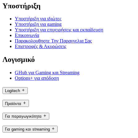
Υποστήριξη
Υποστήριξη για ιδιώτες
Υποστήριξη για gaming
Υποστήριξη για επιχειρήσεις και εκπαίδευση
Επικοινωνία
Παρακολουθηστε Την Παραγγελια Σας
Επιστροφές & Ακυρώσεις
Λογισμικό
GHub για Gaming και Streaming
Options+ για απόδοση
Logitech
Προϊόντα
Για παραγωγικότητα
Για gaming και streaming