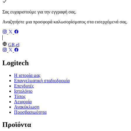
Σας ευχαριστούμε για την εγγραφή σας.
Αναζητήστε μια προσφορά καλωσορίσματος στα εισερχόμενά σας.
GR,el
Logitech
Η ιστορία μας
Επαγγελματική σταδιοδρομία
Επενδυτές
Ιστολόγιο
Τύπος
Αειφορία
Ανακύκλωση
Προσβασιμότητα
Προϊόντα