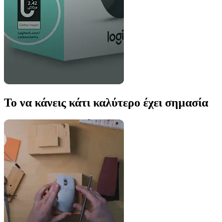
Το να κάνεις κάτι καλύτερο έχει σημασία