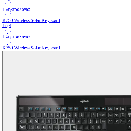
Πληκτρολόγια
K750 Wireless Solar Keyboard
Logi
Πληκτρολόγια
K750 Wireless Solar Keyboard