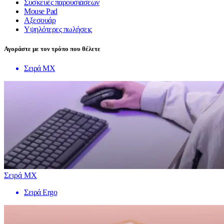
Συσκευές παρουσιάσεων
Mouse Pad
Αξεσουάρ
Υψηλότερες πωλήσεις
Αγοράστε με τον τρόπο που θέλετε
Σειρά MX
Σειρά MX
Σειρά Ergo