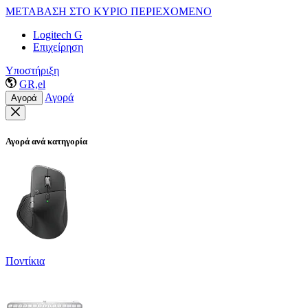
ΜΕΤΑΒΑΣΗ ΣΤΟ ΚΥΡΙΟ ΠΕΡΙΕΧΟΜΕΝΟ
Logitech G
Επιχείρηση
Υποστήριξη
GR,el
Αγορά
Αγορά
Αγορά ανά κατηγορία
Ποντίκια