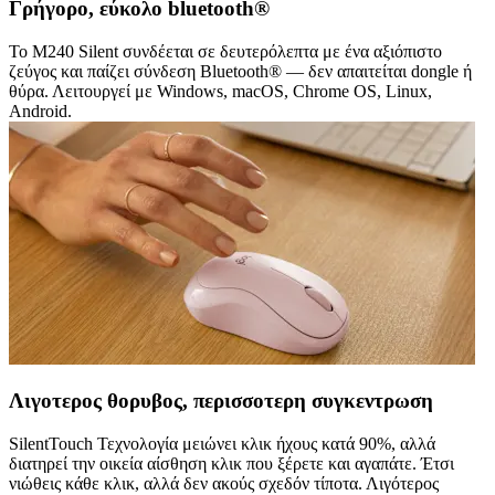
Γρήγορο, εύκολο bluetooth®
Το M240 Silent συνδέεται σε δευτερόλεπτα με ένα αξιόπιστο
ζεύγος και παίζει σύνδεση Bluetooth® — δεν απαιτείται dongle ή
θύρα. Λειτουργεί με Windows, macOS, Chrome OS, Linux,
Android.
Λιγοτερος θορυβος, περισσοτερη συγκεντρωση
SilentTouch Τεχνολογία μειώνει κλικ ήχους κατά 90%, αλλά
διατηρεί την οικεία αίσθηση κλικ που ξέρετε και αγαπάτε. Έτσι
νιώθεις κάθε κλικ, αλλά δεν ακούς σχεδόν τίποτα. Λιγότερος