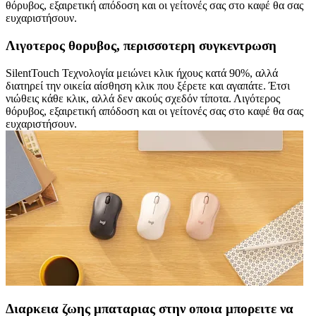
θόρυβος, εξαιρετική απόδοση και οι γείτονές σας στο καφέ θα σας
ευχαριστήσουν.
Λιγοτερος θορυβος, περισσοτερη συγκεντρωση
SilentTouch Τεχνολογία μειώνει κλικ ήχους κατά 90%, αλλά
διατηρεί την οικεία αίσθηση κλικ που ξέρετε και αγαπάτε. Έτσι
νιώθεις κάθε κλικ, αλλά δεν ακούς σχεδόν τίποτα. Λιγότερος
θόρυβος, εξαιρετική απόδοση και οι γείτονές σας στο καφέ θα σας
ευχαριστήσουν.
Διαρκεια ζωης μπαταριας στην οποια μπορειτε να