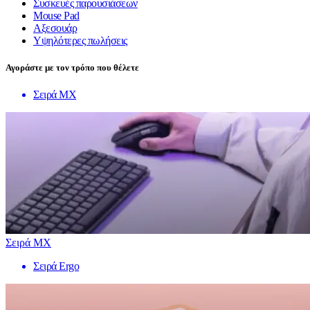
Συσκευές παρουσιάσεων
Mouse Pad
Αξεσουάρ
Υψηλότερες πωλήσεις
Αγοράστε με τον τρόπο που θέλετε
Σειρά MX
Σειρά MX
Σειρά Ergo