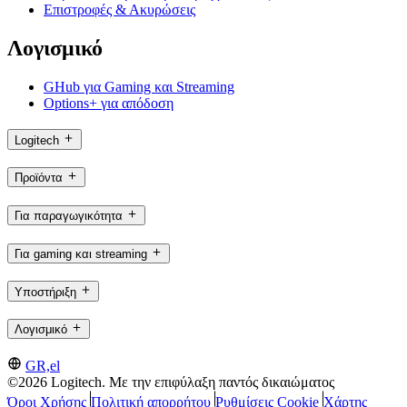
Επιστροφές & Ακυρώσεις
Λογισμικό
GHub για Gaming και Streaming
Options+ για απόδοση
Logitech
Προϊόντα
Για παραγωγικότητα
Για gaming και streaming
Υποστήριξη
Λογισμικό
GR,el
©2026 Logitech. Με την επιφύλαξη παντός δικαιώματος
Όροι Χρήσης
Πολιτική απορρήτου
Ρυθμίσεις Cookie
Χάρτης