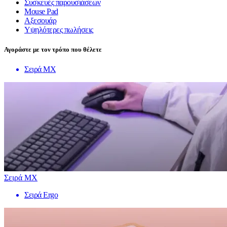
Συσκευές παρουσιάσεων
Mouse Pad
Αξεσουάρ
Υψηλότερες πωλήσεις
Αγοράστε με τον τρόπο που θέλετε
Σειρά MX
Σειρά MX
Σειρά Ergo