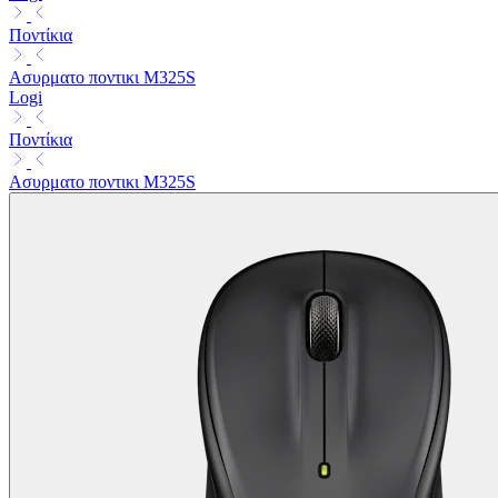
Ποντίκια
Ασυρματο ποντικι M325S
Logi
Ποντίκια
Ασυρματο ποντικι M325S