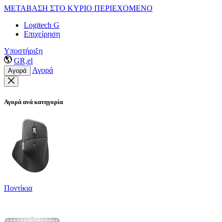
ΜΕΤΑΒΑΣΗ ΣΤΟ ΚΥΡΙΟ ΠΕΡΙΕΧΟΜΕΝΟ
Logitech G
Επιχείρηση
Υποστήριξη
GR,el
Αγορά
Αγορά
Αγορά ανά κατηγορία
Ποντίκια