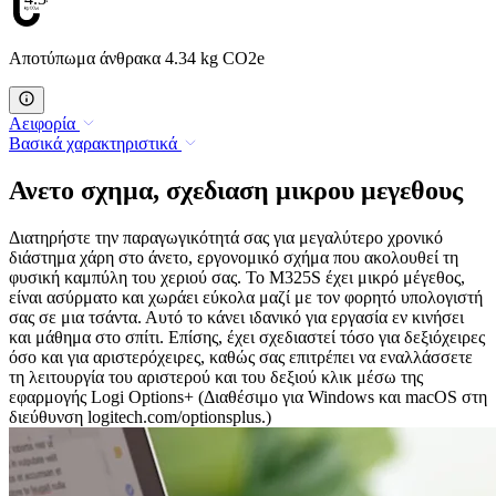
Αποτύπωμα άνθρακα 4.34 kg CO2e
Αειφορία
Βασικά χαρακτηριστικά
Ανετο σχημα, σχεδιαση μικρου μεγεθους
Διατηρήστε την παραγωγικότητά σας για μεγαλύτερο χρονικό
διάστημα χάρη στο άνετο, εργονομικό σχήμα που ακολουθεί τη
φυσική καμπύλη του χεριού σας. Το M325S έχει μικρό μέγεθος,
είναι ασύρματο και χωράει εύκολα μαζί με τον φορητό υπολογιστή
σας σε μια τσάντα. Αυτό το κάνει ιδανικό για εργασία εν κινήσει
και μάθημα στο σπίτι. Επίσης, έχει σχεδιαστεί τόσο για δεξιόχειρες
όσο και για αριστερόχειρες, καθώς σας επιτρέπει να εναλλάσσετε
τη λειτουργία του αριστερού και του δεξιού κλικ μέσω της
εφαρμογής Logi Options+ (Διαθέσιμο για Windows και macOS στη
διεύθυνση logitech.com/optionsplus.)