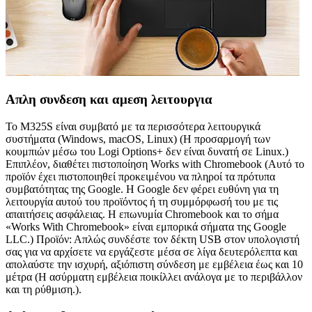
Απλη συνδεση και αμεση λειτουργια
Το M325S είναι συμβατό με τα περισσότερα λειτουργικά
συστήματα (Windows, macOS, Linux) (Η προσαρμογή των
κουμπιών μέσω του Logi Options+ δεν είναι δυνατή σε Linux.)
Επιπλέον, διαθέτει πιστοποίηση Works with Chromebook (Αυτό το
προϊόν έχει πιστοποιηθεί προκειμένου να πληροί τα πρότυπα
συμβατότητας της Google. Η Google δεν φέρει ευθύνη για τη
λειτουργία αυτού του προϊόντος ή τη συμμόρφωσή του με τις
απαιτήσεις ασφάλειας. Η επωνυμία Chromebook και το σήμα
«Works With Chromebook» είναι εμπορικά σήματα της Google
LLC.) Προϊόν: Απλώς συνδέστε τον δέκτη USB στον υπολογιστή
σας για να αρχίσετε να εργάζεστε μέσα σε λίγα δευτερόλεπτα και
απολαύστε την ισχυρή, αξιόπιστη σύνδεση με εμβέλεια έως και 10
μέτρα (Η ασύρματη εμβέλεια ποικίλλει ανάλογα με το περιβάλλον
και τη ρύθμιση.).