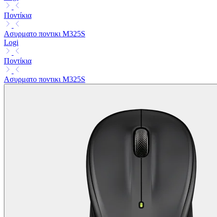
Ποντίκια
Ασυρματο ποντικι M325S
Logi
Ποντίκια
Ασυρματο ποντικι M325S