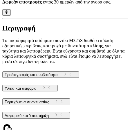
Δωρεάν επιστροφές
εντός 30 ημερών από την αγορά σας.
Περιγραφή
Το μικρό φορητό ασύρματο ποντίκι M325S διαθέτει κύλιση
εξαιρετικής ακρίβειας και τροχό με δυνατότητα κλίσης, για
ταχύτητα και λεπτομέρεια. Είναι εύχρηστο και συμβατό με όλα τα
κύρια λειτουργικά συστήματα, ενώ είναι έτοιμο να λειτουργήσει
μέσα σε λίγα δευτερόλεπτα.
Προδιαγραφές και συμβατότητα
Υλικά και αειφορία
Περιεχόμενα συσκευασίας
Λογισμικό και Υποστήριξη
4.34