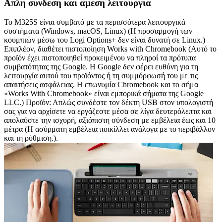
Απλη συνδεση και αμεση λειτουργια
Το M325S είναι συμβατό με τα περισσότερα λειτουργικά
συστήματα (Windows, macOS, Linux) (Η προσαρμογή των
κουμπιών μέσω του Logi Options+ δεν είναι δυνατή σε Linux.)
Επιπλέον, διαθέτει πιστοποίηση Works with Chromebook (Αυτό το
προϊόν έχει πιστοποιηθεί προκειμένου να πληροί τα πρότυπα
συμβατότητας της Google. Η Google δεν φέρει ευθύνη για τη
λειτουργία αυτού του προϊόντος ή τη συμμόρφωσή του με τις
απαιτήσεις ασφάλειας. Η επωνυμία Chromebook και το σήμα
«Works With Chromebook» είναι εμπορικά σήματα της Google
LLC.) Προϊόν: Απλώς συνδέστε τον δέκτη USB στον υπολογιστή
σας για να αρχίσετε να εργάζεστε μέσα σε λίγα δευτερόλεπτα και
απολαύστε την ισχυρή, αξιόπιστη σύνδεση με εμβέλεια έως και 10
μέτρα (Η ασύρματη εμβέλεια ποικίλλει ανάλογα με το περιβάλλον
και τη ρύθμιση.).