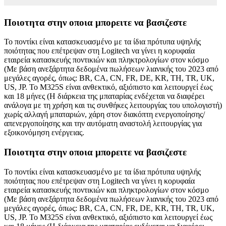
Ποιοτητα στην οποια μπορειτε να βασιζεστε
Το ποντίκι είναι κατασκευασμένο με τα ίδια πρότυπα υψηλής
ποιότητας που επέτρεψαν στη Logitech να γίνει η κορυφαία
εταιρεία κατασκευής ποντικιών και πληκτρολογίων στον κόσμο
(Με βάση ανεξάρτητα δεδομένα πωλήσεων λιανικής του 2023 από
μεγάλες αγορές, όπως: BR, CA, CN, FR, DE, KR, TH, TR, UK,
US, JP. Το M325S είναι ανθεκτικό, αξιόπιστο και λειτουργεί έως
και 18 μήνες (Η διάρκεια της μπαταρίας ενδέχεται να διαφέρει
ανάλογα με τη χρήση και τις συνθήκες λειτουργίας του υπολογιστή)
χωρίς αλλαγή μπαταριών, χάρη στον διακόπτη ενεργοποίησης/
απενεργοποίησης και την αυτόματη αναστολή λειτουργίας για
εξοικονόμηση ενέργειας.
Ποιοτητα στην οποια μπορειτε να βασιζεστε
Το ποντίκι είναι κατασκευασμένο με τα ίδια πρότυπα υψηλής
ποιότητας που επέτρεψαν στη Logitech να γίνει η κορυφαία
εταιρεία κατασκευής ποντικιών και πληκτρολογίων στον κόσμο
(Με βάση ανεξάρτητα δεδομένα πωλήσεων λιανικής του 2023 από
μεγάλες αγορές, όπως: BR, CA, CN, FR, DE, KR, TH, TR, UK,
US, JP. Το M325S είναι ανθεκτικό, αξιόπιστο και λειτουργεί έως