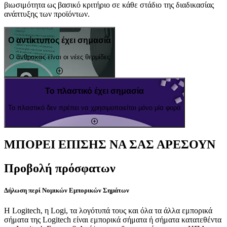
βιωσιμότητα ως βασικό κριτήριο σε κάθε στάδιο της διαδικασίας
ανάπτυξης των προϊόντων.
Ο αντίκτυπος έχει σημασία
Ο άνθρακας είναι οι νέες θερμίδες
Το πλαστικό έχει σημασία
Το πλαστικό δεν πρέπει να χρησιμοποιείται μόνο μία φορά
ΜΠΟΡΕΙ ΕΠΙΣΗΣ ΝΑ ΣΑΣ ΑΡΕΣΟΥΝ
Προβολή πρόσφατων
Δήλωση περί Νομικών Εμπορικών Σημάτων
Η Logitech, η Logi, τα λογότυπά τους και όλα τα άλλα εμπορικά
σήματα της Logitech είναι εμπορικά σήματα ή σήματα κατατεθέντα