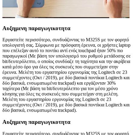
Αυξημενη παραγωγικοτητα
Εργαστείτε περισσότερο, συνδυάζοντας το M325S με τον φορητό
υπολογιστή σας. Σύμφωνα με πρόσφατη έρευνα, οι χρήστες laptop
που επέλεξαν αυτό το ποντίκι αντί ενός touchpad ήταν 50% πιο
παραγωγικοί (Με βάση τον υπολογισμό του ρυθμού μετάδοσης σε
bit/δευτερόλεπτο, ο οποίος συνδύαζε τη ταχύτητα και την ακρίβεια
κατά μέσο όρο για όλες τις συσκευές που συμμετείχαν στην
έρευνα. Μελέτη του εργαστηρίου εργονομίας της Logitech σε 23
συμμετέχοντες (Οκτ / 2019), με δύο βασικά ποντίκια Logitech και
δύο βασικά, ενσωματωμένα trackpad) και εργάζονταν 30%
ταχύτερα (Με βάση τα bit/δευτερόλεπτο για τον μέσο χρόνο
κίνησης για όλες τις συσκευές που συμμετείχαν στη μελέτη.
Μελέτη του εργαστηρίου εργονομίας της Logitech σε 23
συμμετέχοντες (Οκτ / 2019), με δύο βασικά ποντίκια Logitech και
δύο βασικά, ενσωματωμένα trackpad).
Αυξημενη παραγωγικοτητα
Εργαστείτε περισσότερο, συνδυάζοντας το M325S με τον φορητό