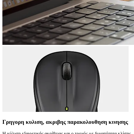
Γρηγορη κυλιση, ακριβης παρακολουθηση κινησης
Η κύλιση εξαιρετικής ακρίβειας και ο τροχός με δυνατότητα κλίσης