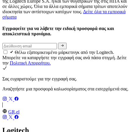
της Logitech Europe S.A. ή/και των θυγατρικών της στις ΗΠΑ και
σε άλλες χώρες. Όλα τα άλλα εμπορικά σήματα τρίτων αποτελούν
ιδιοκτησία των αντίστοιχων κατόχων τους.
Δείτε όλα τα εμπορικά
σήματα
Εγγραφείτε για να λάβετε την ειδική προσφορά σας και
αποκλειστικά προνόμια.
Θέλω εξατομικευμένο μάρκετινγκ από την Logitech.
Μπορείτε να καταργήστε την εγγραφή σας ανά πάσα στιγμή. Δείτε
την
Πολιτική Απορρήτου.
Σας ευχαριστούμε για την εγγραφή σας.
Αναζητήστε μια προσφορά καλωσορίσματος στα εισερχόμενά σας.
GR,el
Logitech