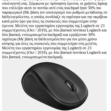
υπολογιστή σας. Σύμφωνα με πρόσφατη έρευνα, οι χρήστες laptop
που επέλεξαν αυτό το ποντίκι αντί ενός touchpad ήταν 50% πιο
παραγωγικοί (Με βάση τον υπολογισμό του ρυθμού μετάδοσης σε
bit/δευτερόλεπτο, ο οποίος συνδύαζε τη ταχύτητα και την ακρίβεια
κατά μέσο όρο για όλες τις συσκευές που συμμετείχαν στην
έρευνα. Μελέτη του εργαστηρίου εργονομίας της Logitech σε 23
συμμετέχοντες (Οκτ / 2019), με δύο βασικά ποντίκια Logitech και
δύο βασικά, ενσωματωμένα trackpad) και εργάζονταν 30%
ταχύτερα (Με βάση τα bit/δευτερόλεπτο για τον μέσο χρόνο
κίνησης για όλες τις συσκευές που συμμετείχαν στη μελέτη.
Μελέτη του εργαστηρίου εργονομίας της Logitech σε 23
συμμετέχοντες (Οκτ / 2019), με δύο βασικά ποντίκια Logitech και
δύο βασικά, ενσωματωμένα trackpad).