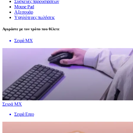
Συσκευές παρουσιάσεων
Mouse Pad
Αξεσουάρ
Υψηλότερες πωλήσεις
Αγοράστε με τον τρόπο που θέλετε
Σειρά MX
Σειρά MX
Σειρά Ergo