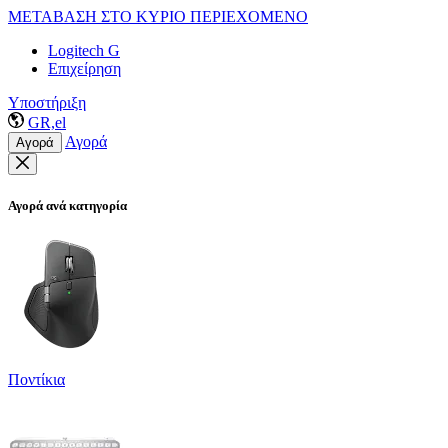
ΜΕΤΑΒΑΣΗ ΣΤΟ ΚΥΡΙΟ ΠΕΡΙΕΧΟΜΕΝΟ
Logitech G
Επιχείρηση
Υποστήριξη
GR,el
Αγορά
Αγορά
Αγορά ανά κατηγορία
Ποντίκια