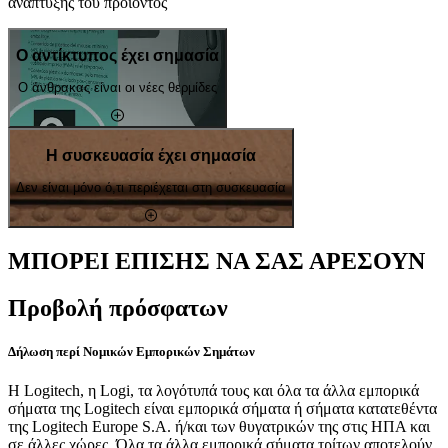
ανάπτυξης του προϊόντος
Ο αντίκτυπος έχει σημασία
Ο άνθρακας είναι οι νέες θερμίδες
Η συσκευασία έχει σημασία
Δεν είναι μόνο ό,τι περιέχεται στη συσκευασία
ΜΠΟΡΕΙ ΕΠΙΣΗΣ ΝΑ ΣΑΣ ΑΡΕΣΟΥΝ
Προβολή πρόσφατων
Δήλωση περί Νομικών Εμπορικών Σημάτων
Η Logitech, η Logi, τα λογότυπά τους και όλα τα άλλα εμπορικά
σήματα της Logitech είναι εμπορικά σήματα ή σήματα κατατεθέντα
της Logitech Europe S.A. ή/και των θυγατρικών της στις ΗΠΑ και
σε άλλες χώρες. Όλα τα άλλα εμπορικά σήματα τρίτων αποτελούν