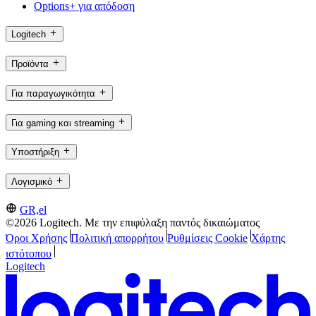
Options+ για απόδοση
Logitech
Προϊόντα
Για παραγωγικότητα
Για gaming και streaming
Υποστήριξη
Λογισμικό
GR,el
©2026 Logitech. Με την επιφύλαξη παντός δικαιώματος
Όροι Χρήσης
Πολιτική απορρήτου
Ρυθμίσεις Cookie
Χάρτης
ιστότοπου
Logitech