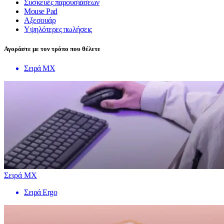
Συσκευές παρουσιάσεων
Mouse Pad
Αξεσουάρ
Υψηλότερες πωλήσεις
Αγοράστε με τον τρόπο που θέλετε
Σειρά MX
Σειρά MX
Σειρά Ergo