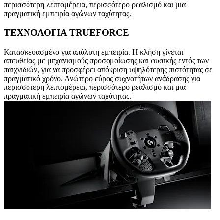
περισσότερη λεπτομέρεια, περισσότερο ρεαλισμό και μια
πραγματική εμπειρία αγώνων ταχύτητας.
ΤΕΧΝΟΛΟΓΙΑ TRUEFORCE
Κατασκευασμένο για απόλυτη εμπειρία. Η κλήση γίνεται
απευθείας με μηχανισμούς προσομοίωσης και φυσικής εντός των
παιχνιδιών, για να προσφέρει απόκριση υψηλότερης πιστότητας σε
πραγματικό χρόνο. Ανώτερο εύρος συχνοτήτων ανάδρασης για
περισσότερη λεπτομέρεια, περισσότερο ρεαλισμό και μια
πραγματική εμπειρία αγώνων ταχύτητας.