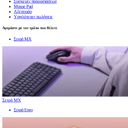
Συσκευές παρουσιάσεων
Mouse Pad
Αξεσουάρ
Υψηλότερες πωλήσεις
Αγοράστε με τον τρόπο που θέλετε
Σειρά MX
Σειρά MX
Σειρά Ergo