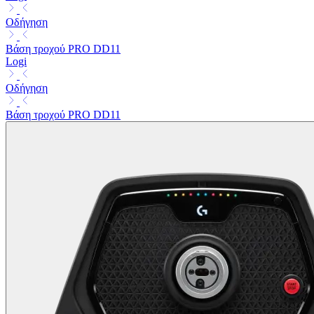
Οδήγηση
Βάση τροχού PRO DD11
Logi
Οδήγηση
Βάση τροχού PRO DD11