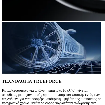
ΤΕΧΝΟΛΟΓΙΑ TRUEFORCE
Κατασκευασμένο για απόλυτη εμπειρία. Η κλήση γίνεται
απευθείας με μηχανισμούς προσομοίωσης και φυσικής εντός των
παιχνιδιών, για να προσφέρει απόκριση υψηλότερης πιστότητας σε
πραγματικό χρόνο. Ανώτερο εύρος συχνοτήτων ανάδρασης για