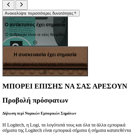
Ανακαλύψτε περισσότερες δυνατότητες
Ο αντίκτυπος έχει σημασία
Ο άνθρακας είναι οι νέες θερμίδες
Η συσκευασία έχει σημασία
Δεν είναι μόνο ό,τι περιέχεται στη συσκευασία
ΜΠΟΡΕΙ ΕΠΙΣΗΣ ΝΑ ΣΑΣ ΑΡΕΣΟΥΝ
Προβολή πρόσφατων
Δήλωση περί Νομικών Εμπορικών Σημάτων
Η Logitech, η Logi, τα λογότυπά τους και όλα τα άλλα εμπορικά
σήματα της Logitech είναι εμπορικά σήματα ή σήματα κατατεθέντα