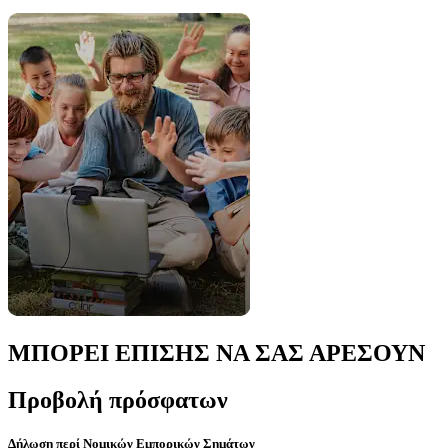
ΜΠΟΡΕΙ ΕΠΙΣΗΣ ΝΑ ΣΑΣ ΑΡΕΣΟΥΝ
Προβολή πρόσφατων
Δήλωση περί Νομικών Εμπορικών Σημάτων