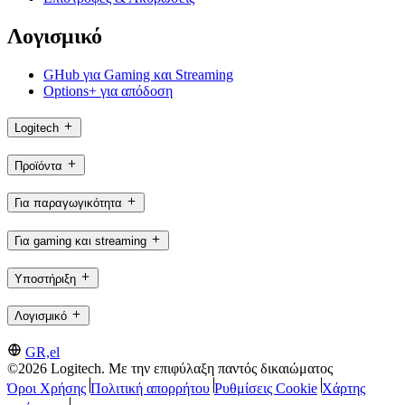
Λογισμικό
GHub για Gaming και Streaming
Options+ για απόδοση
Logitech
Προϊόντα
Για παραγωγικότητα
Για gaming και streaming
Υποστήριξη
Λογισμικό
GR,el
©2026 Logitech. Με την επιφύλαξη παντός δικαιώματος
Όροι Χρήσης
Πολιτική απορρήτου
Ρυθμίσεις Cookie
Χάρτης