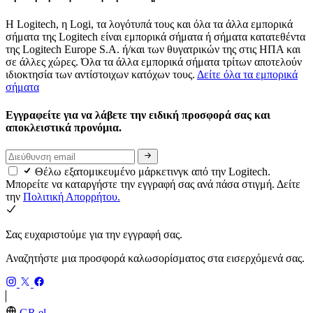
Η Logitech, η Logi, τα λογότυπά τους και όλα τα άλλα εμπορικά
σήματα της Logitech είναι εμπορικά σήματα ή σήματα κατατεθέντα
της Logitech Europe S.A. ή/και των θυγατρικών της στις ΗΠΑ και
σε άλλες χώρες. Όλα τα άλλα εμπορικά σήματα τρίτων αποτελούν
ιδιοκτησία των αντίστοιχων κατόχων τους.
Δείτε όλα τα εμπορικά
σήματα
Εγγραφείτε για να λάβετε την ειδική προσφορά σας και
αποκλειστικά προνόμια.
Θέλω εξατομικευμένο μάρκετινγκ από την Logitech.
Μπορείτε να καταργήστε την εγγραφή σας ανά πάσα στιγμή. Δείτε
την
Πολιτική Απορρήτου.
Σας ευχαριστούμε για την εγγραφή σας.
Αναζητήστε μια προσφορά καλωσορίσματος στα εισερχόμενά σας.
GR,el