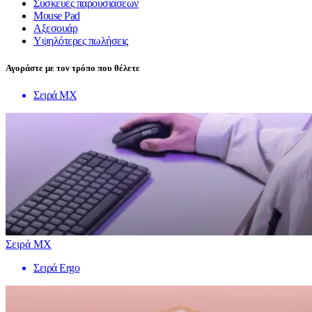
Συσκευές παρουσιάσεων
Mouse Pad
Αξεσουάρ
Υψηλότερες πωλήσεις
Αγοράστε με τον τρόπο που θέλετε
Σειρά MX
Σειρά MX
Σειρά Ergo