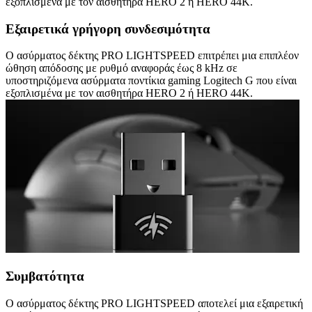
εξοπλισμένα με τον αισθητήρα HERO 2 ή HERO 44K.
Εξαιρετικά γρήγορη συνδεσιμότητα
Ο ασύρματος δέκτης PRO LIGHTSPEED επιτρέπει μια επιπλέον
ώθηση απόδοσης με ρυθμό αναφοράς έως 8 kHz σε
υποστηριζόμενα ασύρματα ποντίκια gaming Logitech G που είναι
εξοπλισμένα με τον αισθητήρα HERO 2 ή HERO 44K.
Συμβατότητα
Ο ασύρματος δέκτης PRO LIGHTSPEED αποτελεί μια εξαιρετική