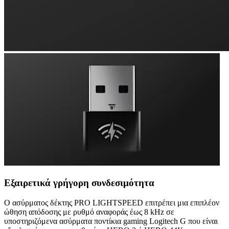
Εξαιρετικά γρήγορη συνδεσιμότητα
Ο ασύρματος δέκτης PRO LIGHTSPEED επιτρέπει μια επιπλέον
ώθηση απόδοσης με ρυθμό αναφοράς έως 8 kHz σε
υποστηριζόμενα ασύρματα ποντίκια gaming Logitech G που είναι