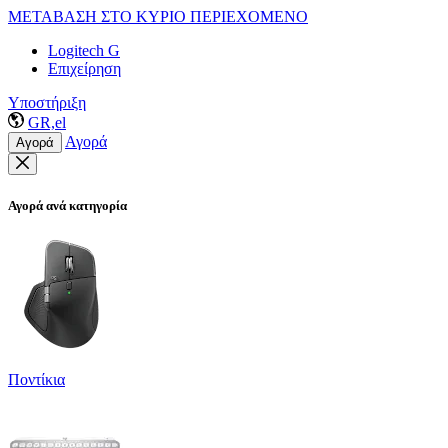
ΜΕΤΑΒΑΣΗ ΣΤΟ ΚΥΡΙΟ ΠΕΡΙΕΧΟΜΕΝΟ
Logitech G
Επιχείρηση
Υποστήριξη
GR,el
Αγορά
Αγορά
Αγορά ανά κατηγορία
Ποντίκια