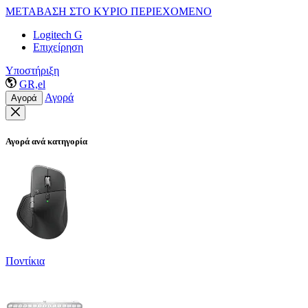
ΜΕΤΑΒΑΣΗ ΣΤΟ ΚΥΡΙΟ ΠΕΡΙΕΧΟΜΕΝΟ
Logitech G
Επιχείρηση
Υποστήριξη
GR,el
Αγορά
Αγορά
Αγορά ανά κατηγορία
Ποντίκια