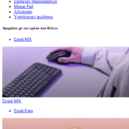
Συσκευές παρουσιάσεων
Mouse Pad
Αξεσουάρ
Υψηλότερες πωλήσεις
Αγοράστε με τον τρόπο που θέλετε
Σειρά MX
Σειρά MX
Σειρά Ergo