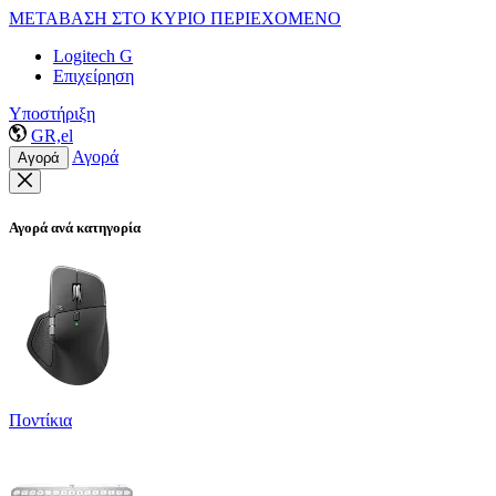
ΜΕΤΑΒΑΣΗ ΣΤΟ ΚΥΡΙΟ ΠΕΡΙΕΧΟΜΕΝΟ
Logitech G
Επιχείρηση
Υποστήριξη
GR,el
Αγορά
Αγορά
Αγορά ανά κατηγορία
Ποντίκια