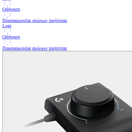
Οδήγηση
Προσαρμογέας αγώνων ταχύτητας
Logi
Οδήγηση
Προσαρμογέας αγώνων ταχύτητας