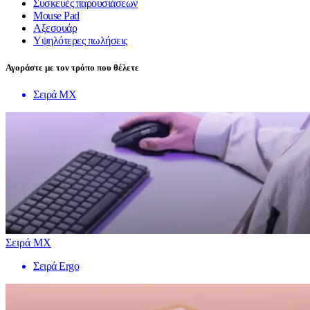
Συσκευές παρουσιάσεων
Mouse Pad
Αξεσουάρ
Υψηλότερες πωλήσεις
Αγοράστε με τον τρόπο που θέλετε
Σειρά MX
Σειρά MX
Σειρά Ergo