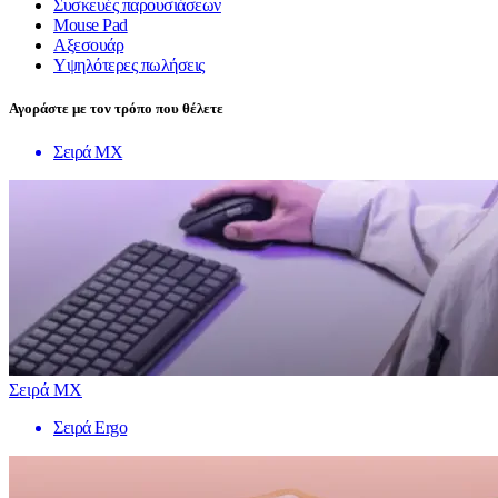
Συσκευές παρουσιάσεων
Mouse Pad
Αξεσουάρ
Υψηλότερες πωλήσεις
Αγοράστε με τον τρόπο που θέλετε
Σειρά MX
Σειρά MX
Σειρά Ergo