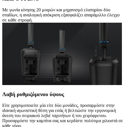
Με γωνία κίνησης 20 μοιρών και μηχανισμό ελατηρίου δύο
σταδίων, η αναλογική απόκριση εξασφαλίζει απαράμιλλο έλεγχο
σε κάθε στροφή.
Λαβή ρυθμιζόμενου ύψους
Είτε χρησιμοποιείτε μία είτε δύο μονάδες, προσαρμόστε στην
ιδανική αγωνιστική θέση για εσάς ή βελτιώστε την εργονομική
άνεση του σειριακού λεβιέ ταχυτήτων ή του χειρόφρενου.
Προσαρμόστε την καμπίνα σας και κερδίστε πολύτιμα χιλιοστά σε
κάθε γύρο.