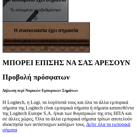
Το αλουμίνιο αναβαθμίστηκε
Η συσκευασία έχει σημασία
Δεν είναι μόνο ό,τι περιέχεται στη συσκευασία
ΜΠΟΡΕΙ ΕΠΙΣΗΣ ΝΑ ΣΑΣ ΑΡΕΣΟΥΝ
Προβολή πρόσφατων
Δήλωση περί Νομικών Εμπορικών Σημάτων
Η Logitech, η Logi, τα λογότυπά τους και όλα τα άλλα εμπορικά
σήματα της Logitech είναι εμπορικά σήματα ή σήματα κατατεθέντα
της Logitech Europe S.A. ή/και των θυγατρικών της στις ΗΠΑ και
σε άλλες χώρες. Όλα τα άλλα εμπορικά σήματα τρίτων αποτελούν
ιδιοκτησία των αντίστοιχων κατόχων τους.
Δείτε όλα τα εμπορικά
σήματα