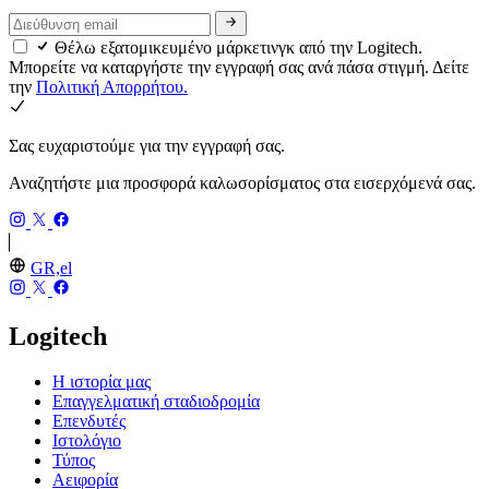
Θέλω εξατομικευμένο μάρκετινγκ από την Logitech.
Μπορείτε να καταργήστε την εγγραφή σας ανά πάσα στιγμή. Δείτε
την
Πολιτική Απορρήτου.
Σας ευχαριστούμε για την εγγραφή σας.
Αναζητήστε μια προσφορά καλωσορίσματος στα εισερχόμενά σας.
GR,el
Logitech
Η ιστορία μας
Επαγγελματική σταδιοδρομία
Επενδυτές
Ιστολόγιο
Τύπος
Αειφορία