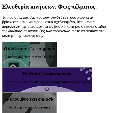
Ελευθερία κινήσεων. Φως πέλματος.
Τα προϊόντα μας σάς κρατούν συνδεδεμένους όπου κι αν
βρίσκεστε και είναι προσεκτικά σχεδιασμένα, θεωρώντας
παράλληλα την βιωσιμότητα ως βασικό κριτήριο σε κάθε στάδιο
της διαδικασίας ανάπτυξης των προϊόντων, ώστε να αισθάνεστε
καλά με την επιλογή σας.
Ο αντίκτυπος έχει σημασία
Ο άνθρακας είναι οι νέες θερμίδες
Το πλαστικό έχει σημασία
Το πλαστικό δεν πρέπει να χρησιμοποιείται μόνο μία φορά
Το αλουμίνιο έχει σημασία
Το αλουμίνιο αναβαθμίστηκε