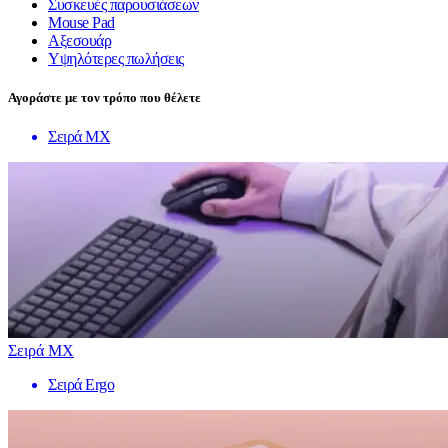
Συσκευές παρουσιάσεων
Mouse Pad
Αξεσουάρ
Υψηλότερες πωλήσεις
Αγοράστε με τον τρόπο που θέλετε
Σειρά MX
Σειρά MX
Σειρά Ergo