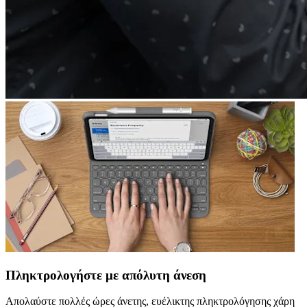
Πληκτρολογήστε με απόλυτη άνεση
Απολαύστε πολλές ώρες άνετης, ευέλικτης πληκτρολόγησης χάρη