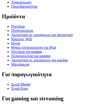
Ανακύκλωση
Προσβασιμότητα
Προϊόντα
Ποντίκια
Πληκτρολόγια
Ακουστικά με μικρόφωνο και ακουστικά
Κάμερες Web
Ηχεία
Θήκες-πληκτρολόγιο για iPad
Ποντίκια για gaming
Πληκτρολόγια για gaming
Ακουστικά με μικρόφωνο για gaming
Μικρόφωνα
Για παραγωγικότητα
Σειρά Master
Σειρά Ergo
Για gaming και streaming