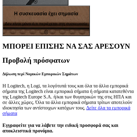
Η συσκευασία έχει σημασία
Δεν είναι μόνο ό,τι περιέχεται στη συσκευασία
ΜΠΟΡΕΙ ΕΠΙΣΗΣ ΝΑ ΣΑΣ ΑΡΕΣΟΥΝ
Προβολή πρόσφατων
Δήλωση περί Νομικών Εμπορικών Σημάτων
Η Logitech, η Logi, τα λογότυπά τους και όλα τα άλλα εμπορικά
σήματα της Logitech είναι εμπορικά σήματα ή σήματα κατατεθέντα
της Logitech Europe S.A. ή/και των θυγατρικών της στις ΗΠΑ και
σε άλλες χώρες. Όλα τα άλλα εμπορικά σήματα τρίτων αποτελούν
ιδιοκτησία των αντίστοιχων κατόχων τους.
Δείτε όλα τα εμπορικά
σήματα
Εγγραφείτε για να λάβετε την ειδική προσφορά σας και
αποκλειστικά προνόμια.