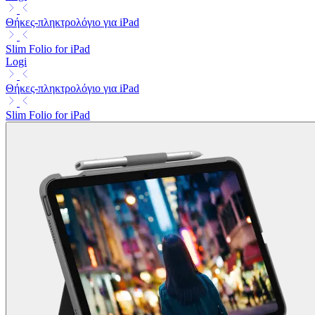
Θήκες-πληκτρολόγιο για iPad
Slim Folio for iPad
Logi
Θήκες-πληκτρολόγιο για iPad
Slim Folio for iPad