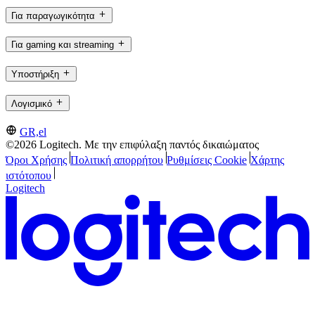
Για παραγωγικότητα
Για gaming και streaming
Υποστήριξη
Λογισμικό
GR,el
©2026 Logitech. Με την επιφύλαξη παντός δικαιώματος
Όροι Χρήσης
Πολιτική απορρήτου
Ρυθμίσεις Cookie
Χάρτης
ιστότοπου
Logitech