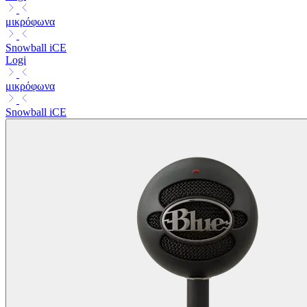
μικρόφωνα
Snowball iCE
Logi
μικρόφωνα
Snowball iCE