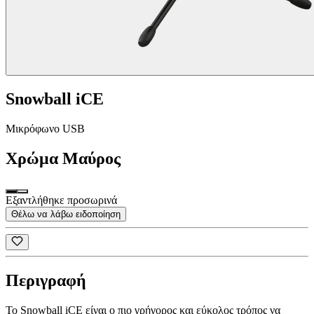
Snowball iCE
Μικρόφωνο USB
Χρώμα
Μαύρος
Εξαντλήθηκε προσωρινά
Θέλω να λάβω ειδοποίηση
Περιγραφή
Το Snowball iCE είναι ο πιο γρήγορος και εύκολος τρόπος να