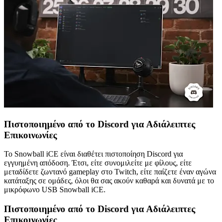
Πιστοποιημένο από το Discord για Αδιάλειπτες
Επικοινωνίες
Το Snowball iCE είναι διαθέτει πιστοποίηση Discord για
εγγυημένη απόδοση. Έτσι, είτε συνομιλείτε με φίλους, είτε
μεταδίδετε ζωντανό gameplay στο Twitch, είτε παίζετε έναν αγώνα
κατάταξης σε ομάδες, όλοι θα σας ακούν καθαρά και δυνατά με το
μικρόφωνο USB Snowball iCE.
Πιστοποιημένο από το Discord για Αδιάλειπτες
Επικοινωνίες