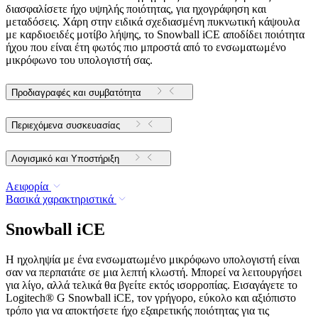
διασφαλίσετε ήχο υψηλής ποιότητας, για ηχογράφηση και
μεταδόσεις. Χάρη στην ειδικά σχεδιασμένη πυκνωτική κάψουλα
με καρδιοειδές μοτίβο λήψης, το Snowball iCE αποδίδει ποιότητα
ήχου που είναι έτη φωτός πιο μπροστά από το ενσωματωμένο
μικρόφωνο του υπολογιστή σας.
Προδιαγραφές και συμβατότητα
Περιεχόμενα συσκευασίας
Λογισμικό και Υποστήριξη
Αειφορία
Βασικά χαρακτηριστικά
Snowball iCE
Η ηχοληψία με ένα ενσωματωμένο μικρόφωνο υπολογιστή είναι
σαν να περπατάτε σε μια λεπτή κλωστή. Μπορεί να λειτουργήσει
για λίγο, αλλά τελικά θα βγείτε εκτός ισορροπίας. Εισαγάγετε το
Logitech® G Snowball iCE, τον γρήγορο, εύκολο και αξιόπιστο
τρόπο για να αποκτήσετε ήχο εξαιρετικής ποιότητας για τις