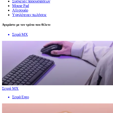
Συσκευές παρουσιάσεων
Mouse Pad
Αξεσουάρ
Υψηλότερες πωλήσεις
Αγοράστε με τον τρόπο που θέλετε
Σειρά MX
Σειρά MX
Σειρά Ergo