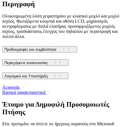
Περιγραφή
Ολοκληρωμένη λύση χειριστηρίου με κλασικό μοχλό και μοχλό
ισχύος. Φωτιζόμενα κουμπιά και οθόνη LCD, μηχανισμός
κεντραρίσματος με διπλά ελατήρια, προσαρμοζόμενος μοχλός
ισχύος, τρισδιάστατος έλεγχος του πηδαλίου με περιστροφή και
πολλά άλλα.
Προδιαγραφές και συμβατότητα
Περιεχόμενα συσκευασίας
Λογισμικό και Υποστήριξη
Αειφορία
Βασικά χαρακτηριστικά
Έτοιμο για Δημοφιλή Προσομοιωτές
Πτήσης
Είτε προτιμάτε να πλέετε σε ήρερους ουρανούς στο Microsoft