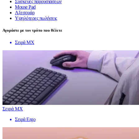
Συσκευές παρουσιάσεων
Mouse Pad
Αξεσουάρ
Υψηλότερες πωλήσεις
Αγοράστε με τον τρόπο που θέλετε
Σειρά MX
Σειρά MX
Σειρά Ergo