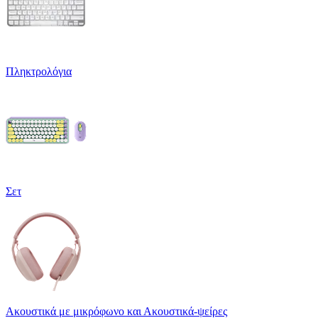
Πληκτρολόγια
Σετ
Ακουστικά με μικρόφωνο και Ακουστικά-ψείρες