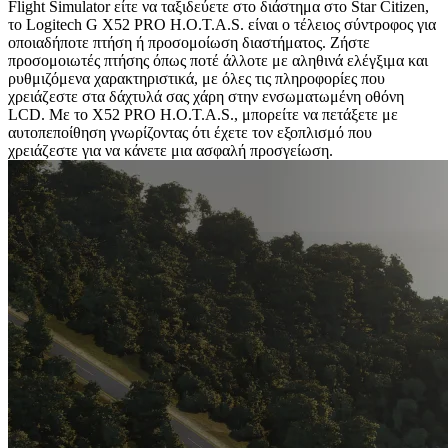
Flight Simulator είτε να ταξιδεύετε στο διάστημα στο Star Citizen,
το Logitech G X52 PRO H.O.T.A.S. είναι ο τέλειος σύντροφος για
οποιαδήποτε πτήση ή προσομοίωση διαστήματος. Ζήστε
προσομοιωτές πτήσης όπως ποτέ άλλοτε με αληθινά ελέγξιμα και
ρυθμιζόμενα χαρακτηριστικά, με όλες τις πληροφορίες που
χρειάζεστε στα δάχτυλά σας χάρη στην ενσωματωμένη οθόνη
LCD. Με το X52 PRO H.O.T.A.S., μπορείτε να πετάξετε με
αυτοπεποίθηση γνωρίζοντας ότι έχετε τον εξοπλισμό που
χρειάζεστε για να κάνετε μια ασφαλή προσγείωση.