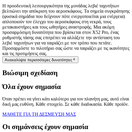
Η προοδευτική λειτουργικότητα της μονάδας λεβιέ ταχυτήτων
βελτιώνει την απόκριση του αεροσκάφους. Τα σημεία συγκράτησης
(φυσικά σημάδια που δείχνουν πότε ενεργοποιείται μια ενέργεια)
απλοποιούν τον έλεγχο του αεροσκάφους στη νεκρά, τους
μετακαυστήρες και τους ωθητήρες αναστροφής. Μια ακόμη
προσαρμόσιμη δυνατότητα που βρίσκεται στον X52 Pro, ένας
ρυθμιστής τάσης σας επιτρέπει να αλλάξετε την αντίσταση του
λεβιέ ταχυτήτων για να ταιριάζει με τον τρόπο που πετάτε.
Προσαρμόστε το πιλοτήριο σας ώστε να ταιριάζει με τις ικανότητες
και τις προτιμήσεις σας.
Ανακαλύψτε περισσότερες δυνατότητες
Βιώσιμη σχεδίαση
Όλα έχουν σημασία
Όταν πρέπει να γίνει κάτι καλύτερο για τον πλανήτη μας, αυτό είναι
δική μας ευθύνη. Κάθε στοιχείο. Σε κάθε διαδικασία. Κάθε προϊόν.
ΜΑΘΕΤΕ ΓΙΑ ΤΗ ΔΕΣΜΕΥΣΗ ΜΑΣ
Οι σημάνσεις έχουν σημασία