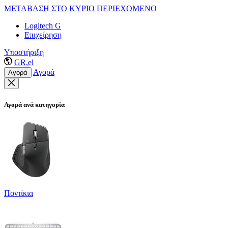
ΜΕΤΑΒΑΣΗ ΣΤΟ ΚΥΡΙΟ ΠΕΡΙΕΧΟΜΕΝΟ
Logitech G
Επιχείρηση
Υποστήριξη
GR,el
Αγορά
Αγορά
Αγορά ανά κατηγορία
Ποντίκια