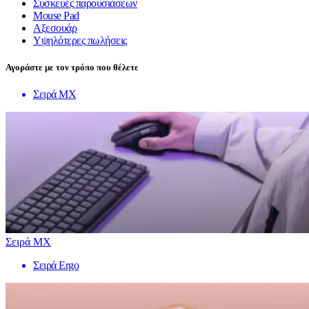
Συσκευές παρουσιάσεων
Mouse Pad
Αξεσουάρ
Υψηλότερες πωλήσεις
Αγοράστε με τον τρόπο που θέλετε
Σειρά MX
Σειρά MX
Σειρά Ergo