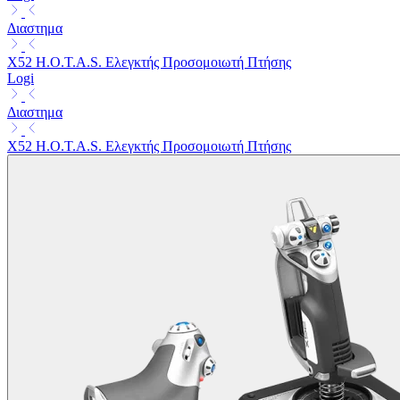
Διαστημα
X52 H.O.T.A.S. Ελεγκτής Προσομοιωτή Πτήσης
Logi
Διαστημα
X52 H.O.T.A.S. Ελεγκτής Προσομοιωτή Πτήσης