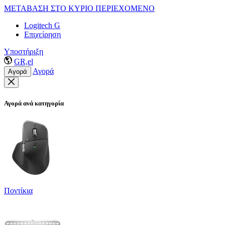
ΜΕΤΑΒΑΣΗ ΣΤΟ ΚΥΡΙΟ ΠΕΡΙΕΧΟΜΕΝΟ
Logitech G
Επιχείρηση
Υποστήριξη
GR,el
Αγορά
Αγορά
Αγορά ανά κατηγορία
Ποντίκια