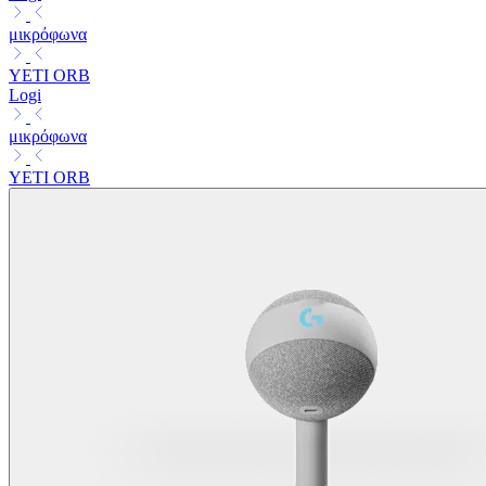
μικρόφωνα
YETI ORB
Logi
μικρόφωνα
YETI ORB