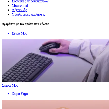
Συσκευές παρουσιάσεων
Mouse Pad
Αξεσουάρ
Υψηλότερες πωλήσεις
Αγοράστε με τον τρόπο που θέλετε
Σειρά MX
Σειρά MX
Σειρά Ergo