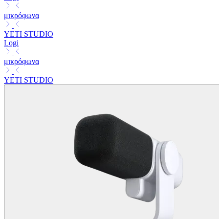
μικρόφωνα
YETI STUDIO
Logi
μικρόφωνα
YETI STUDIO