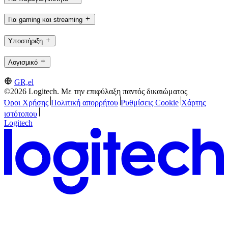
Για gaming και streaming
Υποστήριξη
Λογισμικό
GR,el
©2026 Logitech. Με την επιφύλαξη παντός δικαιώματος
Όροι Χρήσης
Πολιτική απορρήτου
Ρυθμίσεις Cookie
Χάρτης
ιστότοπου
Logitech