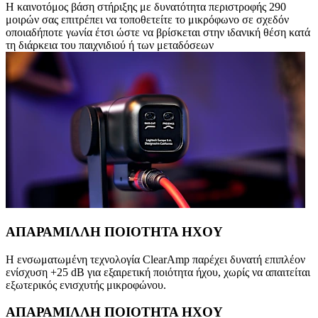
Η καινοτόμος βάση στήριξης με δυνατότητα περιστροφής 290
μοιρών σας επιτρέπει να τοποθετείτε το μικρόφωνο σε σχεδόν
οποιαδήποτε γωνία έτσι ώστε να βρίσκεται στην ιδανική θέση κατά
τη διάρκεια του παιχνιδιού ή των μεταδόσεων
ΑΠΑΡΑΜΙΛΛΗ ΠΟΙΟΤΗΤΑ ΗΧΟΥ
Η ενσωματωμένη τεχνολογία ClearAmp παρέχει δυνατή επιπλέον
ενίσχυση +25 dB για εξαιρετική ποιότητα ήχου, χωρίς να απαιτείται
εξωτερικός ενισχυτής μικροφώνου.
ΑΠΑΡΑΜΙΛΛΗ ΠΟΙΟΤΗΤΑ ΗΧΟΥ