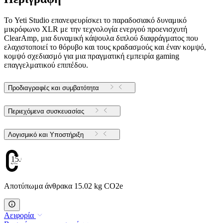
Το Yeti Studio επανεφευρίσκει το παραδοσιακό δυναμικό
μικρόφωνο XLR με την τεχνολογία ενεργού προενισχυτή
ClearAmp, μια δυναμική κάψουλα διπλού διαφράγματος που
ελαχιστοποιεί το θόρυβο και τους κραδασμούς και έναν κομψό,
κομψό σχεδιασμό για μια πραγματική εμπειρία gaming
επαγγελματικού επιπέδου.
Προδιαγραφές και συμβατότητα
Περιεχόμενα συσκευασίας
Λογισμικό και Υποστήριξη
15.02
Αποτύπωμα άνθρακα 15.02 kg CO2e
Αειφορία