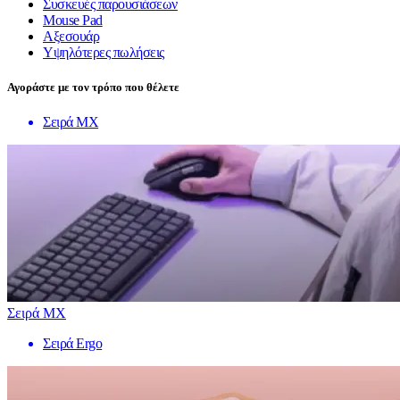
Συσκευές παρουσιάσεων
Mouse Pad
Αξεσουάρ
Υψηλότερες πωλήσεις
Αγοράστε με τον τρόπο που θέλετε
Σειρά MX
Σειρά MX
Σειρά Ergo